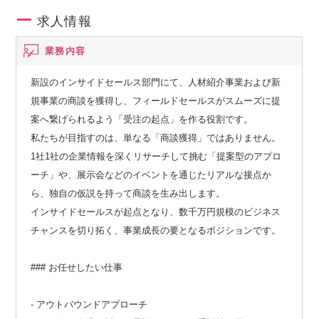
求人情報
業務内容
新設のインサイドセールス部門にて、人材紹介事業および新
規事業の商談を獲得し、フィールドセールスがスムーズに提
案へ繋げられるよう「受注の起点」を作る役割です。
私たちが目指すのは、単なる「商談獲得」ではありません。
1社1社の企業情報を深くリサーチして挑む「提案型のアプロ
ーチ」や、展示会などのイベントを通じたリアルな接点か
ら、独自の仮説を持って商談を生み出します。
インサイドセールスが起点となり、数千万円規模のビジネス
チャンスを切り拓く、事業成長の要となるポジションです。
### お任せしたい仕事
- アウトバウンドアプローチ