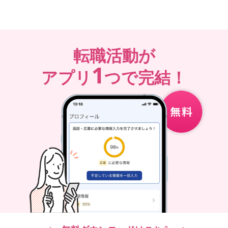
転職活動が
1
アプリ
つで完結！