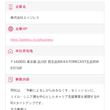
企業名
株式会社エイジレス
企業HP
https://ageless.co.jp/business
本社所在地
〒1410031 東京都 品川区 西五反田8-9-5 FORECAST五反田W
EST10F
事業内容
同社は、「年齢によるしがらみをなくす」をミッションに、
ミドル・シニア層を中心としたキャリア支援事業を展開するH
Rスタートアップです。
主力事業は、