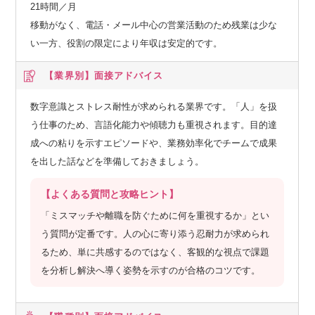
21時間／月
移動がなく、電話・メール中心の営業活動のため残業は少な
い一方、役割の限定により年収は安定的です。
【業界別】
面接アドバイス
数字意識とストレス耐性が求められる業界です。「人」を扱
う仕事のため、言語化能力や傾聴力も重視されます。目的達
成への粘りを示すエピソードや、業務効率化でチームで成果
を出した話などを準備しておきましょう。
【よくある質問と攻略ヒント】
「ミスマッチや離職を防ぐために何を重視するか」とい
う質問が定番です。人の心に寄り添う忍耐力が求められ
るため、単に共感するのではなく、客観的な視点で課題
を分析し解決へ導く姿勢を示すのが合格のコツです。