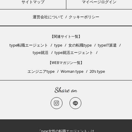
サイトマップ
マイページログイン
運営会社について
クッキーポリシー
【関連サイト一覧】
type転職エージェント
type
女の転職type
typeIT派遣
type就活
type就活エージェント
【WEBマガジン一覧】
エンジニアtype
Woman type
20’s type
「type女性の転職エージェント」は