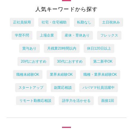
人気キーワードから探す
正社員採用
社宅・住宅補助
転勤なし
土日祝休み
学歴不問
上場企業
産休・育休あり
フレックス
賞与あり
月残業20時間以内
休日120日以上
20代におすすめ
30代におすすめ
第二新卒OK
職種未経験OK
業界未経験OK
職種・業界未経験OK
スタートアップ
副業応相談
パパママ社員活躍中
リモート勤務応相談
語学力を活かせる
面接1回