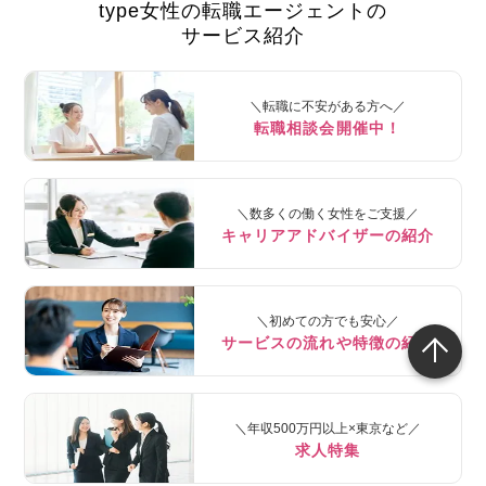
type女性の転職エージェントの
サービス紹介
＼転職に不安がある方へ／
転職相談会開催中！
＼数多くの働く女性をご支援／
キャリアアドバイザーの紹介
＼初めての方でも安心／
サービスの流れや特徴の紹介
＼年収500万円以上×東京など／
求人特集