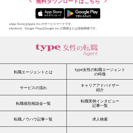
無料ダウンロードはこちら
※App StoreはApple Inc.のサービスマークです。
※Android、Google PlayはGoogle Inc.の商標または登録商標です。
type女性の転職エージェント
転職エージェントとは
の特徴
キャリアアドバイザー
サービスの流れ
紹介
転職実例インタビュー
転職個別相談会一覧
記事一覧
転職ノウハウ記事一覧
求人検索