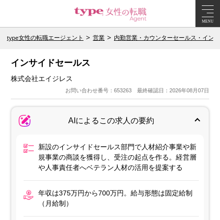
MENU
type女性の転職エージェント
営業
内勤営業・カウンターセールス・インサ
インサイドセールス
株式会社エイジレス
お問い合わせ番号：653263 最終確認日：2026年08月07日
AIによるこの求人の要約
新設のインサイドセールス部門で人材紹介事業や新
規事業の商談を獲得し、受注の起点を作る。経営層
や人事責任者へベテラン人材の活用を提案する
年収は375万円から700万円。給与形態は固定給制
（月給制）