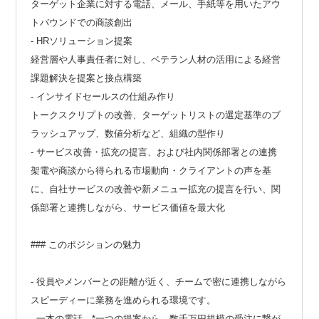
ターゲット企業に対する電話、メール、手紙等を用いたアウ
トバウンドでの商談創出
- HRソリューション提案
経営層や人事責任者に対し、ベテラン人材の活用による経営
課題解決を提案と接点構築
- インサイドセールスの仕組み作り
トークスクリプトの改善、ターゲットリストの選定基準のブ
ラッシュアップ、数値分析など、組織の型作り
- サービス改善・拡充の提言、および社内関係部署との連携
架電や商談から得られる市場動向・クライアントの声を基
に、自社サービスの改善や新メニュー拡充の提言を行い、関
係部署と連携しながら、サービス価値を最大化
### このポジションの魅力
- 役員やメンバーとの距離が近く、チームで密に連携しながら
スピーディーに業務を進められる環境です。
- 一本の電話、*一つの提案から、数千万円規模の受注に繋が