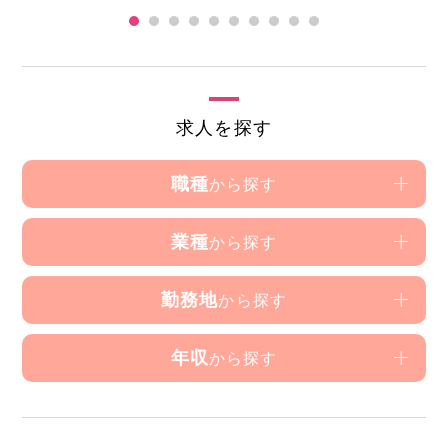
求人を探す
職種
から探す
業種
から探す
勤務地
から探す
年収
から探す