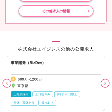
その他求人の情報
株式会社エイジレスの他の公開求人
事業開発（BizDev）
600万~1200万
東京都
正社員採用
土日祝休み
休日120日以上
産休・育休あり
賞与あり