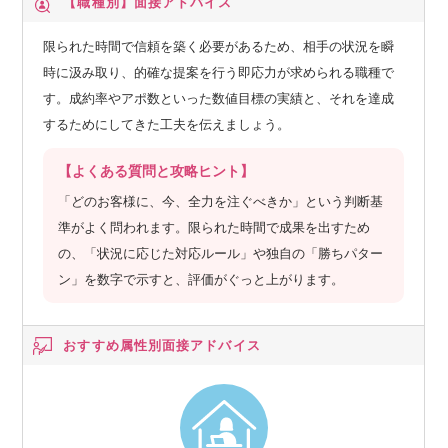
【職種別】
面接アドバイス
限られた時間で信頼を築く必要があるため、相手の状況を瞬
時に汲み取り、的確な提案を行う即応力が求められる職種で
す。成約率やアポ数といった数値目標の実績と、それを達成
するためにしてきた工夫を伝えましょう。
【よくある質問と攻略ヒント】
「どのお客様に、今、全力を注ぐべきか」という判断基
準がよく問われます。限られた時間で成果を出すため
の、「状況に応じた対応ルール」や独自の「勝ちパター
ン」を数字で示すと、評価がぐっと上がります。
おすすめ属性別
面接アドバイス