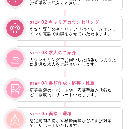
ご希望をご記入ください。
02
キャリアカウンセリング
STEP
あなた専任のキャリアアドバイザーがオンラ
インや電話で面談をさせていただきます。
03
求人のご紹介
STEP
カウンセリングでお伺いした情報からあなた
に最適な求人をご紹介いたします。
04
書類作成・応募・推薦
STEP
応募書類のサポートや、応募手続き代行な
ど、徹底的にサポートいたします。
05
面接・選考
STEP
想定質問の提示や模擬面接などの面接対策
で、サポートいたします。