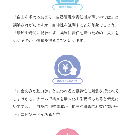
柔軟に働きたい
「自由を求めるあまり、自己管理や責任感が薄いのでは」と
誤解されがちですが、自律性を強調すると好印象でしょう。
「場所や時間に捉われず、成果に責任を持つための工夫」を
伝えるのが、信頼を得るコツといえます。
成果相応に稼ぎたい
「お金のみが動力源」と思われると協調性に疑念を持たれて
しまうかも。チームで成果を最大化する視点もあると伝えた
いですね。「自身の目標達成が、周囲や組織の利益に繋がっ
た」エピソードがあると◎