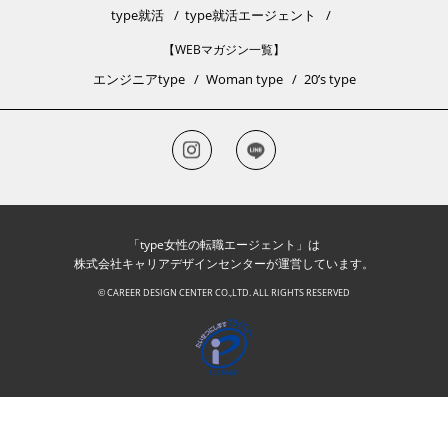
type就活
type就活エージェント
【WEBマガジン一覧】
エンジニアtype
Woman type
20’s type
「type女性の転職エージェント」は
株式会社キャリアデザインセンターが運営しています。
© CAREER DESIGN CENTER CO.,LTD. ALL RIGHTS RESERVED