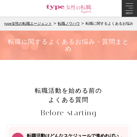
MENU
type女性の転職エージェント
転職ノウハウ
転職に関するよくあるお悩み・
転職に関するよくあるお悩み・質問まと
め
転職活動を始める前の
よくある質問
Before starting
転職活動はどんなスケジュールで進めればい