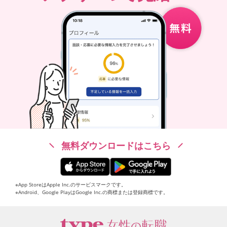
無料ダウンロードはこちら
※App StoreはApple Inc.のサービスマークです。
※Android、Google PlayはGoogle Inc.の商標または登録商標です。