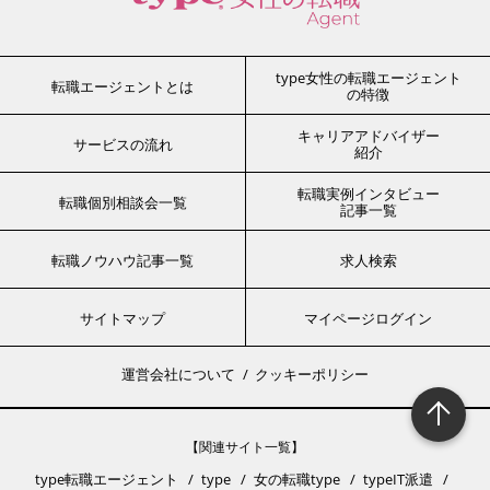
type女性の転職エージェント
転職エージェントとは
の特徴
キャリアアドバイザー
サービスの流れ
紹介
転職実例インタビュー
転職個別相談会一覧
記事一覧
転職ノウハウ記事一覧
求人検索
サイトマップ
マイページログイン
運営会社について
クッキーポリシー
【関連サイト一覧】
type転職エージェント
type
女の転職type
typeIT派遣