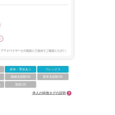
い
リアアドバイザーとの面談にて改めてご確認ください。
産休・育休あり
フレックス
職種未経験OK
業界未経験OK
る
面接1回
求人の特徴タグの説明