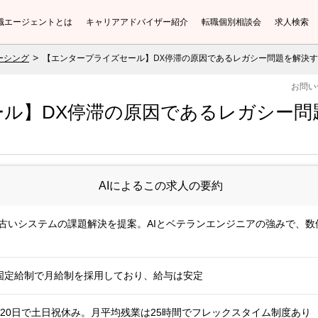
職エージェントとは
キャリアアドバイザー紹介
転職個別相談会
求人検索
ーシング
【エンタープライズセール】DX停滞の原因であるレガシー問題を解決
お問い
ル】DX停滞の原因であるレガシー問
AIによるこの求人の要約
る古いシステムの課題解決を提案。AIとベテランエンジニアの強みで、
安。固定給制で月給制を採用しており、給与は安定
20日で土日祝休み。月平均残業は25時間でフレックスタイム制度あり