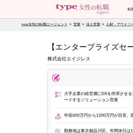
転
type女性の転職エージェント
営業
法人営業
人材・アウトソ
【エンタープライズセー
株式会社エイジレス
大手企業の経営層にDXを停滞させ
ードするソリューション営業
年収600万円から1200万円が目
勤務地は東京都品川区。年間休日は1