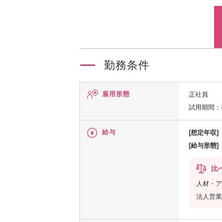
勤務条件
雇用形態
正社員
試用期間：
給与
[想定年収]
[給与形態]
比
人材・ア
法人営業