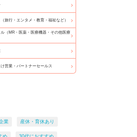
ー
ス（旅行・エンタメ・教育・福祉など）
カル（MR・医薬・医療機器・その他医療
業
向け営業・パートナーセールス
企業
産休・育休あり
すめ
30代におすすめ