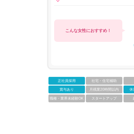
こんな女性におすすめ！
正社員採用
社宅・住宅補助
賞与あり
月残業20時間以内
休
職種・業界未経験OK
スタートアップ