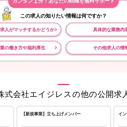
1
カンタン
分！あなたの転職を無料サポート
この求人の知りたい情報は
何ですか？
求人がマッチするかどうか
具体的な業務内
業の働き方や福利厚生
その他求人の情
株式会社エイジレスの他の公開求
【新規事業】立ち上げメンバー
イン