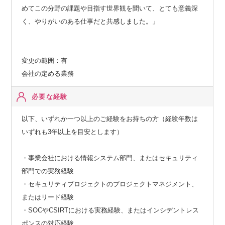
めてこの分野の課題や目指す世界観を聞いて、とても意義深
く、やりがいのある仕事だと共感しました。」
変更の範囲：有
会社の定める業務
必要な経験
以下、いずれか一つ以上のご経験をお持ちの方（経験年数は
いずれも3年以上を目安とします）
・事業会社における情報システム部門、またはセキュリティ
部門での実務経験
・セキュリティプロジェクトのプロジェクトマネジメント、
またはリード経験
・SOCやCSIRTにおける実務経験、またはインシデントレス
ポンスの対応経験