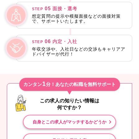
05
面接・選考
STEP
想定質問の提示や模擬面接などの面接対策
で、サポートいたします。
06
内定・入社
STEP
年収交渉や、入社日などの交渉もキャリアア
ドバイザーが代行！
1
カンタン
分！あなたの転職を無料サポート
この求人の知りたい情報は
何ですか？
自身とこの求人がマッチするかどうか