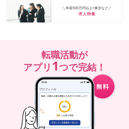
＼年収500万円以上×東京など／
求人特集
転職活動が
1
アプリ
つで完結！