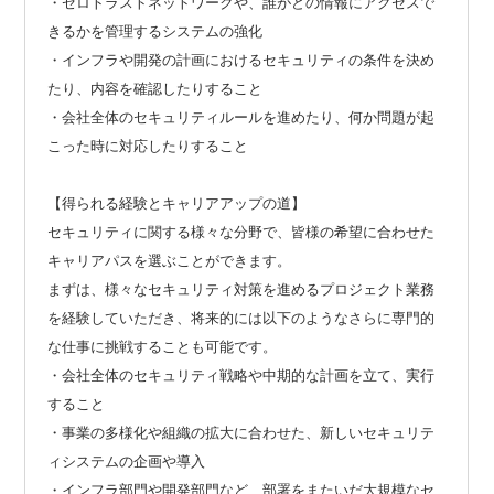
・ゼロトラストネットワークや、誰がどの情報にアクセスで
きるかを管理するシステムの強化
・インフラや開発の計画におけるセキュリティの条件を決め
たり、内容を確認したりすること
・会社全体のセキュリティルールを進めたり、何か問題が起
こった時に対応したりすること
【得られる経験とキャリアアップの道】
セキュリティに関する様々な分野で、皆様の希望に合わせた
キャリアパスを選ぶことができます。
まずは、様々なセキュリティ対策を進めるプロジェクト業務
を経験していただき、将来的には以下のようなさらに専門的
な仕事に挑戦することも可能です。
・会社全体のセキュリティ戦略や中期的な計画を立て、実行
すること
・事業の多様化や組織の拡大に合わせた、新しいセキュリテ
ィシステムの企画や導入
・インフラ部門や開発部門など、部署をまたいだ大規模なセ