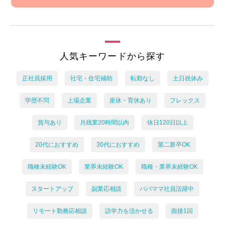
人気キーワードから探す
正社員採用
社宅・住宅補助
転勤なし
土日祝休み
学歴不問
上場企業
産休・育休あり
フレックス
賞与あり
月残業20時間以内
休日120日以上
20代におすすめ
30代におすすめ
第二新卒OK
職種未経験OK
業界未経験OK
職種・業界未経験OK
スタートアップ
副業応相談
パパママ社員活躍中
リモート勤務応相談
語学力を活かせる
面接1回