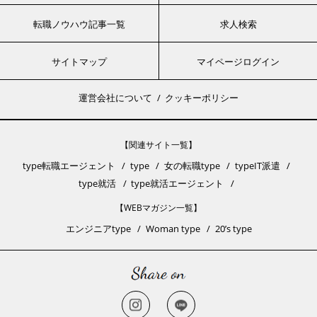
転職ノウハウ記事一覧
求人検索
サイトマップ
マイページログイン
運営会社について
クッキーポリシー
【関連サイト一覧】
type転職エージェント
type
女の転職type
typeIT派遣
type就活
type就活エージェント
【WEBマガジン一覧】
エンジニアtype
Woman type
20’s type