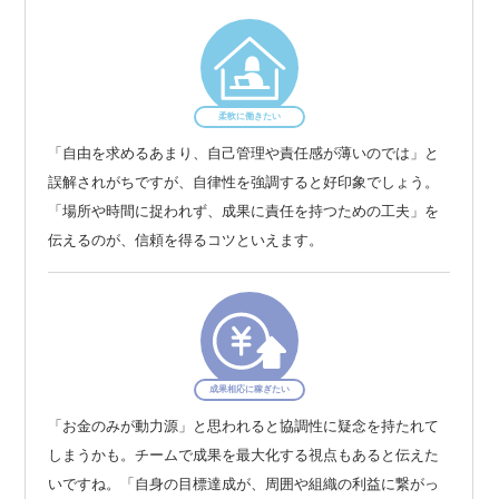
柔軟に働きたい
「自由を求めるあまり、自己管理や責任感が薄いのでは」と
誤解されがちですが、自律性を強調すると好印象でしょう。
「場所や時間に捉われず、成果に責任を持つための工夫」を
伝えるのが、信頼を得るコツといえます。
成果相応に稼ぎたい
「お金のみが動力源」と思われると協調性に疑念を持たれて
しまうかも。チームで成果を最大化する視点もあると伝えた
いですね。「自身の目標達成が、周囲や組織の利益に繋がっ