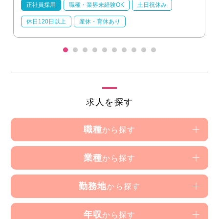
正社員採用
職種・業界未経験OK
土日祝休み
休日120日以上
産休・育休あり
求人を探す
職種
から探す
業種
から探す
勤務地
から探す
年収
から探す