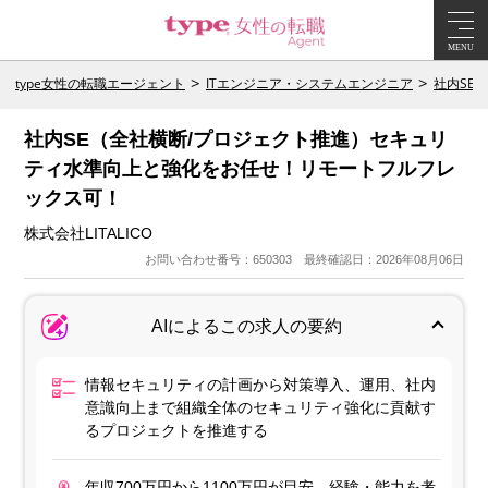
MENU
type女性の転職エージェント
ITエンジニア・システムエンジニア
社内SE
社内SE（全社横断/プロジェクト推進）セキュリ
ティ水準向上と強化をお任せ！リモートフルフレ
ックス可！
株式会社LITALICO
お問い合わせ番号：650303 最終確認日：2026年08月06日
AIによるこの求人の要約
情報セキュリティの計画から対策導入、運用、社内
意識向上まで組織全体のセキュリティ強化に貢献す
るプロジェクトを推進する
年収700万円から1100万円が目安。経験・能力を考