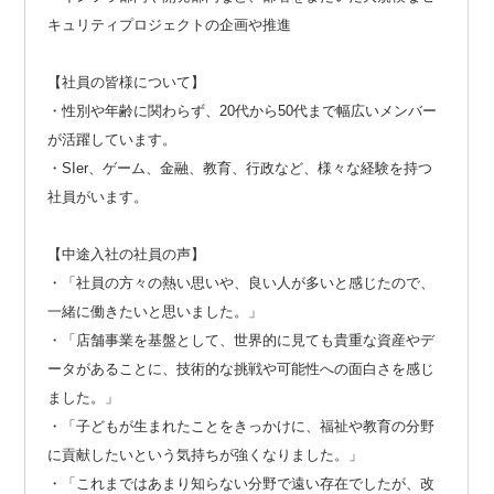
キュリティプロジェクトの企画や推進
【社員の皆様について】
・性別や年齢に関わらず、20代から50代まで幅広いメンバー
が活躍しています。
・SIer、ゲーム、金融、教育、行政など、様々な経験を持つ
社員がいます。
【中途入社の社員の声】
・「社員の方々の熱い思いや、良い人が多いと感じたので、
一緒に働きたいと思いました。」
・「店舗事業を基盤として、世界的に見ても貴重な資産やデ
ータがあることに、技術的な挑戦や可能性への面白さを感じ
ました。」
・「子どもが生まれたことをきっかけに、福祉や教育の分野
に貢献したいという気持ちが強くなりました。」
・「これまではあまり知らない分野で遠い存在でしたが、改