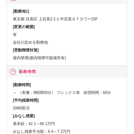
[勤務地1]
東京都 目黒区 上目黒2-1-1 中目黒ＧＴタワー15F
[変更の範囲]
有
会社の定める勤務地
[受動喫煙対策]
屋内禁煙(屋内喫煙可能場所有)
勤務時間
[勤務時間]
～ （実働：8時間00分） フレックス有 休憩時間：60分
[平均残業時間]
20時間/月
[みなし残業]
基本給：42.1～66.1万円
みなし残業手当額：6.4～7.2万円