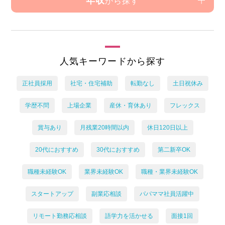
年収
から探す
人気キーワードから探す
正社員採用
社宅・住宅補助
転勤なし
土日祝休み
学歴不問
上場企業
産休・育休あり
フレックス
賞与あり
月残業20時間以内
休日120日以上
20代におすすめ
30代におすすめ
第二新卒OK
職種未経験OK
業界未経験OK
職種・業界未経験OK
スタートアップ
副業応相談
パパママ社員活躍中
リモート勤務応相談
語学力を活かせる
面接1回