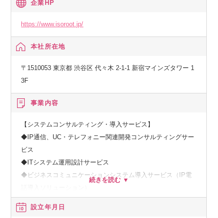
企業HP
https://www.isoroot.jp/
本社所在地
〒1510053 東京都 渋谷区 代々木 2-1-1 新宿マインズタワー 1
3F
事業内容
【システムコンサルティング・導入サービス】
◆IP通信、UC・テレフォニー関連開発コンサルティングサー
ビス
◆ITシステム運用設計サービス
◆ビジネスコミュニケーションシステム導入サービス（IP電
話導入ソリューション）
◆スマートフォンアプリケーション開発・コンサルティング
設立年月日
サービス