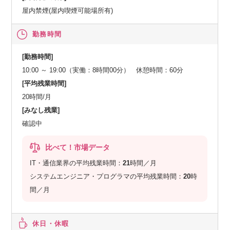
屋内禁煙(屋内喫煙可能場所有)
勤務時間
[勤務時間]
10:00 ～ 19:00（実働：8時間00分） 休憩時間：60分
[平均残業時間]
20時間/月
[みなし残業]
確認中
比べて！市場データ
IT・通信業界の平均残業時間：
21
時間／月
システムエンジニア・プログラマの平均残業時間：
20
時
間／月
休日・休暇