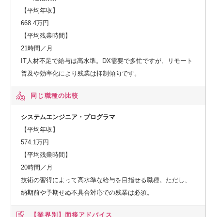
【平均年収】
668.4万円
【平均残業時間】
21時間／月
IT人材不足で給与は高水準。DX需要で多忙ですが、リモート
普及や効率化により残業は抑制傾向です。
同じ職種の比較
システムエンジニア・プログラマ
【平均年収】
574.1万円
【平均残業時間】
20時間／月
技術の習得によって高水準な給与を目指せる職種。ただし、
納期前や予期せぬ不具合対応での残業は必須。
【業界別】
面接アドバイス