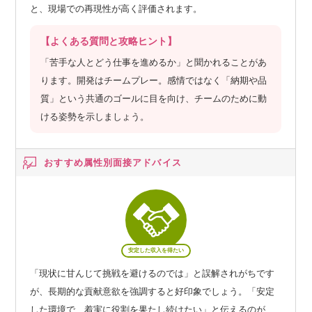
と、現場での再現性が高く評価されます。
【よくある質問と攻略ヒント】
「苦手な人とどう仕事を進めるか」と聞かれることがあ
ります。開発はチームプレー。感情ではなく「納期や品
質」という共通のゴールに目を向け、チームのために動
ける姿勢を示しましょう。
おすすめ属性別
面接アドバイス
安定した収入を得たい
「現状に甘んじて挑戦を避けるのでは」と誤解されがちです
が、長期的な貢献意欲を強調すると好印象でしょう。「安定
した環境で、着実に役割を果たし続けたい」と伝えるのが、