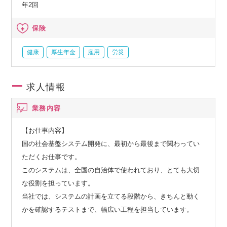
年2回
保険
健康
厚生年金
雇用
労災
求人情報
業務内容
【お仕事内容】
国の社会基盤システム開発に、最初から最後まで関わってい
ただくお仕事です。
このシステムは、全国の自治体で使われており、とても大切
な役割を担っています。
当社では、システムの計画を立てる段階から、きちんと動く
かを確認するテストまで、幅広い工程を担当しています。