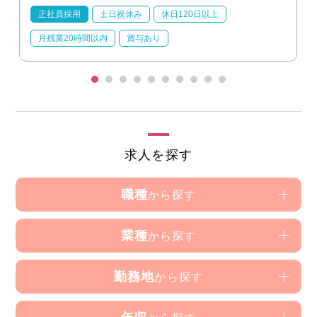
正社員採用
土日祝休み
休日120日以上
月残業20時間以内
賞与あり
求人を探す
職種
から探す
業種
から探す
勤務地
から探す