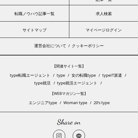
転職ノウハウ記事一覧
求人検索
サイトマップ
マイページログイン
運営会社について
クッキーポリシー
【関連サイト一覧】
type転職エージェント
type
女の転職type
typeIT派遣
type就活
type就活エージェント
【WEBマガジン一覧】
エンジニアtype
Woman type
20’s type