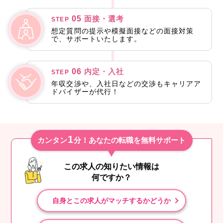
05
面接・選考
STEP
想定質問の提示や模擬面接などの面接対策
で、サポートいたします。
06
内定・入社
STEP
年収交渉や、入社日などの交渉もキャリアア
ドバイザーが代行！
1
カンタン
分！あなたの転職を無料サポート
この求人の知りたい情報は
何ですか？
自身とこの求人がマッチするかどうか