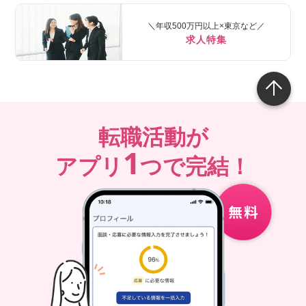
＼年収500万円以上×東京など／
求人特集
転職活動が
1
アプリ
つで完結！