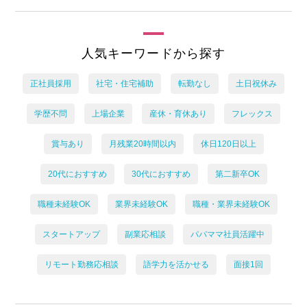
人気キーワードから探す
正社員採用
社宅・住宅補助
転勤なし
土日祝休み
学歴不問
上場企業
産休・育休あり
フレックス
賞与あり
月残業20時間以内
休日120日以上
20代におすすめ
30代におすすめ
第二新卒OK
職種未経験OK
業界未経験OK
職種・業界未経験OK
スタートアップ
副業応相談
パパママ社員活躍中
リモート勤務応相談
語学力を活かせる
面接1回