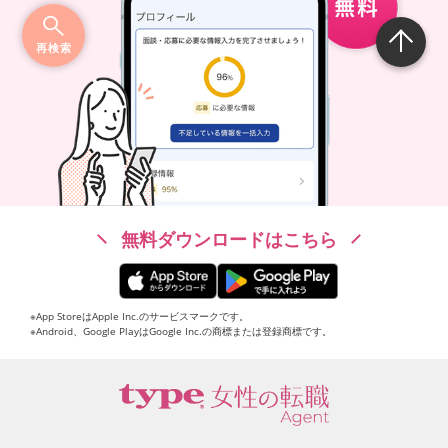
再検索
無料ダウンロードはこちら
※App StoreはApple Inc.のサービスマークです。
※Android、Google PlayはGoogle Inc.の商標または登録商標です。