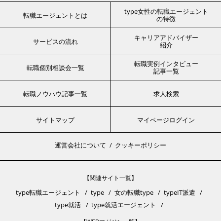
type女性の転職エージェント
転職エージェントとは
の特徴
キャリアアドバイザー
サービスの流れ
紹介
転職実例インタビュー
転職個別相談会一覧
記事一覧
転職ノウハウ記事一覧
求人検索
サイトマップ
マイページログイン
運営会社について
クッキーポリシー
【関連サイト一覧】
type転職エージェント
type
女の転職type
typeIT派遣
type就活
type就活エージェント