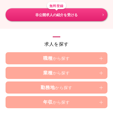
無料登録
非公開求人の紹介を受ける
求人を探す
職種
から探す
業種
から探す
勤務地
から探す
年収
から探す