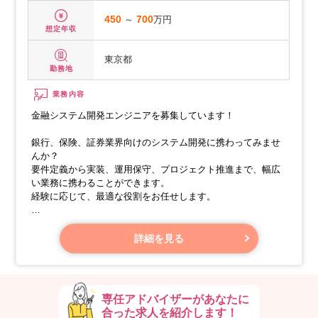
450
～
700
万円
想定年収
東京都
勤務地
業務内容
金融システム開発エンジニアを募集しています！
銀行、保険、証券業界向けのシステム開発に携わってみませ
んか？
要件定義から実装、運用保守、プロジェクト推進まで、幅広
い業務に携わることができます。
経験に応じて、最適な役割をお任せします。
【業務内容】
・新規システム開発
詳細を見る
専任アドバイザーがあなたに
合った求人を紹介します！