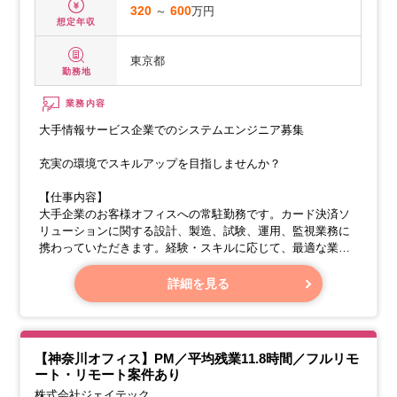
320
～
600
万円
想定年収
東京都
勤務地
業務内容
大手情報サービス企業でのシステムエンジニア募集
充実の環境でスキルアップを目指しませんか？
【仕事内容】
大手企業のお客様オフィスへの常駐勤務です。カード決済ソ
リューションに関する設計、製造、試験、運用、監視業務に
携わっていただきます。経験・スキルに応じて、最適な業務
をお任せします。
詳細を見る
【具体的な業務内容】
【神奈川オフィス】PM／平均残業11.8時間／フルリモ
ート・リモート案件あり
株式会社ジェイテック