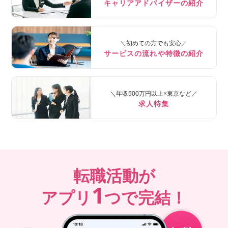
キャリアアドバイザーの紹介
＼初めての方でも安心／
サービスの流れや特徴の紹介
＼年収500万円以上×東京など／
求人特集
転職活動が
1
アプリ
つで完結！