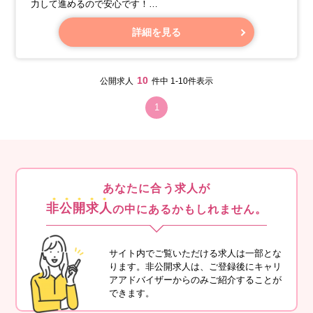
力して進めるので安心です！
・公共、流通、通信、公営競技など、多様なプロジェクトが
ありますので、希望を考慮してプロジェクトを決定します。
詳細を見る
【開発例】
10
公開求人
件中 1-10件表示
1
あなたに合う求人が
非公開求人
の中にあるかもしれません。
サイト内でご覧いただける求人は一部とな
ります。非公開求人は、ご登録後にキャリ
アアドバイザーからのみご紹介することが
できます。