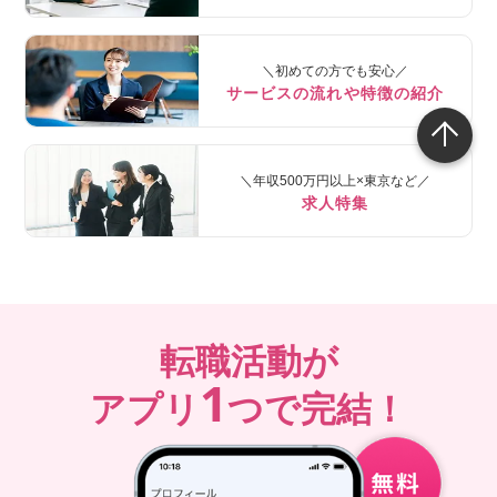
＼初めての方でも安心／
サービスの流れや特徴の紹介
＼年収500万円以上×東京など／
求人特集
転職活動が
1
アプリ
つで完結！