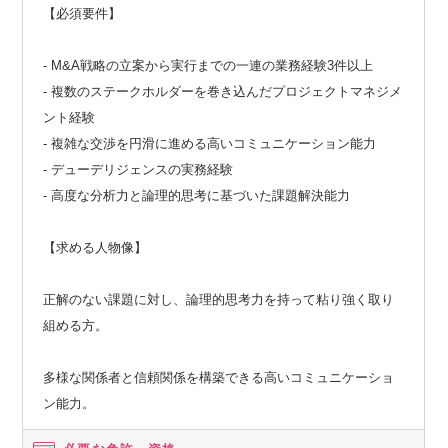
【必須要件】
- M&A戦略の立案から実行までの一連の業務経験3件以上
- 複数のステークホルダーを巻き込んだプロジェクトマネジメ
ント経験
- 複雑な交渉を円滑に進める高いコミュニケーション能力
- デューデリジェンスの実務経験
- 高度な分析力と論理的思考に基づいた課題解決能力
【求める人物像】
正解のない課題に対し、論理的思考力を持って粘り強く取り
組める方。
多様な関係者と信頼関係を構築できる高いコミュニケーショ
ン能力。