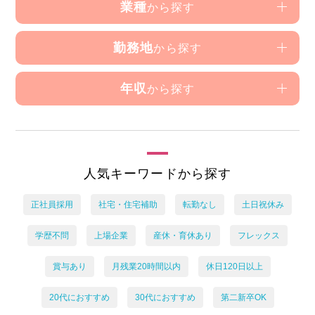
業種
から探す
勤務地
から探す
年収
から探す
人気キーワードから探す
正社員採用
社宅・住宅補助
転勤なし
土日祝休み
学歴不問
上場企業
産休・育休あり
フレックス
賞与あり
月残業20時間以内
休日120日以上
20代におすすめ
30代におすすめ
第二新卒OK