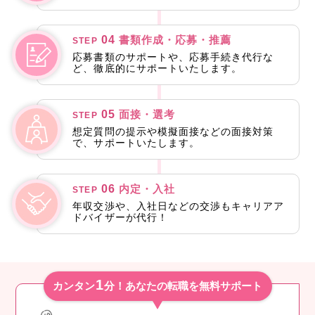
04
書類作成・応募・推薦
STEP
応募書類のサポートや、応募手続き代行な
ど、徹底的にサポートいたします。
05
面接・選考
STEP
想定質問の提示や模擬面接などの面接対策
で、サポートいたします。
06
内定・入社
STEP
年収交渉や、入社日などの交渉もキャリアア
ドバイザーが代行！
1
カンタン
分！あなたの転職を無料サポート