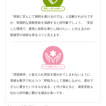
安定した収入を得たい
「現状に甘んじて挑戦を避けるのでは」と誤解されがちです
が、長期的な貢献意欲を強調すると好印象でしょう。「安定
した環境で、着実に役割を果たし続けたい」と伝えるのが、
面接官の信頼を得るコツと言えます。
スキル経験を活かしたい
「現状維持」と捉えられ意欲を疑われてしまわないように、
実績を数字で伝えつつ「即戦力として貢献しながら、貴社で
さらに磨きたいスキルがある」と付け加えると、成長意欲も
伝わり好印象に繋がる場合が多いです。