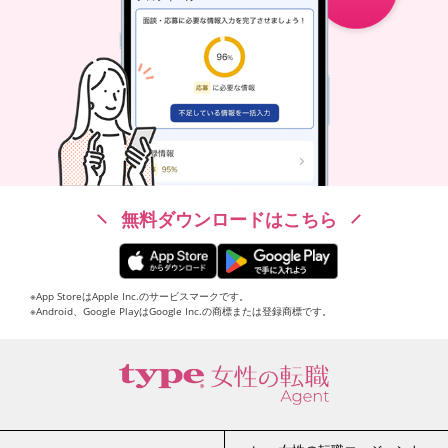
無料ダウンロードはこちら
※App StoreはApple Inc.のサービスマークです。
※Android、Google PlayはGoogle Inc.の商標または登録商標です。