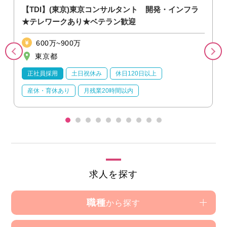
【TDI】(東京)東京コンサルタント 開発・インフラ
★テレワークあり★ベテラン歓迎
600万~900万
東京都
正社員採用
土日祝休み
休日120日以上
産休・育休あり
月残業20時間以内
求人を探す
職種
から探す