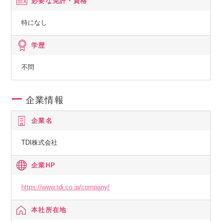
必要な免許・資格
特になし
学歴
不問
企業情報
企業名
TDI株式会社
企業HP
https://www.tdi.co.jp/company/
本社所在地