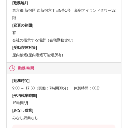
[勤務地1]
東京都 新宿区 西新宿六丁目5番1号 新宿アイランドタワー32
階
[変更の範囲]
有
会社の指示する場所（在宅勤務含む）
[受動喫煙対策]
屋内禁煙(屋内喫煙可能場所有)
勤務時間
[勤務時間]
9:00 ～ 17:30（実働：7時間30分） 休憩時間：60分
[平均残業時間]
15時間/月
[みなし残業]
みなし残業なし