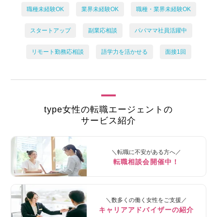
職種未経験OK
業界未経験OK
職種・業界未経験OK
スタートアップ
副業応相談
パパママ社員活躍中
リモート勤務応相談
語学力を活かせる
面接1回
type女性の転職エージェントの
サービス紹介
＼転職に不安がある方へ／
転職相談会開催中！
＼数多くの働く女性をご支援／
キャリアアドバイザーの紹介