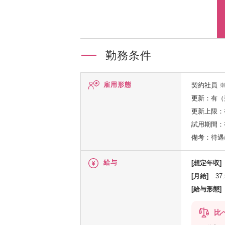
勤務条件
雇用形態
契約社員
更新：有（
更新上限：
試用期間：
備考：待遇
給与
[想定年収]
[月給]
37
[給与形態]
比