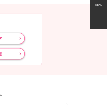
MENU
容
報
人