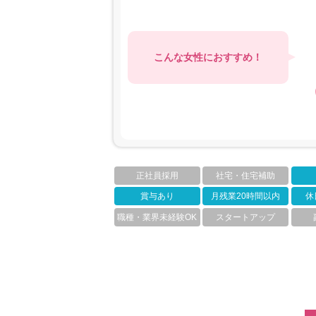
こんな女性におすすめ！
正社員採用
社宅・住宅補助
賞与あり
月残業20時間以内
休
職種・業界未経験OK
スタートアップ