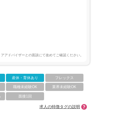
リアアドバイザーとの面談にて改めてご確認ください。
産休・育休あり
フレックス
職種未経験OK
業界未経験OK
る
面接1回
求人の特徴タグの説明