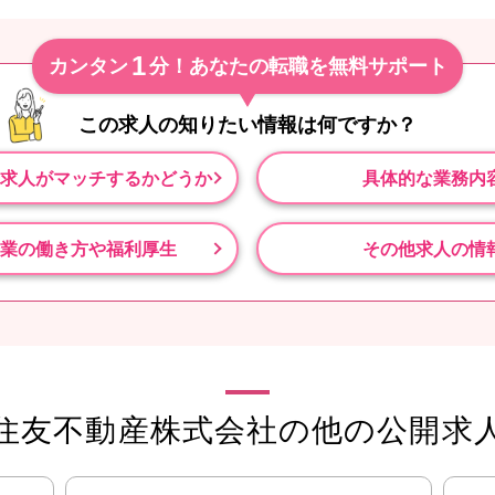
1
カンタン
分！あなたの転職を無料サポート
この求人の知りたい情報は
何ですか？
求人がマッチするかどうか
具体的な業務内
業の働き方や福利厚生
その他求人の情
住友不動産株式会社の他の公開求