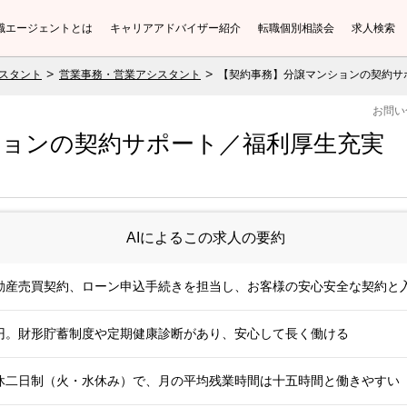
職エージェントとは
キャリアアドバイザー紹介
転職個別相談会
求人検索
スタント
営業事務・営業アシスタント
【契約事務】分譲マンションの契約サ
お問い
ションの契約サポート／福利厚生充実
AIによるこの求人の要約
動産売買契約、ローン申込手続きを担当し、お客様の安心安全な契約と
円。財形貯蓄制度や定期健康診断があり、安心して長く働ける
休二日制（火・水休み）で、月の平均残業時間は十五時間と働きやすい