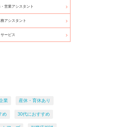
務・営業アシスタント
総務アシスタント
口サービス
企業
産休・育休あり
すめ
30代におすすめ