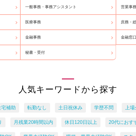
一般事務・事務アシスタント
営業事
医療事務
庶務・
金融窓
金融事務
秘書・受付
人気キーワードから探す
住宅補助
転勤なし
土日祝休み
学歴不問
上場
り
月残業20時間以内
休日120日以上
20代におす