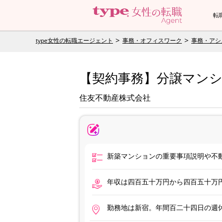
転
type女性の転職エージェント
事務・オフィスワーク
事務・アシ
【契約事務】分譲マン
住友不動産株式会社
新築マンションの重要事項説明や不
年収は四百五十万円から四百五十万
勤務地は新宿。年間百二十四日の週