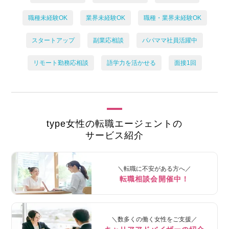
職種未経験OK
業界未経験OK
職種・業界未経験OK
スタートアップ
副業応相談
パパママ社員活躍中
リモート勤務応相談
語学力を活かせる
面接1回
type女性の転職エージェントの
サービス紹介
＼転職に不安がある方へ／
転職相談会開催中！
＼数多くの働く女性をご支援／