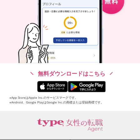
無料ダウンロードはこちら
※App StoreはApple Inc.のサービスマークです。
※Android、Google PlayはGoogle Inc.の商標または登録商標です。