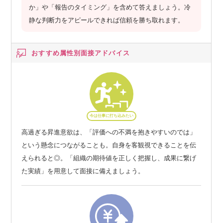
か」や「報告のタイミング」を含めて答えましょう。冷
静な判断力をアピールできれば信頼を勝ち取れます。
おすすめ属性別
面接アドバイス
今は仕事に打ち込みたい
高過ぎる昇進意欲は、「評価への不満を抱きやすいのでは」
という懸念につながることも。自身を客観視できることを伝
えられると◎。「組織の期待値を正しく把握し、成果に繋げ
た実績」を用意して面接に備えましょう。