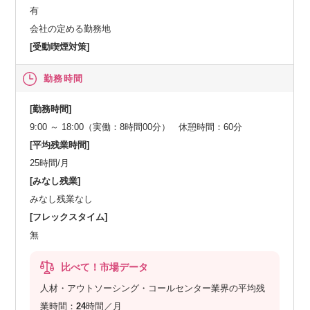
有
会社の定める勤務地
[受動喫煙対策]
勤務時間
[勤務時間]
9:00 ～ 18:00（実働：8時間00分） 休憩時間：60分
[平均残業時間]
25時間/月
[みなし残業]
みなし残業なし
[フレックスタイム]
無
比べて！市場データ
人材・アウトソーシング・コールセンター業界の平均残
業時間：
24
時間／月