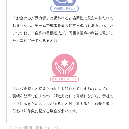
成果相応に稼ぎたい
「お金のみが動力源」と思われると協調性に疑念を持たれて
しまうかも。チームで成果を最大化する視点もあると伝えた
いですね。「自身の目標達成が、周囲や組織の利益に繋がっ
た」エピソードがあると◎
スキル経験を活かしたい
「現状維持」と捉えられ意欲を疑われてしまわないように、
実績を数字で伝えつつ「即戦力として貢献しながら、貴社で
さらに磨きたいスキルがある」と付け加えると、成長意欲も
伝わり好印象に繋がる場合が多いです。
【データの引用・算出について】