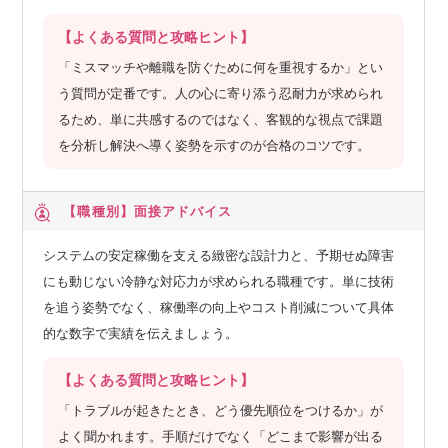
【よくある質問と攻略ヒント】
「ミスマッチや離職を防ぐために何を重視するか」とい
う質問が定番です。人の心に寄り添う忍耐力が求められ
るため、単に共感するのではなく、客観的な視点で課題
を分析し解決へ導く姿勢を示すのが合格のコツです。
【職種別】
面接アドバイス
システムの安定稼働を支える緻密な設計力と、予期せぬ障害
にも動じない冷静な対応力が求められる職種です。単に技術
を追う姿勢でなく、稼働率の向上やコスト削減について具体
的な数字で実績を伝えましょう。
【よくある質問と攻略ヒント】
「トラブルが起きたとき、どう優先順位をつけるか」が
よく聞かれます。手順だけでなく「どこまで影響が出る