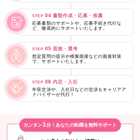
04
書類作成・応募・推薦
STEP
応募書類のサポートや、応募手続き代行な
ど、徹底的にサポートいたします。
05
面接・選考
STEP
想定質問の提示や模擬面接などの面接対策
で、サポートいたします。
06
内定・入社
STEP
年収交渉や、入社日などの交渉もキャリアア
ドバイザーが代行！
1
カンタン
分！あなたの転職を無料サポート