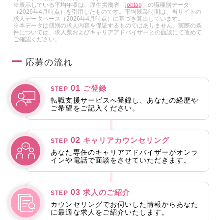
※表示している平均年収は、厚生労働省「
jobtag
」の職種別データ
（2026年4月時点）を引用したものです。平均残業時間は、当サイトの
求人データベース（2026年4月時点）に基づき算出しています。
※本データは個別の求人内容を保証するものではありません。実際の条
件については、求人票およびキャリアアドバイザーとの面談にて改めて
ご確認ください。
応募の流れ
01
ご登録
STEP
転職支援サービスへ登録し、あなたの経歴や
ご希望をご記入ください。
02
キャリアカウンセリング
STEP
あなた専任のキャリアアドバイザーがオンラ
インや電話で面談をさせていただきます。
03
求人のご紹介
STEP
カウンセリングでお伺いした情報からあなた
に最適な求人をご紹介いたします。