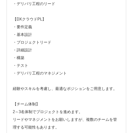
・デリバリ工程のリード
【DXクラウドPL】
・要件定義
・基本設計
・プロジェクトリード
・詳細設計
・構築
・テスト
・デリバリ工程のマネジメント
経験やスキルを考慮し、最適なポジションをご用意します。
【チーム体制】
2～3名体制でプロジェクトを進めます。
リードやマネジメントをお願いしますが、複数のチームを管
理する可能性もあります。