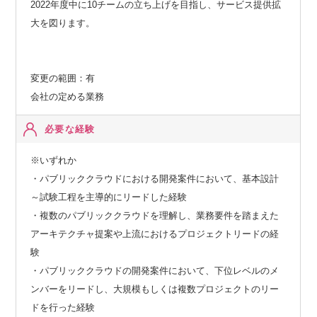
2022年度中に10チームの立ち上げを目指し、サービス提供拡
大を図ります。
変更の範囲：有
会社の定める業務
必要な経験
※いずれか
・パブリッククラウドにおける開発案件において、基本設計
～試験工程を主導的にリードした経験
・複数のパブリッククラウドを理解し、業務要件を踏まえた
アーキテクチャ提案や上流におけるプロジェクトリードの経
験
・パブリッククラウドの開発案件において、下位レベルのメ
ンバーをリードし、大規模もしくは複数プロジェクトのリー
ドを行った経験