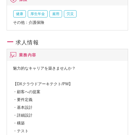
健康
厚生年金
雇用
労災
その他：介護保険
求人情報
業務内容
魅力的なキャリアを築きませんか？
【DXクラウドアーキテクト/PM】
・顧客への提案
・要件定義
・基本設計
・詳細設計
・構築
・テスト