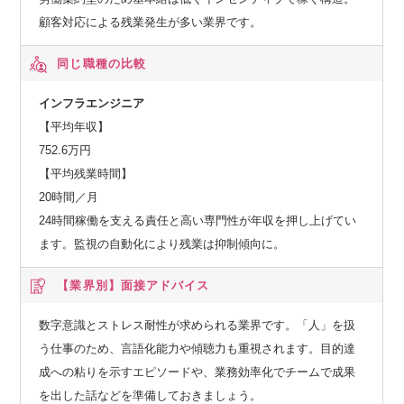
顧客対応による残業発生が多い業界です。
同じ職種の比較
インフラエンジニア
【平均年収】
752.6万円
【平均残業時間】
20時間／月
24時間稼働を支える責任と高い専門性が年収を押し上げてい
ます。監視の自動化により残業は抑制傾向に。
【業界別】
面接アドバイス
数字意識とストレス耐性が求められる業界です。「人」を扱
う仕事のため、言語化能力や傾聴力も重視されます。目的達
成への粘りを示すエピソードや、業務効率化でチームで成果
を出した話などを準備しておきましょう。