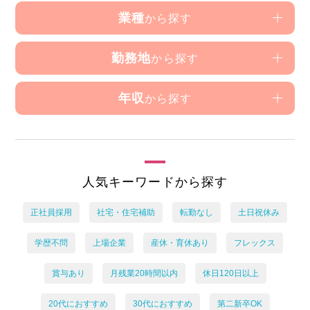
業種
から探す
勤務地
から探す
年収
から探す
人気キーワードから探す
正社員採用
社宅・住宅補助
転勤なし
土日祝休み
学歴不問
上場企業
産休・育休あり
フレックス
賞与あり
月残業20時間以内
休日120日以上
20代におすすめ
30代におすすめ
第二新卒OK