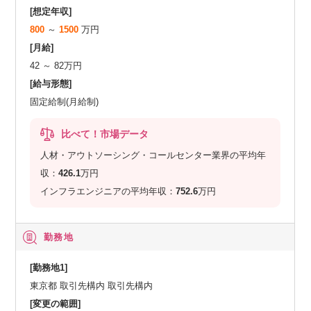
[想定年収]
800
～
1500
万円
[月給]
42 ～ 82万円
[給与形態]
固定給制(月給制)
比べて！市場データ
人材・アウトソーシング・コールセンター業界の平均年
収：
426.1
万円
インフラエンジニアの平均年収：
752.6
万円
勤務地
[勤務地1]
東京都 取引先構内 取引先構内
[変更の範囲]