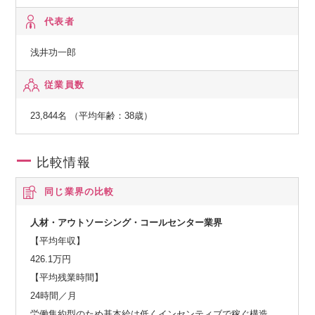
代表者
浅井功一郎
従業員数
23,844名 （平均年齢：38歳）
比較情報
同じ業界の比較
人材・アウトソーシング・コールセンター業界
【平均年収】
426.1万円
【平均残業時間】
24時間／月
労働集約型のため基本給は低くインセンティブで稼ぐ構造。