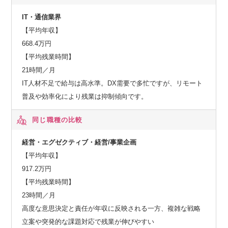
IT・通信業界
【平均年収】
668.4万円
【平均残業時間】
21時間／月
IT人材不足で給与は高水準。DX需要で多忙ですが、リモート
普及や効率化により残業は抑制傾向です。
同じ職種の比較
経営・エグゼクティブ・経営/事業企画
【平均年収】
917.2万円
【平均残業時間】
23時間／月
高度な意思決定と責任が年収に反映される一方、複雑な戦略
立案や突発的な課題対応で残業が伸びやすい