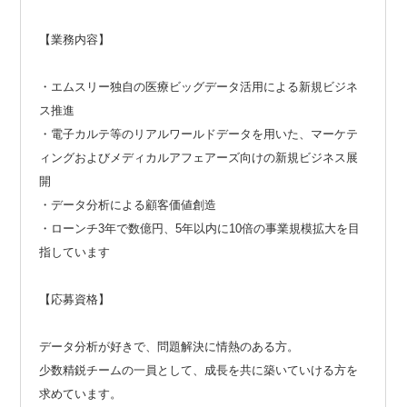
【業務内容】
・エムスリー独自の医療ビッグデータ活用による新規ビジネ
ス推進
・電子カルテ等のリアルワールドデータを用いた、マーケテ
ィングおよびメディカルアフェアーズ向けの新規ビジネス展
開
・データ分析による顧客価値創造
・ローンチ3年で数億円、5年以内に10倍の事業規模拡大を目
指しています
【応募資格】
データ分析が好きで、問題解決に情熱のある方。
少数精鋭チームの一員として、成長を共に築いていける方を
求めています。