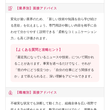
【業界別】
面接アドバイス
変化が速い業界のため、「新しい技術や知識を自ら学び続け
る意欲」を伝えましょう。専門用語や難しい内容を相手に合
わせて分かりやすく説明できる「柔軟なコミュニケーション
力」も高く評価されます。
【よくある質問と攻略ヒント】
「最近気になっているニュースや技術」について聞かれ
ることがあります。事実を述べるだけでなく、それが
「世の中にどう役立つか」「自分の仕事にどう関係する
か」まで添えられると、深い理解をアピールできます。
【職種別】
面接アドバイス
不確実な状況でも決断して動く力と、組織全体を広い視野で
捉える力が求められます。数字の結果だけでなく、周囲を巻