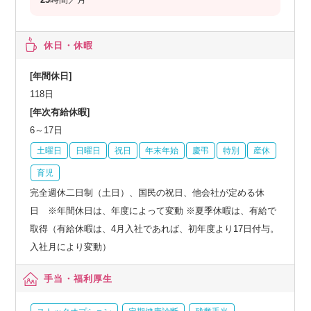
休日・休暇
[年間休日]
118日
[年次有給休暇]
6～17日
土曜日
日曜日
祝日
年末年始
慶弔
特別
産休
育児
完全週休二日制（土日）、国民の祝日、他会社が定める休
日 ※年間休日は、年度によって変動 ※夏季休暇は、有給で
取得（有給休暇は、4月入社であれば、初年度より17日付与。
入社月により変動）
手当・福利厚生