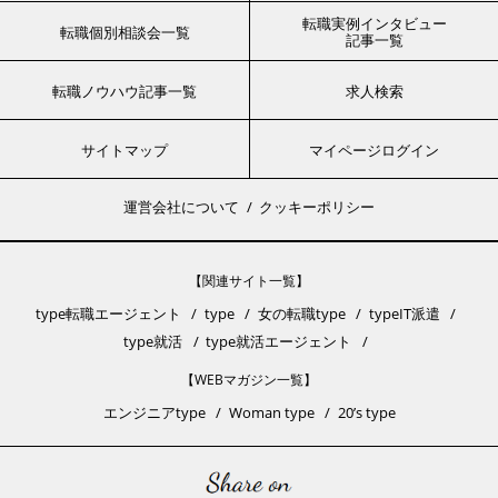
転職実例インタビュー
転職個別相談会一覧
記事一覧
転職ノウハウ記事一覧
求人検索
サイトマップ
マイページログイン
運営会社について
クッキーポリシー
【関連サイト一覧】
type転職エージェント
type
女の転職type
typeIT派遣
type就活
type就活エージェント
【WEBマガジン一覧】
エンジニアtype
Woman type
20’s type