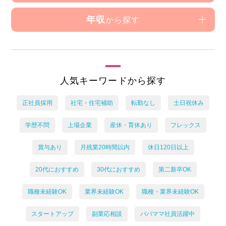
年収
から探す
人気キーワードから探す
正社員採用
社宅・住宅補助
転勤なし
土日祝休み
学歴不問
上場企業
産休・育休あり
フレックス
賞与あり
月残業20時間以内
休日120日以上
20代におすすめ
30代におすすめ
第二新卒OK
職種未経験OK
業界未経験OK
職種・業界未経験OK
スタートアップ
副業応相談
パパママ社員活躍中