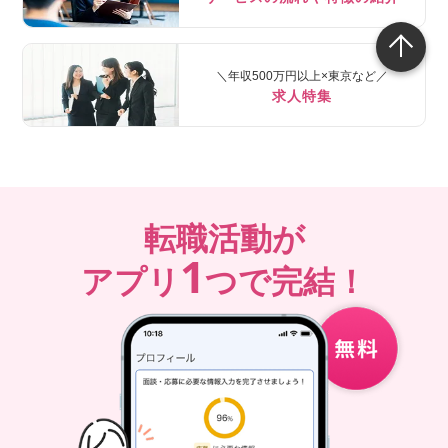
＼年収500万円以上×東京など／
求人特集
転職活動が
1
アプリ
つで完結！