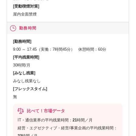
[受動喫煙対策]
屋内全面禁煙
勤務時間
[勤務時間]
9:00 ～ 17:45（実働：7時間45分） 休憩時間：60分
[平均残業時間]
30時間/月
[みなし残業]
みなし残業なし
[フレックスタイム]
無
比べて！市場データ
IT・通信業界の平均残業時間：
21
時間／月
経営・エグゼクティブ・経営/事業企画の平均残業時間：
23
時間／月