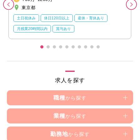
東京都
土日祝休み
休日120日以上
産休・育休あり
月残業20時間以内
賞与あり
求人を探す
職種
から探す
業種
から探す
勤務地
から探す