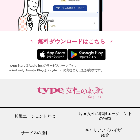
無料ダウンロードはこちら
※App StoreはApple Inc.のサービスマークです。
※Android、Google PlayはGoogle Inc.の商標または登録商標です。
type女性の転職エージェント
転職エージェントとは
の特徴
キャリアアドバイザー
サービスの流れ
紹介