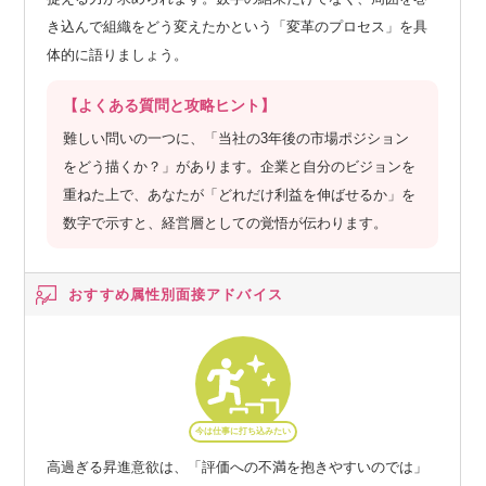
き込んで組織をどう変えたかという「変革のプロセス」を具
体的に語りましょう。
【よくある質問と攻略ヒント】
難しい問いの一つに、「当社の3年後の市場ポジション
をどう描くか？」があります。企業と自分のビジョンを
重ねた上で、あなたが「どれだけ利益を伸ばせるか」を
数字で示すと、経営層としての覚悟が伝わります。
おすすめ属性別
面接アドバイス
今は仕事に打ち込みたい
高過ぎる昇進意欲は、「評価への不満を抱きやすいのでは」