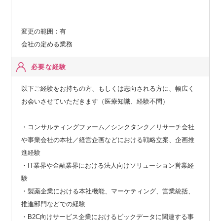
変更の範囲：有
会社の定める業務
必要な経験
以下ご経験をお持ちの方、もしくは志向される方に、幅広く
お会いさせていただきます（医療知識、経験不問）
・コンサルティングファーム／シンクタンク／リサーチ会社
や事業会社の本社／経営企画などにおける戦略立案、企画推
進経験
・IT業界や金融業界における法人向けソリューション営業経
験
・製薬企業における本社機能、マーケティング、営業統括、
推進部門などでの経験
・B2C向けサービス企業におけるビックデータに関連する事