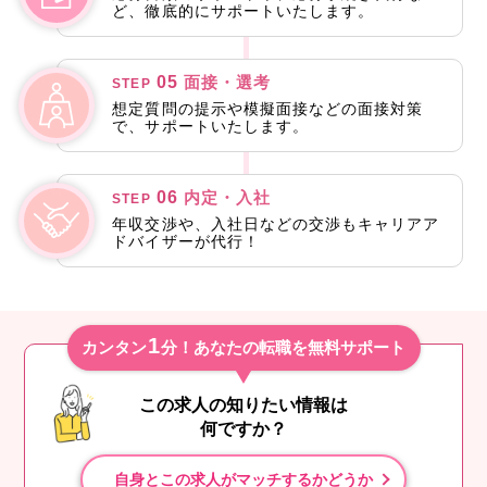
ど、徹底的にサポートいたします。
05
面接・選考
STEP
想定質問の提示や模擬面接などの面接対策
で、サポートいたします。
06
内定・入社
STEP
年収交渉や、入社日などの交渉もキャリアア
ドバイザーが代行！
1
カンタン
分！あなたの転職を無料サポート
この求人の知りたい情報は
何ですか？
自身とこの求人がマッチするかどうか