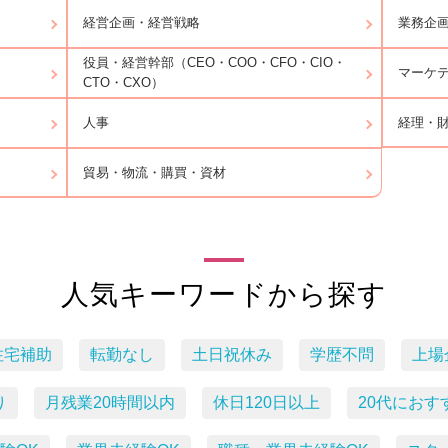
経営企画・経営戦略
業務企
役員・経営幹部（CEO・COO・CFO・CIO・
マーケ
CTO・CXO）
経理・
人事
貿易・物流・購買・資材
人気キーワードから探す
住宅補助
転勤なし
土日祝休み
学歴不問
上場
り
月残業20時間以内
休日120日以上
20代におす