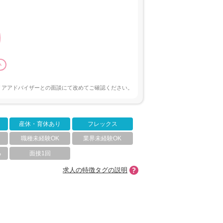
い
リアアドバイザーとの面談にて改めてご確認ください。
産休・育休あり
フレックス
職種未経験OK
業界未経験OK
る
面接1回
求人の特徴タグの説明