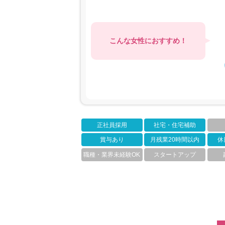
こんな女性におすすめ！
正社員採用
社宅・住宅補助
賞与あり
月残業20時間以内
休
職種・業界未経験OK
スタートアップ