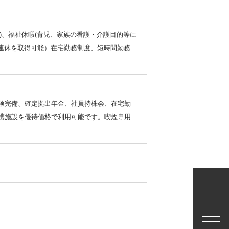
日)、福祉休暇(育児、家族の看護・介護目的等に
9連休を取得可能）在宅勤務制度、短時間勤務
険完備、確定拠出年金、社員持株会、在宅勤
携施設を優待価格で利用可能です。喫煙専用