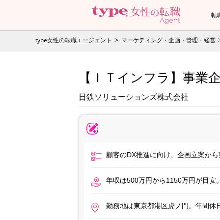
転
type女性の転職エージェント
マーケティング・企画・管理・経営
【ＩＴインフラ】事業
日鉄ソリューションズ株式会社
顧客のDX推進に向け、企画立案か
年収は500万円から1150万円が
勤務地は東京都港区虎ノ門。年間休日