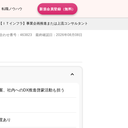
新規会員登録（無料）
転職ノウハウ
【ＩＴインフラ】事業企画推進または上流コンサルタント
合わせ番号：463823 最終確認日：2026年08月08日
案、社内へのDX推進啓蒙活動も担う
度あり