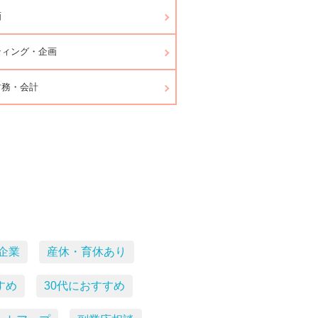
画
ティング・企画
財務・会計
企業
産休・育休あり
すめ
30代におすすめ