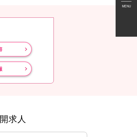
MENU
容
報
開求人