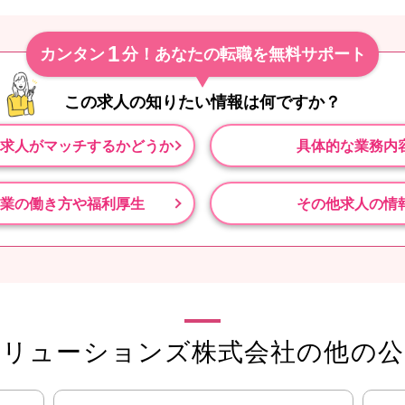
1
カンタン
分！あなたの転職を無料サポート
この求人の知りたい情報は
何ですか？
求人がマッチするかどうか
具体的な業務内
業の働き方や福利厚生
その他求人の情
ソリューションズ株式会社の他の公