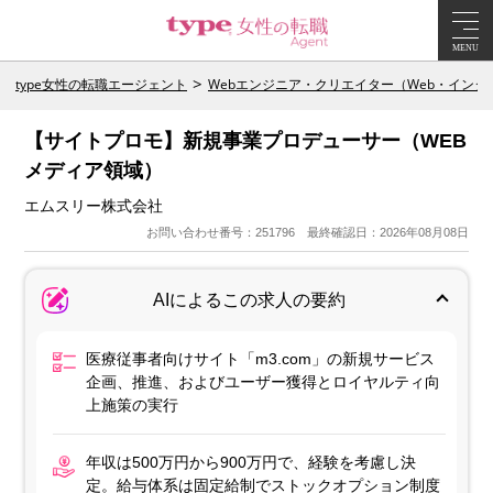
MENU
type女性の転職エージェント
Webエンジニア・クリエイター（Web・イン
【サイトプロモ】新規事業プロデューサー（WEB
メディア領域）
エムスリー株式会社
お問い合わせ番号：251796 最終確認日：2026年08月08日
AIによるこの求人の要約
医療従事者向けサイト「m3.com」の新規サービス
企画、推進、およびユーザー獲得とロイヤルティ向
上施策の実行
年収は500万円から900万円で、経験を考慮し決
定。給与体系は固定給制でストックオプション制度