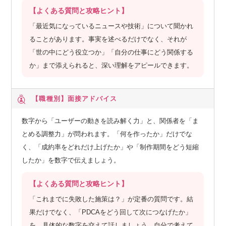
【よくある質問と攻略ヒント】
「最近気になっているニュースや技術」について聞かれ
ることがあります。事実を述べるだけでなく、それが
「世の中にどう役立つか」「自分の仕事にどう関係する
か」まで添えられると、深い理解をアピールできます。
【職種別】
面接アドバイス
数字から「ユーザーの動きを読み解く力」と、関係者を「ま
とめる調整力」が問われます。「何を作ったか」だけでな
く、「成約率をどれだけ上げたか」や「制作期間をどう短縮
したか」を数字で伝えましょう。
【よくある質問と攻略ヒント】
「これまでに失敗した施策は？」が定番の質問です。結
果だけでなく、「PDCAをどう回して次につなげたか」
を、具体的な数字を交えて話しましょう。自分で考えて