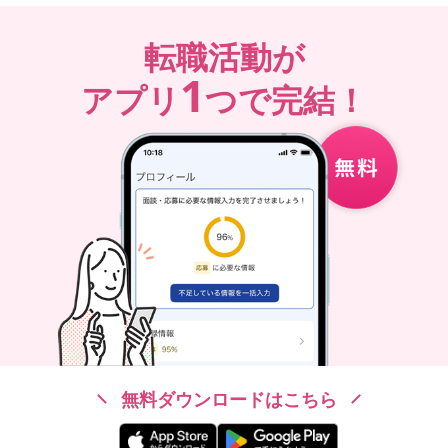
転職活動が
1
アプリ
つで完結！
無料ダウンロードはこちら