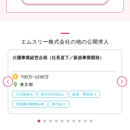
エムスリー株式会社の他の公開求人
）
介護事業経営企画（社長直下／新規事業開発）
700万~1200万
東京都
土日祝休み
休日120日以上
産休・育休あり
月残業20時間以内
賞与あり