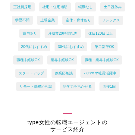
正社員採用
社宅・住宅補助
転勤なし
土日祝休み
学歴不問
上場企業
産休・育休あり
フレックス
賞与あり
月残業20時間以内
休日120日以上
20代におすすめ
30代におすすめ
第二新卒OK
職種未経験OK
業界未経験OK
職種・業界未経験OK
スタートアップ
副業応相談
パパママ社員活躍中
リモート勤務応相談
語学力を活かせる
面接1回
type女性の転職エージェントの
サービス紹介