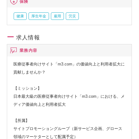
保険
健康
厚生年金
雇用
労災
求人情報
業務内容
医療従事者向けサイト「m3.com」の価値向上と利用者拡大に
貢献しませんか？
【ミッション】
日本最大級の医療従事者向けサイト「m3.com」における、メ
ディア価値向上と利用者拡大
【所属】
サイトプロモーショングループ（新サービス企画、グロース
領域のマーケターとして配属予定）