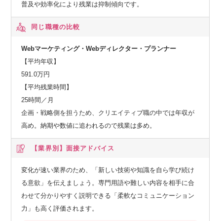
普及や効率化により残業は抑制傾向です。
同じ職種の比較
Webマーケティング・Webディレクター・プランナー
【平均年収】
591.0万円
【平均残業時間】
25時間／月
企画・戦略側を担うため、クリエイティブ職の中では年収が
高め。納期や数値に追われるので残業は多め。
【業界別】
面接アドバイス
変化が速い業界のため、「新しい技術や知識を自ら学び続け
る意欲」を伝えましょう。専門用語や難しい内容を相手に合
わせて分かりやすく説明できる「柔軟なコミュニケーション
力」も高く評価されます。