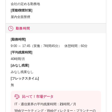
会社の定める勤務地
[受動喫煙対策]
屋内全面禁煙
勤務時間
[勤務時間]
9:00 ～ 17:45（実働：7時間45分） 休憩時間：60分
[平均残業時間]
40時間/月
[みなし残業]
みなし残業なし
[フレックスタイム]
無
比べて！市場データ
IT・通信業界の平均残業時間：
21
時間／月
Webマーケティング・Webディレクター・プランナーの