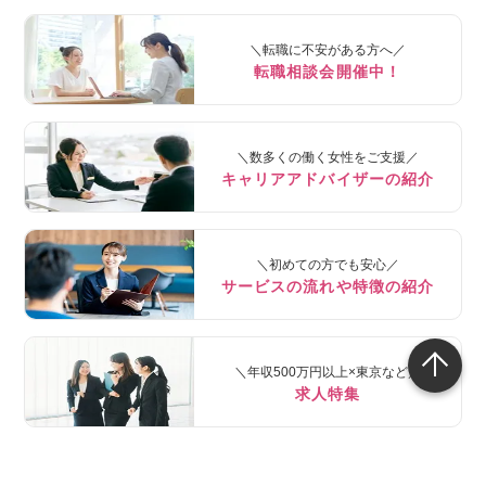
＼転職に不安がある方へ／
転職相談会開催中！
＼数多くの働く女性をご支援／
キャリアアドバイザーの紹介
＼初めての方でも安心／
サービスの流れや特徴の紹介
＼年収500万円以上×東京など／
求人特集