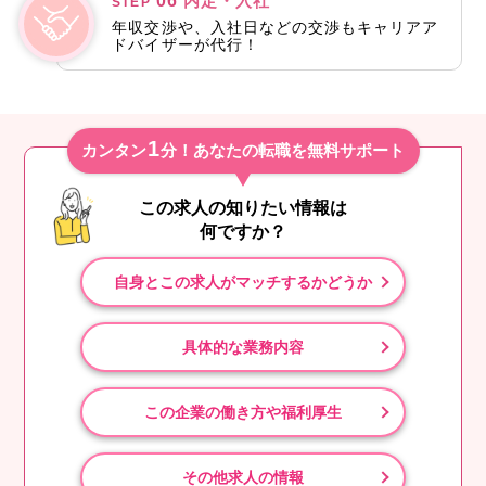
06
内定・入社
STEP
年収交渉や、入社日などの交渉もキャリアア
ドバイザーが代行！
1
カンタン
分！あなたの転職を無料サポート
この求人の知りたい情報は
何ですか？
自身とこの求人がマッチするかどうか
具体的な業務内容
この企業の働き方や福利厚生
その他求人の情報