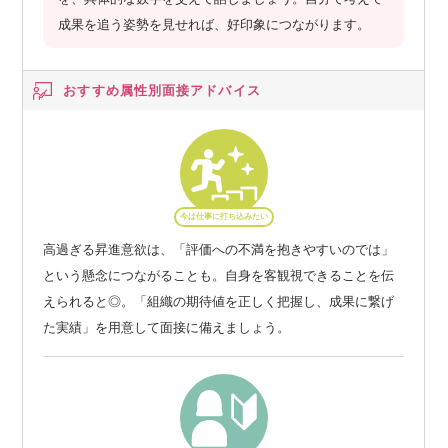
成果を追う姿勢を見せれば、好印象につながります。
おすすめ属性別
面接アドバイス
今は仕事に打ち込みたい
高過ぎる昇進意欲は、「評価への不満を抱きやすいのでは」
という懸念につながることも。自身を客観視できることを伝
えられると◎。「組織の期待値を正しく把握し、成果に繋げ
た実績」を用意して面接に備えましょう。