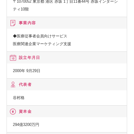
〒1070052 東京都 港区 赤坂 1丁目11番44号 赤坂インターシ
ティ10階
事業内容
◆医療従事者会員向けサービス
医療関連企業マーケティング支援
設立年月日
2000年 9月29日
代表者
谷村格
資本金
294億3200万円