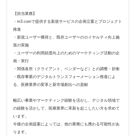
【担当業務】
・m3.comで提供する新規サービスの企画立案とプロジェクト
推進
・新規ユーザー獲得と、既存ユーザーのロイヤルティ向上施
策の実施
・ユーザーの利用頻度向上のためのマーケティング活動の企
画・実行
・関係各所（クライアント、ベンダーなど）との調整・折衝
・既存事業のデジタルトランスフォーメーション推進によ
る、医療業界の変革と新市場創出への貢献
幅広い事業やマーケティング経験を活かし、デジタル領域で
の経験を活かして、医療業界に革新を起こしたい方を求めて
います。
今後の企画提案によっては、他の業務にも携わる可能性があ
ります。