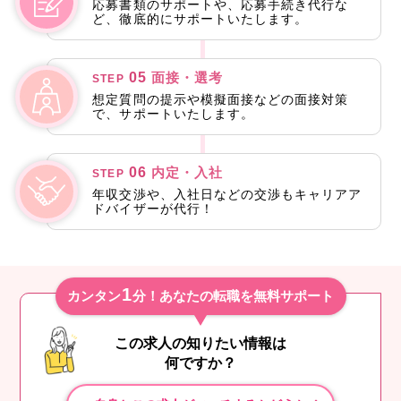
応募書類のサポートや、応募手続き代行な
ど、徹底的にサポートいたします。
05
面接・選考
STEP
想定質問の提示や模擬面接などの面接対策
で、サポートいたします。
06
内定・入社
STEP
年収交渉や、入社日などの交渉もキャリアア
ドバイザーが代行！
1
カンタン
分！あなたの転職を無料サポート
この求人の知りたい情報は
何ですか？