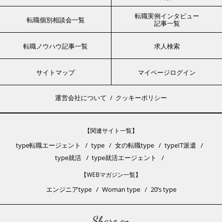
転職実例インタビュー
転職個別相談会一覧
記事一覧
転職ノウハウ記事一覧
求人検索
サイトマップ
マイページログイン
運営会社について
クッキーポリシー
【関連サイト一覧】
type転職エージェント
type
女の転職type
typeIT派遣
type就活
type就活エージェント
【WEBマガジン一覧】
エンジニアtype
Woman type
20’s type