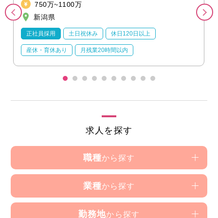
750万~1100万
新潟県
正社員採用
土日祝休み
休日120日以上
産休・育休あり
月残業20時間以内
求人を探す
職種
から探す
業種
から探す
勤務地
から探す