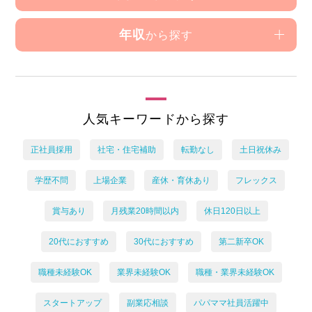
年収
から探す
人気キーワードから探す
正社員採用
社宅・住宅補助
転勤なし
土日祝休み
学歴不問
上場企業
産休・育休あり
フレックス
賞与あり
月残業20時間以内
休日120日以上
20代におすすめ
30代におすすめ
第二新卒OK
職種未経験OK
業界未経験OK
職種・業界未経験OK
スタートアップ
副業応相談
パパママ社員活躍中