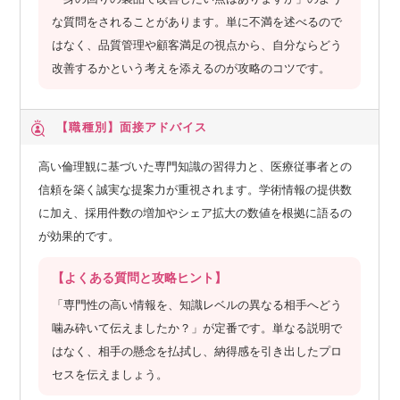
な質問をされることがあります。単に不満を述べるので
はなく、品質管理や顧客満足の視点から、自分ならどう
改善するかという考えを添えるのが攻略のコツです。
【職種別】
面接アドバイス
高い倫理観に基づいた専門知識の習得力と、医療従事者との
信頼を築く誠実な提案力が重視されます。学術情報の提供数
に加え、採用件数の増加やシェア拡大の数値を根拠に語るの
が効果的です。
【よくある質問と攻略ヒント】
「専門性の高い情報を、知識レベルの異なる相手へどう
噛み砕いて伝えましたか？」が定番です。単なる説明で
はなく、相手の懸念を払拭し、納得感を引き出したプロ
セスを伝えましょう。