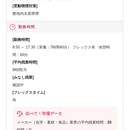
[受動喫煙対策]
敷地内全面禁煙
勤務時間
[勤務時間]
8:50 ～ 17:30（実働：7時間40分） フレックス有 休憩時
間：60分
[平均残業時間]
8時間/月
[みなし残業]
確認中
[フレックスタイム]
有
比べて！市場データ
メーカー（化学・素材・食品）業界の平均残業時間：
20
時間／月