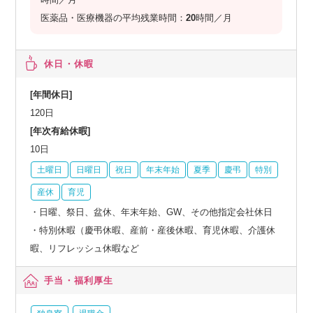
医薬品・医療機器の平均残業時間：
20
時間／月
休日・休暇
[年間休日]
120日
[年次有給休暇]
10日
土曜日
日曜日
祝日
年末年始
夏季
慶弔
特別
産休
育児
・日曜、祭日、盆休、年末年始、GW、その他指定会社休日
・特別休暇（慶弔休暇、産前・産後休暇、育児休暇、介護休
暇、リフレッシュ休暇など
手当・福利厚生