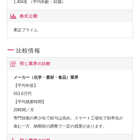
1,404名 （平均年齢：42歳）
株式公開
東証プライム
比較情報
同じ業界の比較
メーカー（化学・素材・食品）業界
【平均年収】
553.6万円
【平均残業時間】
20時間／月
専門技能の希少化で給与は高め。スマート工場化で効率化が
進む一方、納期前の調整で一定の残業があります。