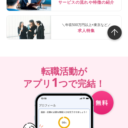
サービスの流れや特徴の紹介
＼年収500万円以上×東京など／
求人特集
転職活動が
1
アプリ
つで完結！