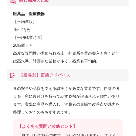
同じ職種の比較
医薬品・医療機器
【平均年収】
755.2万円
【平均残業時間】
20時間／月
高度な専門性が求められる上、外資系企業の参入も多く給与
は高水準。計画的な業務が多く、残業も平均的。
【業界別】
面接アドバイス
食の安全や品質を支える誠実さが必要な業界です。自身の考
えを丁寧に裏付けを持って話す姿勢が評価される傾向があり
ます。実際に商品を購入し、消費者の目線で改善点や魅力を
整理しておくのもおすすめです。
【よくある質問と攻略ヒント】
「身の回りの製品で改善したい点はありますか」のよう