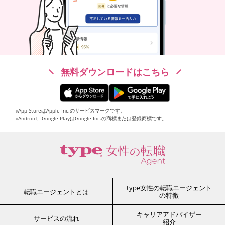
無料ダウンロードはこちら
※App StoreはApple Inc.のサービスマークです。
※Android、Google PlayはGoogle Inc.の商標または登録商標です。
type女性の転職エージェント
転職エージェントとは
の特徴
キャリアアドバイザー
サービスの流れ
紹介