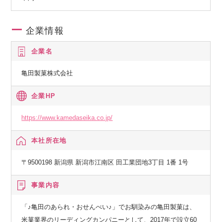
企業情報
企業名
亀田製菓株式会社
企業HP
https://www.kamedaseika.co.jp/
本社所在地
〒9500198 新潟県 新潟市江南区 田工業団地3丁目 1番 1号
事業内容
「♪亀田のあられ・おせんべい♪」でお馴染みの亀田製菓は、
米菓業界のリーディングカンパニーとして、2017年で設立60