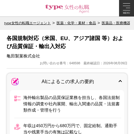
MENU
type女性の転職エージェント
医薬・化学・素材・食品
医薬品・医療機器
各国規制対応（米国、EU、アジア諸国 等）およ
び品質保証・輸出入対応
亀田製菓株式会社
お問い合わせ番号：648598 最終確認日：2026年08月09日
AIによるこの求人の要約
海外輸出製品の品質保証業務を担当し、各国法規制
情報の調査や社内展開、輸出入関連の品質・法規書
類作成・管理を行う
年収は450万円から680万円で、固定給制。通勤手
当や残業手当の有無は記載なし