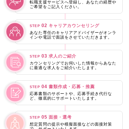
転職支援サービスへ登録し、あなたの経歴や
ご希望をご記入ください。
02
キャリアカウンセリング
STEP
あなた専任のキャリアアドバイザーがオンラ
インや電話で面談をさせていただきます。
03
求人のご紹介
STEP
カウンセリングでお伺いした情報からあなた
に最適な求人をご紹介いたします。
04
書類作成・応募・推薦
STEP
応募書類のサポートや、応募手続き代行な
ど、徹底的にサポートいたします。
05
面接・選考
STEP
想定質問の提示や模擬面接などの面接対策
で、サポートいたします。