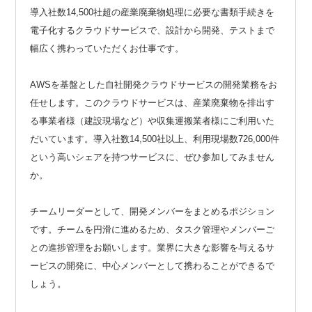
導入社数14,500社超の産業廃棄物処理に必要な書類手続きを
電子化するクラウドサービスで、設計から開発、テストまで
幅広く携わっていただくお仕事です。
AWSを基盤とした自社開発クラウドサービスの開発業務をお
任せします。このクラウドサービスは、産業廃棄物を排出す
る事業者様（建設現場など）や収集運搬業者様にご利用いた
だいています。導入社数14,500社以上、利用現場数726,000件
という高いシェアを持つサービスに、ぜひ参加してみません
か。
チームリーダーとして、開発メンバーをまとめるポジション
です。チームを円滑に進めるため、タスク管理やメンバーご
との進捗管理をお願いします。業界に大きな影響を与えるサ
ービスの開発に、中心メンバーとして携わることができるで
しょう。