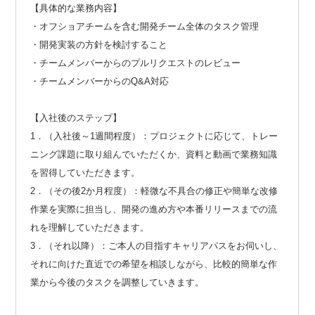
【具体的な業務内容】
・オフショアチームを含む開発チーム全体のタスク管理
・開発実装の方針を検討すること
・チームメンバーからのプルリクエストのレビュー
・チームメンバーからのQ&A対応
【入社後のステップ】
1．（入社後～1週間程度）：プロジェクトに応じて、トレー
ニング課題に取り組んでいただくか、資料と動画で業務知識
を習得していただきます。
2．（その後2か月程度）：軽微な不具合の修正や簡単な改修
作業を実際に担当し、開発の進め方や本番リリースまでの流
れを理解していただきます。
3．（それ以降）：ご本人の目指すキャリアパスをお伺いし、
それに向けた直近での希望を相談しながら、比較的簡単な作
業から今後のタスクを調整していきます。