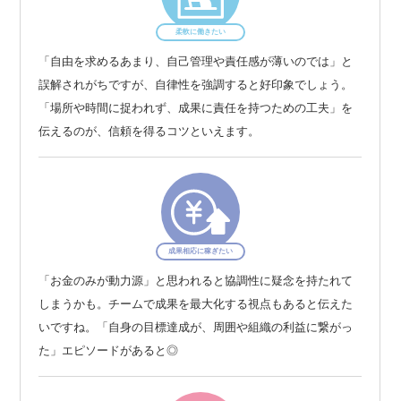
柔軟に働きたい
「自由を求めるあまり、自己管理や責任感が薄いのでは」と
誤解されがちですが、自律性を強調すると好印象でしょう。
「場所や時間に捉われず、成果に責任を持つための工夫」を
伝えるのが、信頼を得るコツといえます。
成果相応に稼ぎたい
「お金のみが動力源」と思われると協調性に疑念を持たれて
しまうかも。チームで成果を最大化する視点もあると伝えた
いですね。「自身の目標達成が、周囲や組織の利益に繋がっ
た」エピソードがあると◎