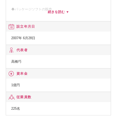
◆パッケージソフトの販売
◆産業廃棄物に関するコンサルティング業務
設立年月日
等
2007年 6月28日
代表者
高橋巧
資本金
1億円
従業員数
225名