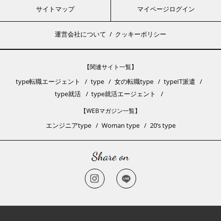
サイトマップ
マイページログイン
運営会社について
クッキーポリシー
【関連サイト一覧】
type転職エージェント
type
女の転職type
typeIT派遣
type就活
type就活エージェント
【WEBマガジン一覧】
エンジニアtype
Woman type
20’s type