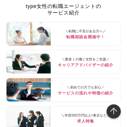
type女性の転職エージェントの
サービス紹介
＼転職に不安がある方へ／
転職相談会開催中！
＼数多くの働く女性をご支援／
キャリアアドバイザーの紹介
＼初めての方でも安心／
サービスの流れや特徴の紹介
＼年収500万円以上×東京など／
求人特集