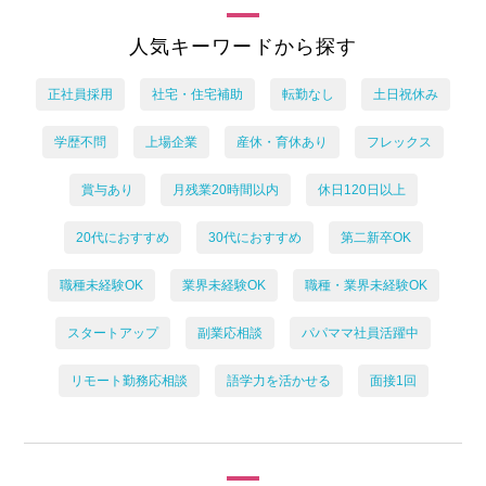
人気キーワードから探す
正社員採用
社宅・住宅補助
転勤なし
土日祝休み
学歴不問
上場企業
産休・育休あり
フレックス
賞与あり
月残業20時間以内
休日120日以上
20代におすすめ
30代におすすめ
第二新卒OK
職種未経験OK
業界未経験OK
職種・業界未経験OK
スタートアップ
副業応相談
パパママ社員活躍中
リモート勤務応相談
語学力を活かせる
面接1回