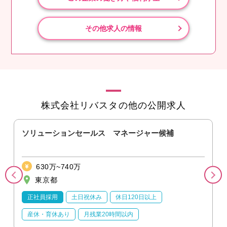
その他求人の情報
株式会社リバスタの他の公開求人
ソリューションセールス マネージャー候補
630万~740万
東京都
正社員採用
土日祝休み
休日120日以上
産休・育休あり
月残業20時間以内