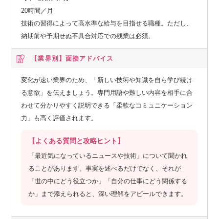
20時間／月
技術の習得によって高水準な給与を目指せる職種。ただし、
納期前や予期せぬ不具合対応での残業は必須。
【業界別】
面接アドバイス
変化が速い業界のため、「新しい技術や知識を自ら学び続け
る意欲」を伝えましょう。専門用語や難しい内容を相手に合
わせて分かりやすく説明できる「柔軟なコミュニケーション
力」も高く評価されます。
【よくある質問と攻略ヒント】
「最近気になっているニュースや技術」について聞かれ
ることがあります。事実を述べるだけでなく、それが
「世の中にどう役立つか」「自分の仕事にどう関係する
か」まで添えられると、深い理解をアピールできます。