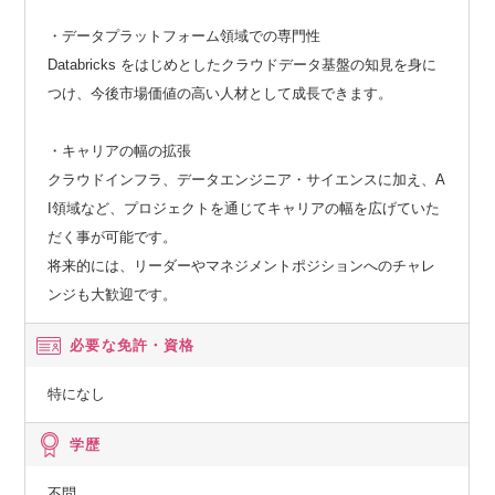
・データプラットフォーム領域での専門性
Databricks をはじめとしたクラウドデータ基盤の知見を身に
つけ、今後市場価値の高い人材として成長できます。
・キャリアの幅の拡張
クラウドインフラ、データエンジニア・サイエンスに加え、A
I領域など、プロジェクトを通じてキャリアの幅を広げていた
だく事が可能です。
将来的には、リーダーやマネジメントポジションへのチャレ
ンジも大歓迎です。
必要な免許・資格
特になし
学歴
不問