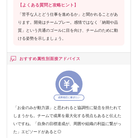
【よくある質問と攻略ヒント】
「苦手な人とどう仕事を進めるか」と聞かれることがあ
ります。開発はチームプレー。感情ではなく「納期や品
質」という共通のゴールに目を向け、チームのために動
ける姿勢を示しましょう。
おすすめ属性別
面接アドバイス
成果相応に稼ぎたい
「お金のみが動力源」と思われると協調性に疑念を持たれて
しまうかも。チームで成果を最大化する視点もあると伝えた
いですね。「自身の目標達成が、周囲や組織の利益に繋がっ
た」エピソードがあると◎