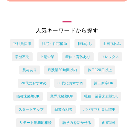
人気キーワードから探す
正社員採用
社宅・住宅補助
転勤なし
土日祝休み
学歴不問
上場企業
産休・育休あり
フレックス
賞与あり
月残業20時間以内
休日120日以上
20代におすすめ
30代におすすめ
第二新卒OK
職種未経験OK
業界未経験OK
職種・業界未経験OK
スタートアップ
副業応相談
パパママ社員活躍中
リモート勤務応相談
語学力を活かせる
面接1回