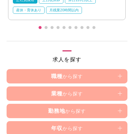
産休・育休あり
月残業20時間以内
求人を探す
職種
から探す
業種
から探す
勤務地
から探す
年収
から探す