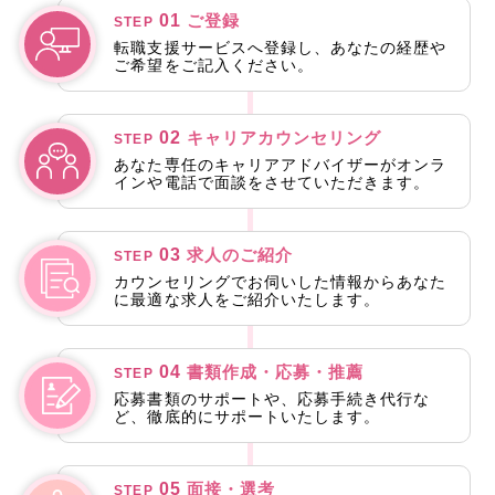
01
ご登録
STEP
転職支援サービスへ登録し、あなたの経歴や
ご希望をご記入ください。
02
キャリアカウンセリング
STEP
あなた専任のキャリアアドバイザーがオンラ
インや電話で面談をさせていただきます。
03
求人のご紹介
STEP
カウンセリングでお伺いした情報からあなた
に最適な求人をご紹介いたします。
04
書類作成・応募・推薦
STEP
応募書類のサポートや、応募手続き代行な
ど、徹底的にサポートいたします。
05
面接・選考
STEP