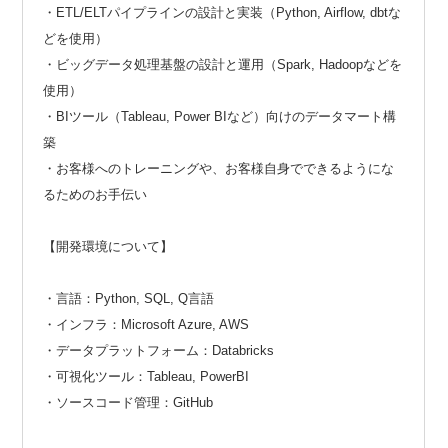
・ETL/ELTパイプラインの設計と実装（Python, Airflow, dbtな
どを使用）
・ビッグデータ処理基盤の設計と運用（Spark, Hadoopなどを
使用）
・BIツール（Tableau, Power BIなど）向けのデータマート構
築
・お客様へのトレーニングや、お客様自身でできるようにな
るためのお手伝い
【開発環境について】
・言語：Python, SQL, Q言語
・インフラ：Microsoft Azure, AWS
・データプラットフォーム：Databricks
・可視化ツール：Tableau, PowerBI
・ソースコード管理：GitHub