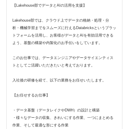
【Lakehouse部でデータとAIの活用を支援】
Lakehouse部では、クラウド上でデータの格納・処理・分
析・機械学習までをスムーズに行えるDatabricksというプラッ
トフォームを活用し、お客様がデータとAIを有効活用できる
よう、基盤の構築や内製化のお手伝いをしています。
このお仕事では、データエンジニアやデータサイエンティス
トとしてご活躍いただきたいと考えております。
入社後の研修を経て、以下の業務をお任せいたします。
【お任せするお仕事】
・データ基盤（データレイクやDWH）の設計と構築
・様々なデータの収集、きれいにする作業、一つにまとめる
作業、そして最適な形にする作業