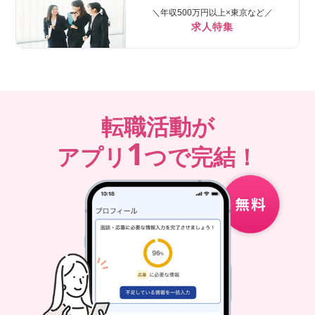
＼年収500万円以上×東京など／
求人特集
転職活動が
1
アプリ
つで完結！