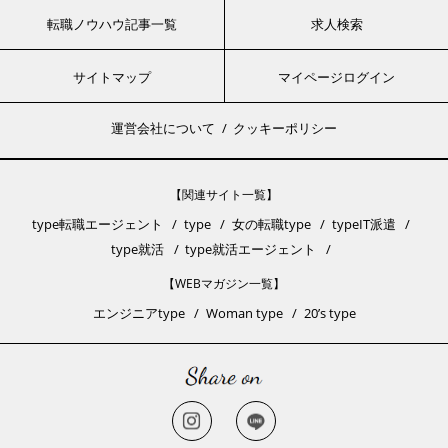
転職ノウハウ記事一覧
求人検索
サイトマップ
マイページログイン
運営会社について
クッキーポリシー
【関連サイト一覧】
type転職エージェント
type
女の転職type
typeIT派遣
type就活
type就活エージェント
【WEBマガジン一覧】
エンジニアtype
Woman type
20’s type