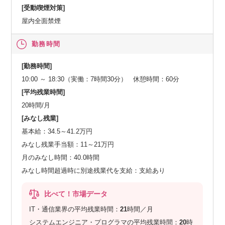
[受動喫煙対策]
屋内全面禁煙
勤務時間
[勤務時間]
10:00 ～ 18:30（実働：7時間30分） 休憩時間：60分
[平均残業時間]
20時間/月
[みなし残業]
基本給：34.5～41.2万円
みなし残業手当額：11～21万円
月のみなし時間：40.0時間
みなし時間超過時に別途残業代を支給：支給あり
比べて！市場データ
IT・通信業界の平均残業時間：
21
時間／月
システムエンジニア・プログラマの平均残業時間：
20
時