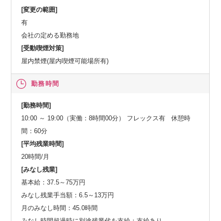
[変更の範囲]
有
会社の定める勤務地
[受動喫煙対策]
屋内禁煙(屋内喫煙可能場所有)
勤務時間
[勤務時間]
10:00 ～ 19:00（実働：8時間00分） フレックス有 休憩時
間：60分
[平均残業時間]
20時間/月
[みなし残業]
基本給：37.5～75万円
みなし残業手当額：6.5～13万円
月のみなし時間：45.0時間
みなし時間超過時に別途残業代を支給：支給あり