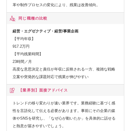
革や制作プロセスの変化により、残業は改善傾向。
同じ職種の比較
経営・エグゼクティブ・経営/事業企画
【平均年収】
917.2万円
【平均残業時間】
23時間／月
高度な意思決定と責任が年収に反映される一方、複雑な戦略
立案や突発的な課題対応で残業が伸びやすい
【業界別】
面接アドバイス
トレンドの移り変わりが速い業界です。業務経験に基づく感
性を言語化して伝える必要があります。事前にその企業の媒
体やSNSを研究し、「なぜ心が動いたか」を具体的に話せる
と熱意が届きやすいでしょう。