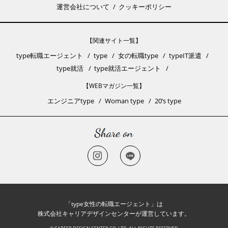
運営会社について
クッキーポリシー
【関連サイト一覧】
type転職エージェント
type
女の転職type
typeIT派遣
type就活
type就活エージェント
【WEBマガジン一覧】
エンジニアtype
Woman type
20’s type
「type女性の転職エージェント」は
株式会社キャリアデザインセンターが運営しています。