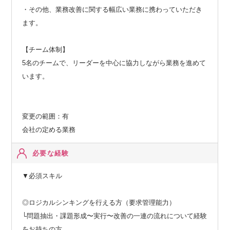
・その他、業務改善に関する幅広い業務に携わっていただき
ます。
【チーム体制】
5名のチームで、リーダーを中心に協力しながら業務を進めて
います。
変更の範囲：有
会社の定める業務
必要な経験
▼必須スキル
◎ロジカルシンキングを行える方（要求管理能力）
└問題抽出・課題形成〜実行〜改善の一連の流れについて経験
をお持ちの方