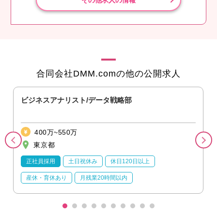
その他求人の情報
合同会社DMM.comの他の公開求人
ビジネスアナリスト/データ戦略部
400万~550万
東京都
正社員採用
土日祝休み
休日120日以上
産休・育休あり
月残業20時間以内