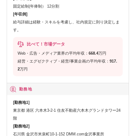
固定給制(年俸制） 12分割
[年収例]
給与詳細は経験・スキルを考慮し、社内規定に則り決定しま
す。
比べて！市場データ
Web・広告・メディア業界の平均年収：
668.4
万円
経営・エグゼクティブ・経営/事業企画の平均年収：
917.
2
万円
勤務地
[勤務地1]
東京都 港区 六本木3-2-1 住友不動産六本木グランドタワー24
階
[勤務地2]
石川県 金沢市米泉町10-1-152 DMM.com金沢事業所