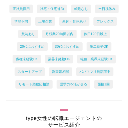
正社員採用
社宅・住宅補助
転勤なし
土日祝休み
学歴不問
上場企業
産休・育休あり
フレックス
賞与あり
月残業20時間以内
休日120日以上
20代におすすめ
30代におすすめ
第二新卒OK
職種未経験OK
業界未経験OK
職種・業界未経験OK
スタートアップ
副業応相談
パパママ社員活躍中
リモート勤務応相談
語学力を活かせる
面接1回
type女性の転職エージェントの
サービス紹介