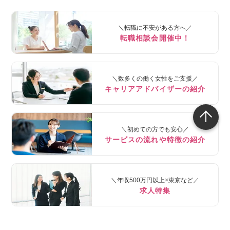
＼転職に不安がある方へ／
転職相談会開催中！
＼数多くの働く女性をご支援／
キャリアアドバイザーの紹介
＼初めての方でも安心／
サービスの流れや特徴の紹介
＼年収500万円以上×東京など／
求人特集