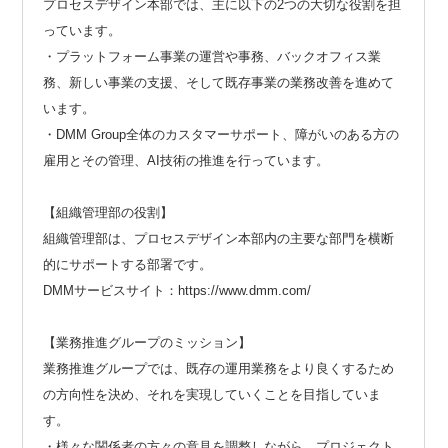
プロセスデザイン本部では、主に以下の2つの大切な役割を担
っています。
・プラットフォーム事業の運営や事務、バックオフィス業
務、新しい事業の支援、そして既存事業の業務改善を進めて
います。
・DMM Group全体のカスタマーサポート、障がいのある方の
雇用とその管理、AI技術の推進を行っています。
【組織管理部の役割】
組織管理部は、プロセスデザイン本部内の主要な部門を横断
的にサポートする部署です。
DMMサービスサイト：https://www.dmm.com/
【業務推進グループのミッション】
業務推進グループでは、既存の運用業務をより良くするため
の方向性を決め、それを実現していくことを目指していま
す。
・様々な関係者の方々の意見を調整しながら、プロジェクト