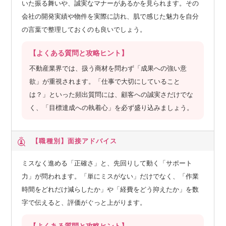
いた振る舞いや、誠実なマナーがあるかを見られます。その
会社の開発実績や物件を実際に訪れ、肌で感じた魅力を自分
の言葉で整理しておくのも良いでしょう。
【よくある質問と攻略ヒント】
不動産業界では、扱う商材を問わず「成果への強い意
欲」が重視されます。「仕事で大切にしていること
は？」といった頻出質問には、顧客への誠実さだけでな
く、「目標達成への執着心」を必ず盛り込みましょう。
【職種別】
面接アドバイス
ミスなく進める「正確さ」と、先回りして動く「サポート
力」が問われます。「単にミスがない」だけでなく、「作業
時間をどれだけ減らしたか」や「経費をどう抑えたか」を数
字で伝えると、評価がぐっと上がります。
【よくある質問と攻略ヒント】