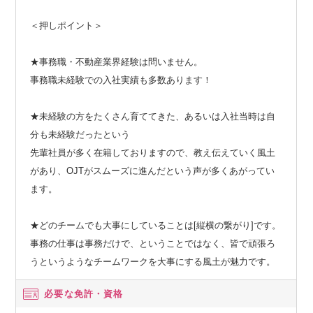
＜押しポイント＞
★事務職・不動産業界経験は問いません。
事務職未経験での入社実績も多数あります！
★未経験の方をたくさん育ててきた、あるいは入社当時は自
分も未経験だったという
先輩社員が多く在籍しておりますので、教え伝えていく風土
があり、OJTがスムーズに進んだという声が多くあがってい
ます。
★どのチームでも大事にしていることは[縦横の繋がり]です。
事務の仕事は事務だけで、ということではなく、皆で頑張ろ
うというようなチームワークを大事にする風土が魅力です。
必要な免許・資格