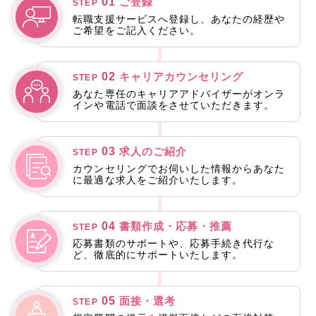
01
ご登録
STEP
転職支援サービスへ登録し、あなたの経歴や
ご希望をご記入ください。
02
キャリアカウンセリング
STEP
あなた専任のキャリアアドバイザーがオンラ
インや電話で面談をさせていただきます。
03
求人のご紹介
STEP
カウンセリングでお伺いした情報からあなた
に最適な求人をご紹介いたします。
04
書類作成・応募・推薦
STEP
応募書類のサポートや、応募手続き代行な
ど、徹底的にサポートいたします。
05
面接・選考
STEP