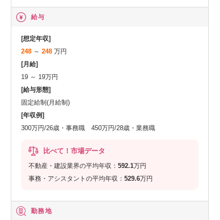
給与
[想定年収]
248
～
248
万円
[月給]
19 ～ 19万円
[給与形態]
固定給制(月給制)
[年収例]
300万円/26歳・事務職 450万円/28歳・業務職
比べて！市場データ
不動産・建設業界の平均年収：
592.1
万円
事務・アシスタントの平均年収：
529.6
万円
勤務地