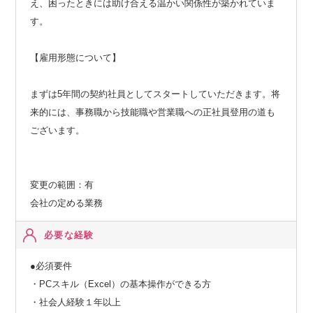
え、困ったときには助け合える温かい関係性が築かれていま
す。
【雇用形態について】
まずは5年間の契約社員としてスタートしていただきます。将
来的には、事務職から技能職や営業職への正社員登用の道も
ございます。
変更の範囲：有
会社の定める業務
必要な経験
●必須要件
・PCスキル（Excel）の基本操作ができる方
・社会人経験１年以上