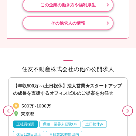
この企業の働き方や福利厚生
その他求人の情報
住友不動産株式会社の他の公開求人
【年収500万～/土日祝休】法人営業★スタートアップ
の成長を支援するオフィスビルのご提案をお任せ
500万~1000万
東京都
正社員採用
職種・業界未経験OK
土日祝休み
休日120日以上
月残業20時間以内