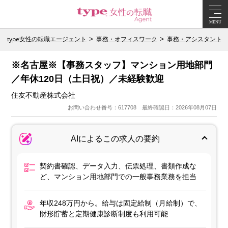
MENU
type女性の転職エージェント
事務・オフィスワーク
事務・アシスタント
※名古屋※【事務スタッフ】マンション用地部門
／年休120日（土日祝）／未経験歓迎
住友不動産株式会社
お問い合わせ番号：617708 最終確認日：2026年08月07日
AIによるこの求人の要約
契約書確認、データ入力、伝票処理、書類作成な
ど、マンション用地部門での一般事務業務を担当
年収248万円から。給与は固定給制（月給制）で、
財形貯蓄と定期健康診断制度も利用可能