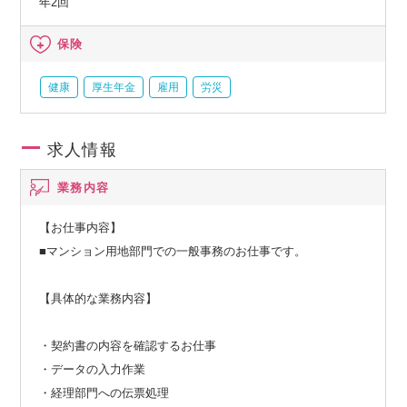
年2回
保険
健康
厚生年金
雇用
労災
求人情報
業務内容
【お仕事内容】
■マンション用地部門での一般事務のお仕事です。
【具体的な業務内容】
・契約書の内容を確認するお仕事
・データの入力作業
・経理部門への伝票処理