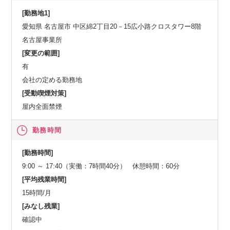
[勤務地1]
愛知県 名古屋市 中区綿2丁目20－15広小路クロスタワー8階
名古屋事業所
[変更の範囲]
有
会社の定める勤務地
[受動喫煙対策]
屋内全面禁煙
勤務時間
[勤務時間]
9:00 ～ 17:40（実働：7時間40分） 休憩時間：60分
[平均残業時間]
15時間/月
[みなし残業]
確認中