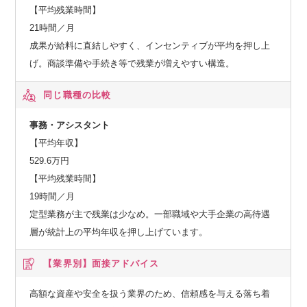
【平均残業時間】
21時間／月
成果が給料に直結しやすく、インセンティブが平均を押し上
げ。商談準備や手続き等で残業が増えやすい構造。
同じ職種の比較
事務・アシスタント
【平均年収】
529.6万円
【平均残業時間】
19時間／月
定型業務が主で残業は少なめ。一部職域や大手企業の高待遇
層が統計上の平均年収を押し上げています。
【業界別】
面接アドバイス
高額な資産や安全を扱う業界のため、信頼感を与える落ち着