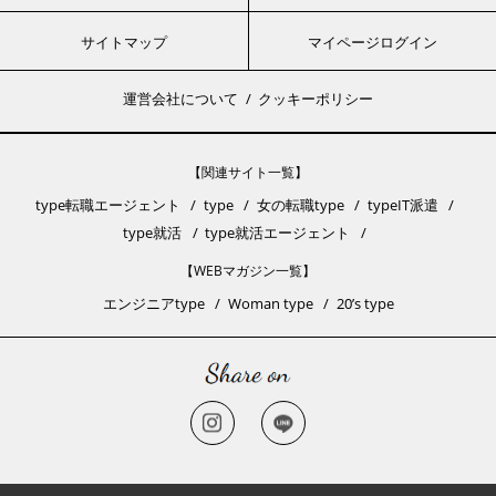
サイトマップ
マイページログイン
運営会社について
クッキーポリシー
【関連サイト一覧】
type転職エージェント
type
女の転職type
typeIT派遣
type就活
type就活エージェント
【WEBマガジン一覧】
エンジニアtype
Woman type
20’s type