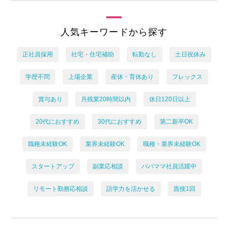
人気キーワードから探す
正社員採用
社宅・住宅補助
転勤なし
土日祝休み
学歴不問
上場企業
産休・育休あり
フレックス
賞与あり
月残業20時間以内
休日120日以上
20代におすすめ
30代におすすめ
第二新卒OK
職種未経験OK
業界未経験OK
職種・業界未経験OK
スタートアップ
副業応相談
パパママ社員活躍中
リモート勤務応相談
語学力を活かせる
面接1回