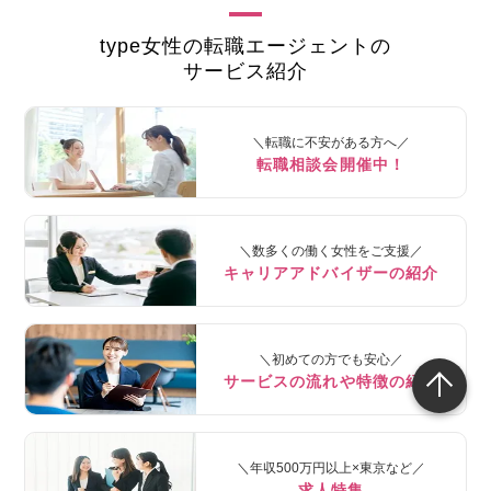
type女性の転職エージェントの
サービス紹介
＼転職に不安がある方へ／
転職相談会開催中！
＼数多くの働く女性をご支援／
キャリアアドバイザーの紹介
＼初めての方でも安心／
サービスの流れや特徴の紹介
＼年収500万円以上×東京など／
求人特集