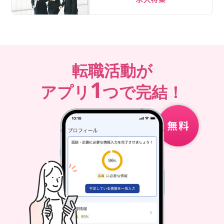
転職活動が
1
アプリ
つで完結！