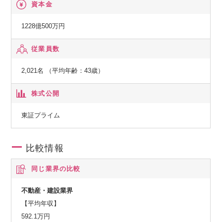
資本金
1228億500万円
従業員数
2,021名 （平均年齢：43歳）
株式公開
東証プライム
比較情報
同じ業界の比較
不動産・建設業界
【平均年収】
592.1万円