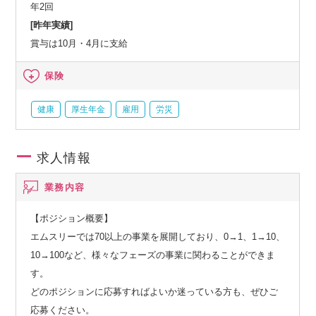
年2回
[昨年実績]
賞与は10月・4月に支給
保険
健康
厚生年金
雇用
労災
求人情報
業務内容
【ポジション概要】
エムスリーでは70以上の事業を展開しており、0→1、1→10、
10→100など、様々なフェーズの事業に関わることができま
す。
どのポジションに応募すればよいか迷っている方も、ぜひご
応募ください。