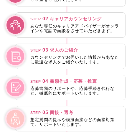
02
キャリアカウンセリング
STEP
あなた専任のキャリアアドバイザーがオンラ
インや電話で面談をさせていただきます。
03
求人のご紹介
STEP
カウンセリングでお伺いした情報からあなた
に最適な求人をご紹介いたします。
04
書類作成・応募・推薦
STEP
応募書類のサポートや、応募手続き代行な
ど、徹底的にサポートいたします。
05
面接・選考
STEP
想定質問の提示や模擬面接などの面接対策
で、サポートいたします。