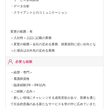
・データ分析
・クライアントとのコミュニケーション
変更の範囲：有
＜入社時＞上記に記載の業務
＜変更の範囲＞会社の定める業務、就業規則に従い出向とな
った場合は出向先の定める業務
必要な経験
＜経歴・専門＞
・看護師資格
・臨床経験2年～8年以内
＜ご経験／志向＞
・新しい領域にチャレンジする成長意欲があり、医療を通じ
て社会的意義のある新たなサービスを世の中に広めていきた