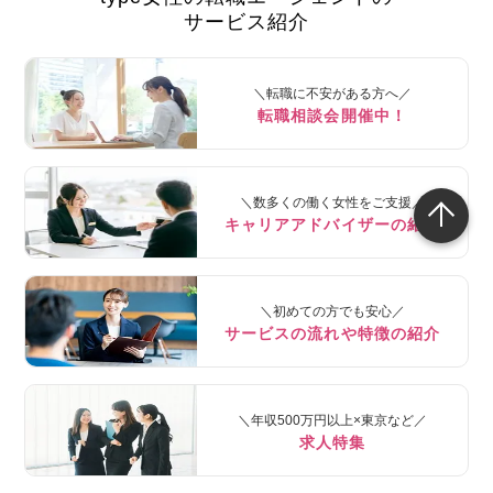
サービス紹介
＼転職に不安がある方へ／
転職相談会開催中！
＼数多くの働く女性をご支援／
キャリアアドバイザーの紹介
＼初めての方でも安心／
サービスの流れや特徴の紹介
＼年収500万円以上×東京など／
求人特集