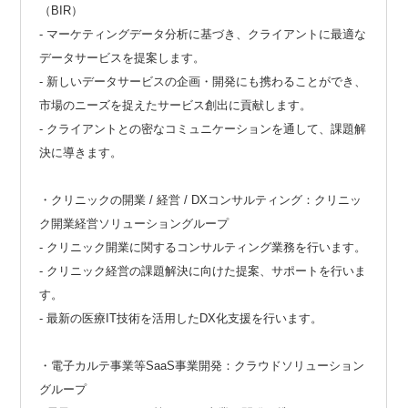
（BIR）
- マーケティングデータ分析に基づき、クライアントに最適な
データサービスを提案します。
- 新しいデータサービスの企画・開発にも携わることができ、
市場のニーズを捉えたサービス創出に貢献します。
- クライアントとの密なコミュニケーションを通して、課題解
決に導きます。
・クリニックの開業 / 経営 / DXコンサルティング：クリニッ
ク開業経営ソリューショングループ
- クリニック開業に関するコンサルティング業務を行います。
- クリニック経営の課題解決に向けた提案、サポートを行いま
す。
- 最新の医療IT技術を活用したDX化支援を行います。
・電子カルテ事業等SaaS事業開発：クラウドソリューション
グループ