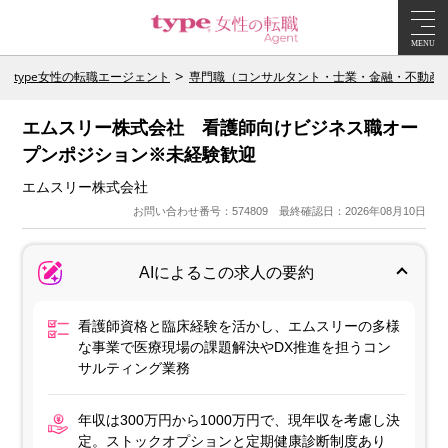
MENU
type女性の転職エージェント
専門職（コンサルタント・士業・金融・不動産
エムスリー株式会社 看護師向けビジネス職オー
プンポジション※未経験歓迎
エムスリー株式会社
お問い合わせ番号：574809 最終確認日：2026年08月10日
AIによるこの求人の要約
看護師資格と臨床経験を活かし、エムスリーの多様
な事業で医療現場の課題解決やDX推進を担うコン
サルティング業務
年収は300万円から1000万円で、現年収を考慮し決
定。ストックオプションと定期健康診断制度あり