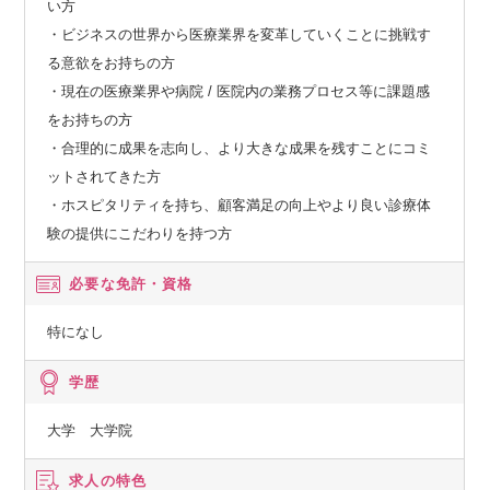
い方
・ビジネスの世界から医療業界を変革していくことに挑戦す
る意欲をお持ちの方
・現在の医療業界や病院 / 医院内の業務プロセス等に課題感
をお持ちの方
・合理的に成果を志向し、より大きな成果を残すことにコミ
ットされてきた方
・ホスピタリティを持ち、顧客満足の向上やより良い診療体
験の提供にこだわりを持つ方
必要な免許・資格
特になし
学歴
大学 大学院
求人の特色