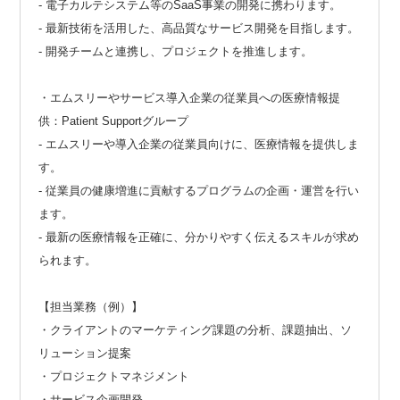
- 電子カルテシステム等のSaaS事業の開発に携わります。
- 最新技術を活用した、高品質なサービス開発を目指します。
- 開発チームと連携し、プロジェクトを推進します。
・エムスリーやサービス導入企業の従業員への医療情報提
供：Patient Supportグループ
- エムスリーや導入企業の従業員向けに、医療情報を提供しま
す。
- 従業員の健康増進に貢献するプログラムの企画・運営を行い
ます。
- 最新の医療情報を正確に、分かりやすく伝えるスキルが求め
られます。
【担当業務（例）】
・クライアントのマーケティング課題の分析、課題抽出、ソ
リューション提案
・プロジェクトマネジメント
・サービス企画開発