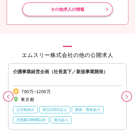
その他求人の情報
エムスリー株式会社の他の公開求人
）
介護事業経営企画（社長直下／新規事業開発）
700万~1200万
東京都
土日祝休み
休日120日以上
産休・育休あり
月残業20時間以内
賞与あり