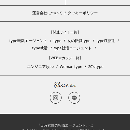
運営会社について
クッキーポリシー
【関連サイト一覧】
type転職エージェント
type
女の転職type
typeIT派遣
type就活
type就活エージェント
【WEBマガジン一覧】
エンジニアtype
Woman type
20’s type
「type女性の転職エージェント」は