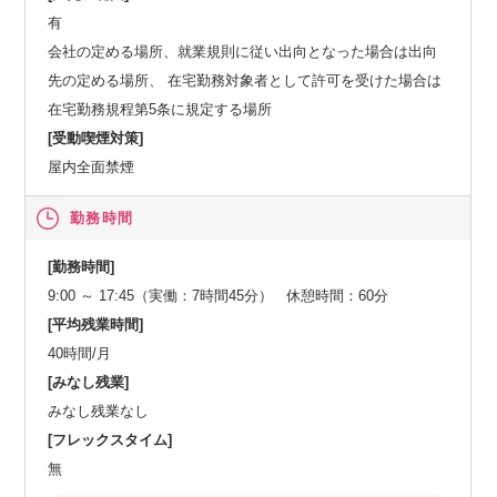
有
会社の定める場所、就業規則に従い出向となった場合は出向
先の定める場所、 在宅勤務対象者として許可を受けた場合は
在宅勤務規程第5条に規定する場所
[受動喫煙対策]
屋内全面禁煙
勤務時間
[勤務時間]
9:00 ～ 17:45（実働：7時間45分） 休憩時間：60分
[平均残業時間]
40時間/月
[みなし残業]
みなし残業なし
[フレックスタイム]
無