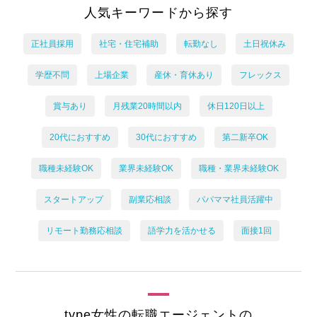
人気キーワードから探す
正社員採用
社宅・住宅補助
転勤なし
土日祝休み
学歴不問
上場企業
産休・育休あり
フレックス
賞与あり
月残業20時間以内
休日120日以上
20代におすすめ
30代におすすめ
第二新卒OK
職種未経験OK
業界未経験OK
職種・業界未経験OK
スタートアップ
副業応相談
パパママ社員活躍中
リモート勤務応相談
語学力を活かせる
面接1回
type女性の転職エージェントの