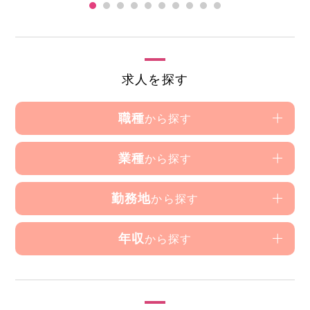
求人を探す
職種
から探す
業種
から探す
勤務地
から探す
年収
から探す