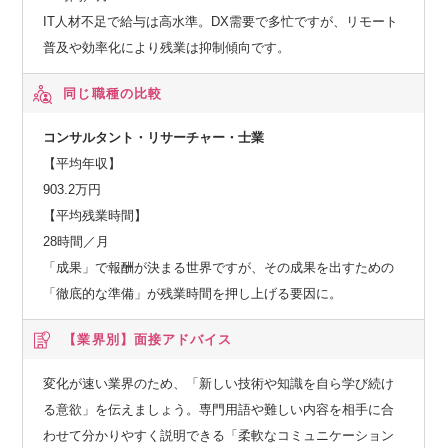
IT人材不足で給与は高水準。DX需要で多忙ですが、リモート
普及や効率化により残業は抑制傾向です。
同じ職種の比較
コンサルタント・リサーチャー・士業
【平均年収】
903.2万円
【平均残業時間】
28時間／月
「成果」で報酬が決まる世界ですが、その成果を出すための
「徹底的な準備」が残業時間を押し上げる要因に。
【業界別】
面接アドバイス
変化が速い業界のため、「新しい技術や知識を自ら学び続け
る意欲」を伝えましょう。専門用語や難しい内容を相手に合
わせて分かりやすく説明できる「柔軟なコミュニケーション