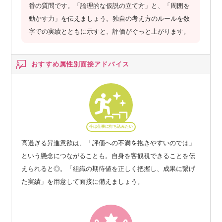
番の質問です。「論理的な仮説の立て方」と、「周囲を
動かす力」を伝えましょう。独自の考え方のルールを数
字での実績とともに示すと、評価がぐっと上がります。
おすすめ属性別
面接アドバイス
今は仕事に打ち込みたい
高過ぎる昇進意欲は、「評価への不満を抱きやすいのでは」
という懸念につながることも。自身を客観視できることを伝
えられると◎。「組織の期待値を正しく把握し、成果に繋げ
た実績」を用意して面接に備えましょう。