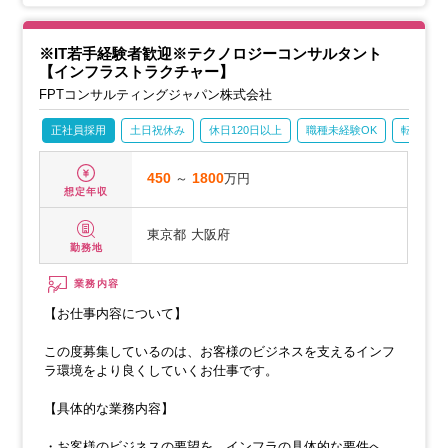
※IT若手経験者歓迎※テクノロジーコンサルタント
【インフラストラクチャー】
FPTコンサルティングジャパン株式会社
正社員採用
土日祝休み
休日120日以上
職種未経験OK
転勤なし
450
～
1800
万円
想定年収
東京都
大阪府
勤務地
業務内容
【お仕事内容について】
この度募集しているのは、お客様のビジネスを支えるインフ
ラ環境をより良くしていくお仕事です。
【具体的な業務内容】
・お客様のビジネスの要望を、インフラの具体的な要件へと