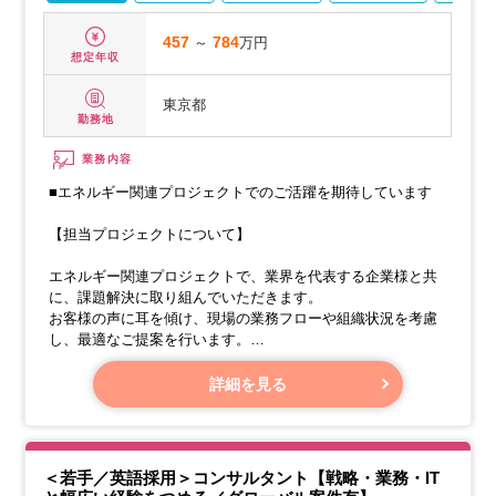
457
～
784
万円
想定年収
東京都
勤務地
業務内容
■エネルギー関連プロジェクトでのご活躍を期待しています
【担当プロジェクトについて】
エネルギー関連プロジェクトで、業界を代表する企業様と共
に、課題解決に取り組んでいただきます。
お客様の声に耳を傾け、現場の業務フローや組織状況を考慮
し、最適なご提案を行います。
【各チームの役割】
詳細を見る
＜若手／英語採用＞コンサルタント【戦略・業務・IT