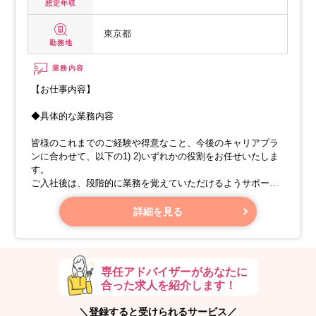
想定年収
東京都
勤務地
業務内容
【お仕事内容】
◆具体的な業務内容
皆様のこれまでのご経験や得意なこと、今後のキャリアプラ
ンに合わせて、以下の1) 2)いずれかの役割をお任せいたしま
す。
ご入社後は、段階的に業務を覚えていただけるようサポート
いたしますのでご安心ください。
担当するお客様の数は、規模にもよりますが、1～3社程度で
詳細を見る
す。
専任アドバイザーがあなたに
合った求人を紹介します！
＼登録すると受けられるサービス／