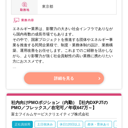
東京都
勤務地
業務内容
エネルギー業界は、影響力の大きい社会インフラでありなが
ら国内有数の成長市場でもあります。
その中で、国家プロジェクトを推進する団体やエネルギー事
業を推進する民間企業様で、制度・業務体制の設計、業務構
築、運用改善をお任せします。これまでのご経験を活かしな
がら、より影響力が強く社会貢献性の高い業務に携わりたい
方におススメです。
◆貴方に期待する役割
・BPOサービスならではの立ち位置をフルに活かして、顧客
詳細を見る
が抱える事業課題の解決に取り組んでいただきます。
・エネルギー業界の企業および団体に対し、企画や制度設計
の支援・業務プロセス設計構築・改善・運営管理等の事業支
援を行います。
社内向けPMOポジション（内勤）【社内DXPJTの
・顧客との距離が近く、業務範囲は多岐に渡るため、より踏
PMO／フレックス／在宅可／年収647万～】
み込んだ提案・取組みが可能です。
富士フイルムサービスクリエイティブ株式会社
正社員採用
土日祝休み
休日120日以上
産休・育休あり
月残業2