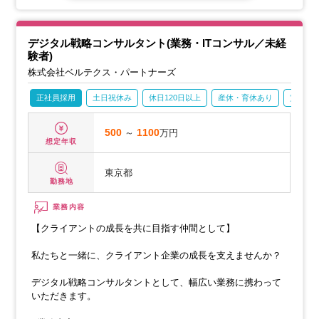
ートしていただきます。
デジタル戦略コンサルタント(業務・ITコンサル／未経
験者)
株式会社ベルテクス・パートナーズ
正社員採用
土日祝休み
休日120日以上
産休・育休あり
賞与あ
500
～
1100
万円
想定年収
東京都
勤務地
業務内容
【クライアントの成長を共に目指す仲間として】
私たちと一緒に、クライアント企業の成長を支えませんか？
デジタル戦略コンサルタントとして、幅広い業務に携わって
いただきます。