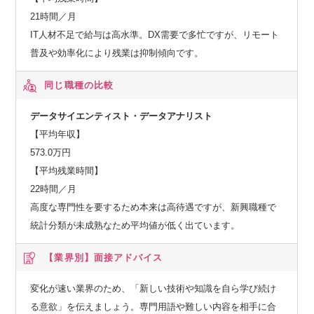
21時間／月
IT人材不足で給与は高水準。DX需要で多忙ですが、リモート
普及や効率化により残業は抑制傾向です。
同じ職種の比較
データサイエンティスト・データアナリスト
【平均年収】
573.0万円
【平均残業時間】
22時間／月
高度な専門性を要するため本来は高待遇ですが、新興職種で
統計分類が未成熟なため平均値が低く出ています。
【業界別】
面接アドバイス
変化が速い業界のため、「新しい技術や知識を自ら学び続け
る意欲」を伝えましょう。専門用語や難しい内容を相手に合