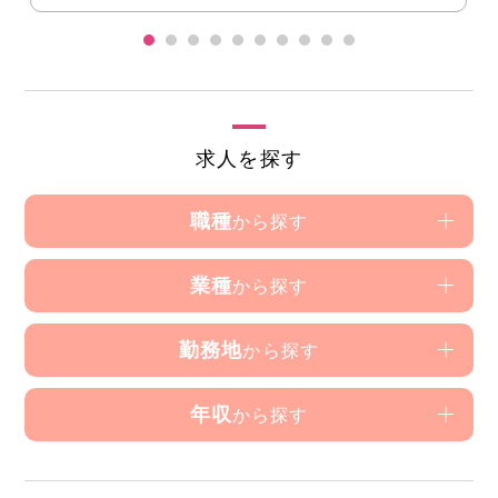
求人を探す
職種
から探す
業種
から探す
勤務地
から探す
年収
から探す