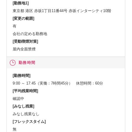
[勤務地1]
東京都 港区 赤坂1丁目11番44号 赤坂インターシティ10階
[変更の範囲]
有
会社の定める勤務地
[受動喫煙対策]
屋内全面禁煙
勤務時間
[勤務時間]
9:00 ～ 17:45（実働：7時間45分） 休憩時間：60分
[平均残業時間]
確認中
[みなし残業]
みなし残業なし
[フレックスタイム]
無