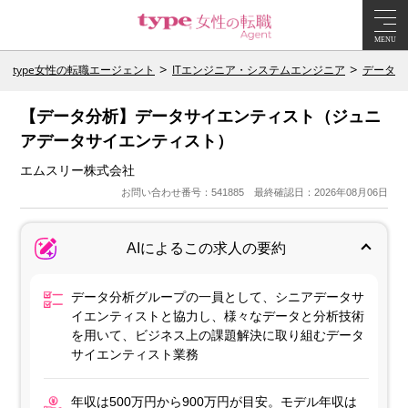
MENU
type女性の転職エージェント
ITエンジニア・システムエンジニア
データサ
【データ分析】データサイエンティスト（ジュニ
アデータサイエンティスト）
エムスリー株式会社
お問い合わせ番号：541885 最終確認日：2026年08月06日
AIによるこの求人の要約
データ分析グループの一員として、シニアデータサ
イエンティストと協力し、様々なデータと分析技術
を用いて、ビジネス上の課題解決に取り組むデータ
サイエンティスト業務
年収は500万円から900万円が目安。モデル年収は