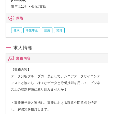
賞与は10月・4月に支給
保険
健康
厚生年金
雇用
労災
求人情報
業務内容
【業務内容】
データ分析グループの一員として、シニアデータサイエンテ
ィストと協力し、様々なデータと分析技術を用いて、ビジネ
ス上の課題解決に取り組みませんか？
・事業担当者と連携し、事業における課題や問題点を特定
し、解決策を検討します。