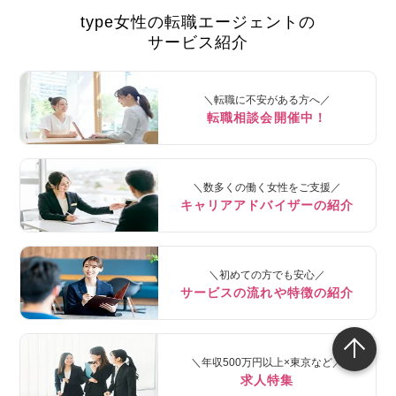
type女性の転職エージェントの
サービス紹介
＼転職に不安がある方へ／
転職相談会開催中！
＼数多くの働く女性をご支援／
キャリアアドバイザーの紹介
＼初めての方でも安心／
サービスの流れや特徴の紹介
＼年収500万円以上×東京など／
求人特集