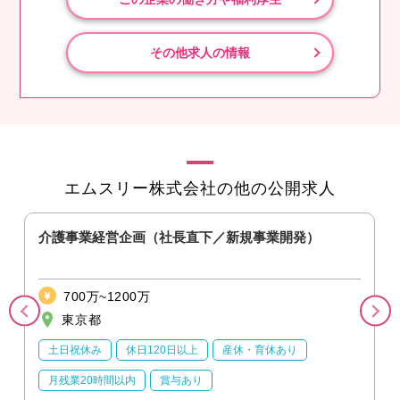
その他求人の情報
エムスリー株式会社の他の公開求人
）
介護事業経営企画（社長直下／新規事業開発）
700万~1200万
東京都
土日祝休み
休日120日以上
産休・育休あり
月残業20時間以内
賞与あり