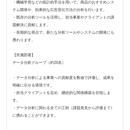
・機械学習などの統計的手法を用いて、商品のおすすめシス
テム開発や、効果的な広告宣伝方法の分析を行います。
・既存の分析ツールを活用し、担当事業やクライアントの課
題解決に貢献します。
・長期的な視点で、新たな分析ツールやシステムの開発にも
携わります。
【所属部署】
データ分析グループ（約20名）
・データ分析による事業への貢献度を数値で評価し、成果を
明確に示せる環境です。
・担当クライアントを定め、継続的な関係構築を目指しま
す。
・データ分析に関わる全ての工程（課題発見から評価まで）
に携わることができます。