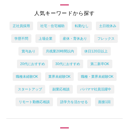
人気キーワードから探す
正社員採用
社宅・住宅補助
転勤なし
土日祝休み
学歴不問
上場企業
産休・育休あり
フレックス
賞与あり
月残業20時間以内
休日120日以上
20代におすすめ
30代におすすめ
第二新卒OK
職種未経験OK
業界未経験OK
職種・業界未経験OK
スタートアップ
副業応相談
パパママ社員活躍中
リモート勤務応相談
語学力を活かせる
面接1回