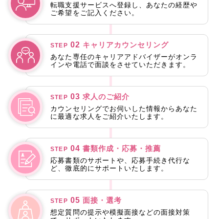
転職支援サービスへ登録し、あなたの経歴や
ご希望をご記入ください。
02
キャリアカウンセリング
STEP
あなた専任のキャリアアドバイザーがオンラ
インや電話で面談をさせていただきます。
03
求人のご紹介
STEP
カウンセリングでお伺いした情報からあなた
に最適な求人をご紹介いたします。
04
書類作成・応募・推薦
STEP
応募書類のサポートや、応募手続き代行な
ど、徹底的にサポートいたします。
05
面接・選考
STEP
想定質問の提示や模擬面接などの面接対策