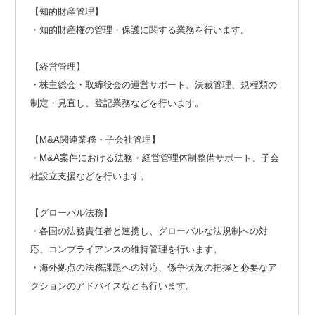
【知的財産管理】
・知的財産権の管理・保護に関する業務を行います。
【経営管理】
・株主総会・取締役会の運営サポート、決裁管理、規程類の
制定・見直し、登記業務などを行います。
【M&A関連業務・子会社管理】
・M&A案件における法務・経営管理体制整備サポート、子会
社設立支援などを行います。
【グローバル法務】
・各国の法務責任者と連携し、グローバルな法規制への対
応、コンプライアンスの維持管理を行います。
・海外拠点の法務課題への対応、係争状況の把握と必要なア
クションのアドバイスなども行います。