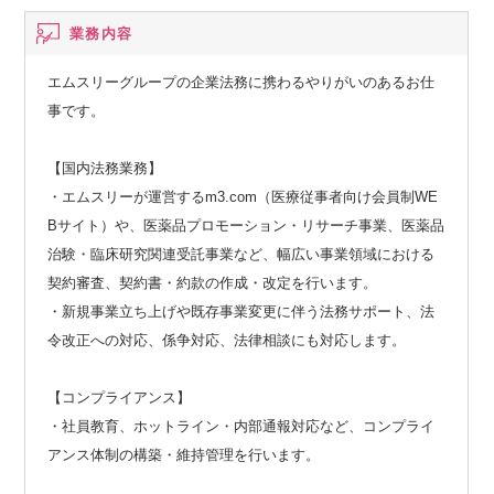
業務内容
エムスリーグループの企業法務に携わるやりがいのあるお仕
事です。
【国内法務業務】
・エムスリーが運営するm3.com（医療従事者向け会員制WE
Bサイト）や、医薬品プロモーション・リサーチ事業、医薬品
治験・臨床研究関連受託事業など、幅広い事業領域における
契約審査、契約書・約款の作成・改定を行います。
・新規事業立ち上げや既存事業変更に伴う法務サポート、法
令改正への対応、係争対応、法律相談にも対応します。
【コンプライアンス】
・社員教育、ホットライン・内部通報対応など、コンプライ
アンス体制の構築・維持管理を行います。