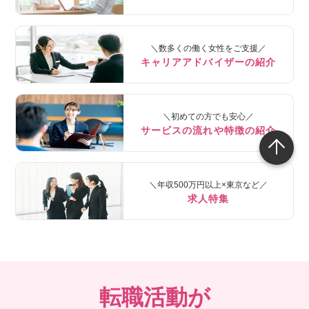
＼数多くの働く女性をご支援／
キャリアアドバイザーの紹介
＼初めての方でも安心／
サービスの流れや特徴の紹介
＼年収500万円以上×東京など／
求人特集
転職活動が