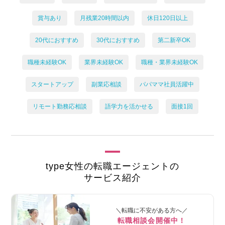
賞与あり
月残業20時間以内
休日120日以上
20代におすすめ
30代におすすめ
第二新卒OK
職種未経験OK
業界未経験OK
職種・業界未経験OK
スタートアップ
副業応相談
パパママ社員活躍中
リモート勤務応相談
語学力を活かせる
面接1回
type女性の転職エージェントの
サービス紹介
＼転職に不安がある方へ／
転職相談会開催中！