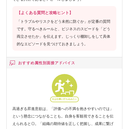
【よくある質問と攻略ヒント】
「トラブルやリスクをどう未然に防ぐか」が定番の質問
です。守るべきルールと、ビジネスのスピードを「どう
両立させたか」を伝えます。じっくり棚卸しをして具体
的なエピソードを見つけておきましょう。
おすすめ属性別
面接アドバイス
今は仕事に打ち込みたい
高過ぎる昇進意欲は、「評価への不満を抱きやすいのでは」
という懸念につながることも。自身を客観視できることを伝
えられると◎。「組織の期待値を正しく把握し、成果に繋げ