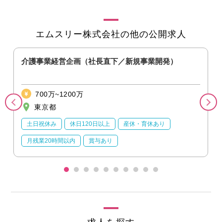
エムスリー株式会社の他の公開求人
）
介護事業経営企画（社長直下／新規事業開発）
700万~1200万
東京都
土日祝休み
休日120日以上
産休・育休あり
月残業20時間以内
賞与あり