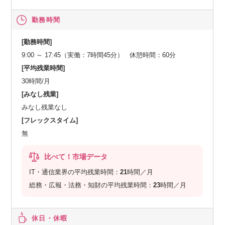
勤務時間
[勤務時間]
9:00 ～ 17:45（実働：7時間45分） 休憩時間：60分
[平均残業時間]
30時間/月
[みなし残業]
みなし残業なし
[フレックスタイム]
無
比べて！市場データ
IT・通信業界の平均残業時間：
21
時間／月
総務・広報・法務・知財の平均残業時間：
23
時間／月
休日・休暇