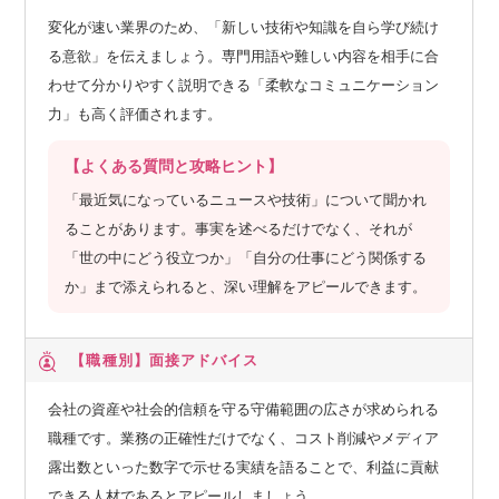
変化が速い業界のため、「新しい技術や知識を自ら学び続け
る意欲」を伝えましょう。専門用語や難しい内容を相手に合
わせて分かりやすく説明できる「柔軟なコミュニケーション
力」も高く評価されます。
【よくある質問と攻略ヒント】
「最近気になっているニュースや技術」について聞かれ
ることがあります。事実を述べるだけでなく、それが
「世の中にどう役立つか」「自分の仕事にどう関係する
か」まで添えられると、深い理解をアピールできます。
【職種別】
面接アドバイス
会社の資産や社会的信頼を守る守備範囲の広さが求められる
職種です。業務の正確性だけでなく、コスト削減やメディア
露出数といった数字で示せる実績を語ることで、利益に貢献
できる人材であるとアピールしましょう。