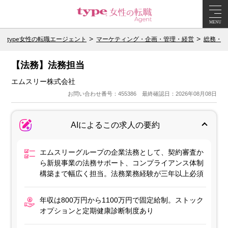
MENU
type女性の転職エージェント
マーケティング・企画・管理・経営
総務・広
【法務】法務担当
エムスリー株式会社
お問い合わせ番号：455386 最終確認日：2026年08月08日
AIによるこの求人の要約
エムスリーグループの企業法務として、契約審査か
ら新規事業の法務サポート、コンプライアンス体制
構築まで幅広く担当。法務業務経験が三年以上必須
年収は800万円から1100万円で固定給制。ストック
オプションと定期健康診断制度あり