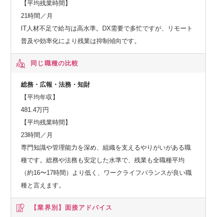
【平均残業時間】
21時間／月
IT人材不足で給与は高水準。DX需要で多忙ですが、リモート
普及や効率化により残業は抑制傾向です。
同じ職種の比較
総務・広報・法務・知財
【平均年収】
481.4万円
【平均残業時間】
23時間／月
専門知識や管理能力を深め、組織を支えるやりがいがある職
種です。総務や法務も安定した水準で、残業も全職種平均
（約16〜17時間）より低く、ワークライフバランスが良い職
種と言えます。
【業界別】
面接アドバイス