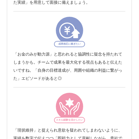
た実績」を用意して面接に備えましょう。
成果相応に稼ぎたい
「お金のみが動力源」と思われると協調性に疑念を持たれて
しまうかも。チームで成果を最大化する視点もあると伝えた
いですね。「自身の目標達成が、周囲や組織の利益に繋がっ
た」エピソードがあると◎
スキル経験を活かしたい
「現状維持」と捉えられ意欲を疑われてしまわないように、
実績を数字で伝えつつ「即戦力として貢献しながら、貴社で