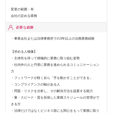
変更の範囲：有
会社の定める業務
必要な経験
・事業会社または法律事務所での3年以上の法務業務経験
【求める人物像】
・主体性を持って積極的に業務に取り組む姿勢
・社内外の人と円滑に業務を進められるコミュニケーション
力
・フットワークが軽く自ら「手を動かすことができる」
・コンプライアンスの軸がある人
・問題・リスクを分析し、その解決方法を提案する能力
・量・スピード・質を担保した業務スケジュールの管理がで
きる方
・法律だけではなくビジネス面にも関心をもって業務に取り