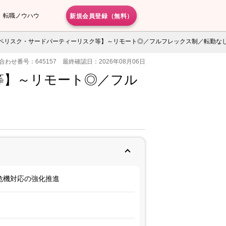
新規会員登録（無料）
転職ノウハウ
ペリスク・サードパーティーリスク等】～リモート◎／フルフレックス制／転勤な
合わせ番号：645157 最終確認日：2026年08月06日
等】～リモート◎／フル
危機対応の強化推進