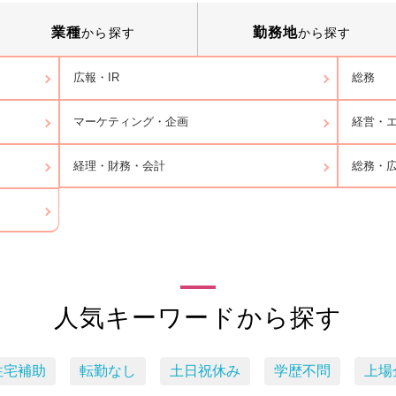
業種
勤務地
から探す
から探す
広報・IR
総務
マーケティング・企画
経営・エ
経理・財務・会計
総務・
人気キーワードから探す
住宅補助
転勤なし
土日祝休み
学歴不問
上場