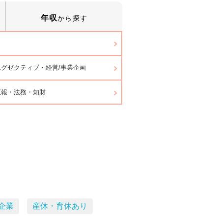
年収
から探す
グゼクティブ・経営/事業企画
広報・法務・知財
企業
産休・育休あり