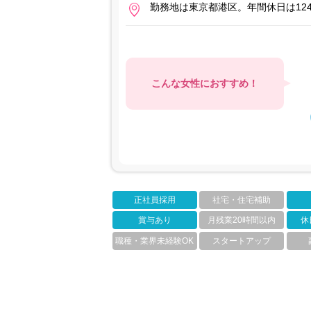
勤務地は東京都港区。年間休日は1
こんな女性におすすめ！
正社員採用
社宅・住宅補助
賞与あり
月残業20時間以内
休
職種・業界未経験OK
スタートアップ