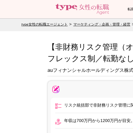
転
type女性の転職エージェント
マーケティング・企画・管理・経営
【非財務リスク管理（
フレックス制／転勤な
auフィナンシャルホールディングス株
リスク統括部で非財務リスク管理に
年収は700万円から1200万円が