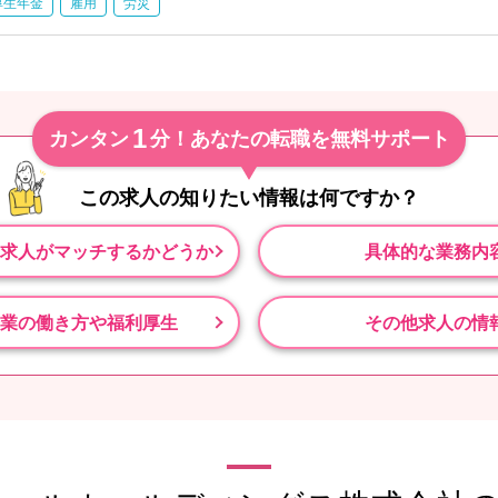
厚生年金
雇用
労災
1
カンタン
分！あなたの転職を無料サポート
この求人の知りたい情報は
何ですか？
求人がマッチするかどうか
具体的な業務内
業の働き方や福利厚生
その他求人の情