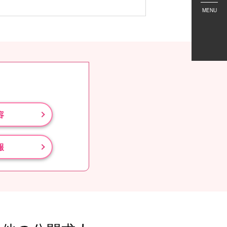
MENU
容
報