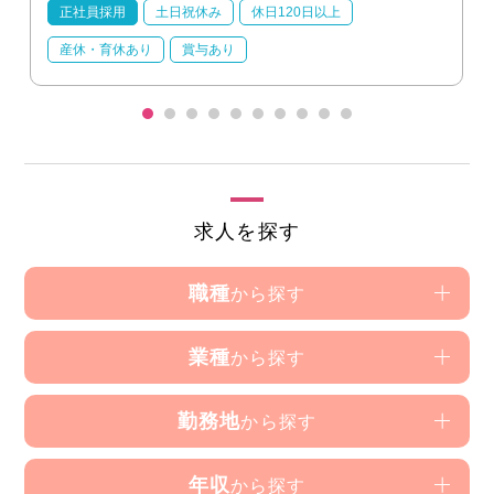
正社員採用
土日祝休み
休日120日以上
産休・育休あり
賞与あり
求人を探す
職種
から探す
業種
から探す
勤務地
から探す
年収
から探す