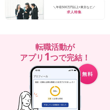
＼年収500万円以上×東京など／
求人特集
転職活動が
1
アプリ
つで完結！