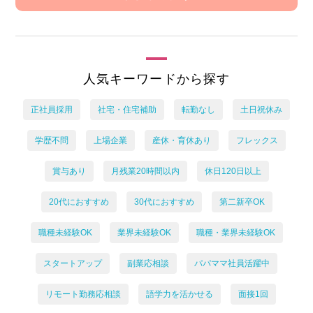
人気キーワードから探す
正社員採用
社宅・住宅補助
転勤なし
土日祝休み
学歴不問
上場企業
産休・育休あり
フレックス
賞与あり
月残業20時間以内
休日120日以上
20代におすすめ
30代におすすめ
第二新卒OK
職種未経験OK
業界未経験OK
職種・業界未経験OK
スタートアップ
副業応相談
パパママ社員活躍中
リモート勤務応相談
語学力を活かせる
面接1回