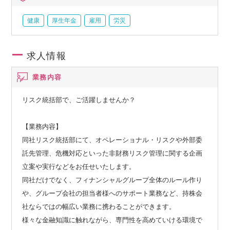
健康
厚生年金
雇用
労災
求人情報
業務内容
リスク統括部で、ご活躍しませんか？
【業務内容】
同社リスク統括部にて、オペレーショナル・リスクや外部委
託先管理、危機対応といった非財務リスク管理に関する企画
立案や実行などをお任せいたします。
同社だけでなく、フィナンシャルグループ全体のルール作り
や、グループ会社の担当者様へのサポート業務など、持株会
社ならではの幅広い業務に携わることができます。
様々な金融知識に触れながら、専門性を高めていける環境で