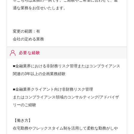
※こちらは業務の一例です。ご経験やご希望に合わせて、最
適な業務をお任せいたします。
変更の範囲：有
会社の定める業務
必要な経験
■金融業界における非財務リスク管理またはコンプライアンス
関連の3年以上の企画業務経験
■金融業界クライアント向け非財務リスク管理
またはコンプライアンス領域のコンサルティング/アドバイザ
リーのご経験
【働き方】
在宅勤務やフレックスタイム制を活用して柔軟な勤務がしや