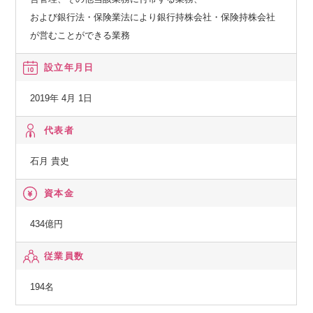
および銀行法・保険業法により銀行持株会社・保険持株会社
が営むことができる業務
設立年月日
2019年 4月 1日
代表者
石月 貴史
資本金
434億円
従業員数
194名