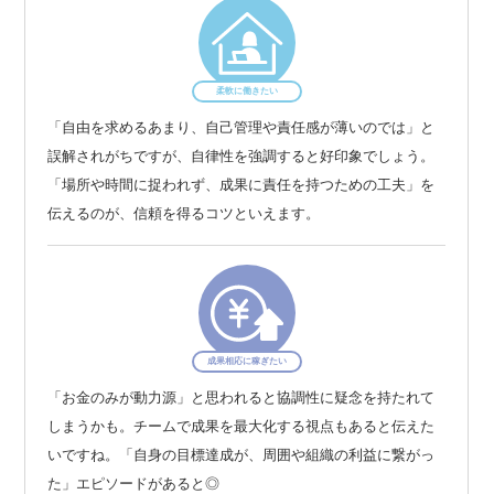
柔軟に働きたい
「自由を求めるあまり、自己管理や責任感が薄いのでは」と
誤解されがちですが、自律性を強調すると好印象でしょう。
「場所や時間に捉われず、成果に責任を持つための工夫」を
伝えるのが、信頼を得るコツといえます。
成果相応に稼ぎたい
「お金のみが動力源」と思われると協調性に疑念を持たれて
しまうかも。チームで成果を最大化する視点もあると伝えた
いですね。「自身の目標達成が、周囲や組織の利益に繋がっ
た」エピソードがあると◎