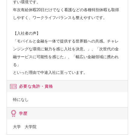
すい環境です。
年次有給休暇20日だけでなく看護などの各種特別休暇も取得
しやすく、ワークライフバランスも整えやすいです。
【入社者の声】
「モバイルと金融を一体で提供する世界観への共感。チャレ
ンジングな環境に魅力を感じ入社を決意。」、「次世代の金
融サービスに可能性を感じた」、「幅広い金融領域に携われ
る」
といった理由で中途入社に至っています。
必要な免許・資格
特になし
学歴
大学 大学院