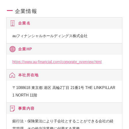
企業情報
企業名
auフィナンシャルホールディングス株式会社
企業HP
https://www.au-financial.com/corporate_overview.html
本社所在地
〒1088618 東京都 港区 高輪2丁目 21番1号 THE LINKPILLAR
1 NORTH 11階
事業内容
銀行法・保険業法により子会社とすることができる会社の経
営管理、その他当該業務に付帯する業務、