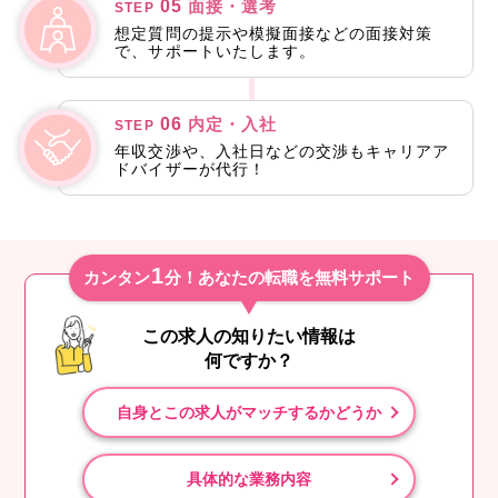
05
面接・選考
STEP
想定質問の提示や模擬面接などの面接対策
で、サポートいたします。
06
内定・入社
STEP
年収交渉や、入社日などの交渉もキャリアア
ドバイザーが代行！
1
カンタン
分！あなたの転職を無料サポート
この求人の知りたい情報は
何ですか？
自身とこの求人がマッチするかどうか
具体的な業務内容