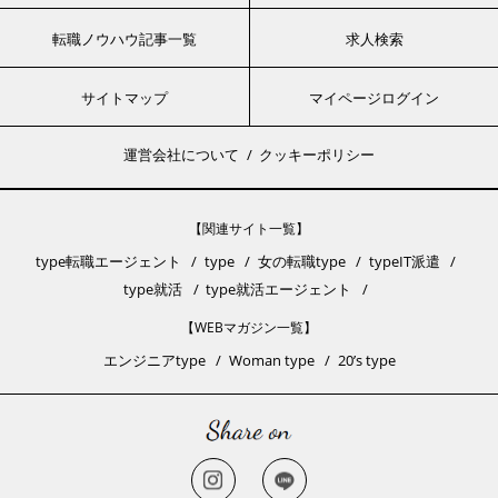
転職ノウハウ記事一覧
求人検索
サイトマップ
マイページログイン
運営会社について
クッキーポリシー
【関連サイト一覧】
type転職エージェント
type
女の転職type
typeIT派遣
type就活
type就活エージェント
【WEBマガジン一覧】
エンジニアtype
Woman type
20’s type