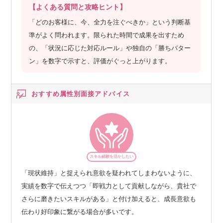
【よくある質問と攻略ヒント】
「どのお客様に、今、全力を注ぐべきか」という判断基
準がよく問われます。限られた時間で成果を出すため
の、「状況に応じた対応ルール」や独自の「勝ちパター
ン」を数字で示すと、評価がぐっと上がります。
おすすめ属性別
面接アドバイス
スキル経験を活かしたい
「現状維持」と捉えられ意欲を疑われてしまわないように、
実績を数字で伝えつつ「即戦力として貢献しながら、貴社で
さらに磨きたいスキルがある」と付け加えると、成長意欲も
伝わり好印象に繋がる場合が多いです。