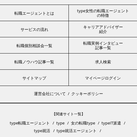
type女性の転職エージェント
転職エージェントとは
の特徴
キャリアアドバイザー
サービスの流れ
紹介
転職実例インタビュー
転職個別相談会一覧
記事一覧
転職ノウハウ記事一覧
求人検索
サイトマップ
マイページログイン
運営会社について
クッキーポリシー
【関連サイト一覧】
type転職エージェント
type
女の転職type
typeIT派遣
type就活
type就活エージェント