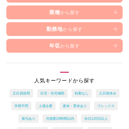
業種
から探す
勤務地
から探す
年収
から探す
人気キーワードから探す
正社員採用
社宅・住宅補助
転勤なし
土日祝休み
学歴不問
上場企業
産休・育休あり
フレックス
賞与あり
月残業20時間以内
休日120日以上