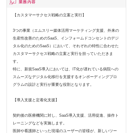
業務内容
【カスタマーサクセス戦略の立案と実行】
3つの事業（エムスリー媒体活用マーケティング支援、外来の
生産性改善のためのSaaS、インフォームドコンセントのデジ
タル化のためのSaaS）において、それぞれの特性に合わせた
カスタマーサクセス戦略の立案と実行を担っていただきま
す。
特に、新規SaaS導入においては、IT化が遅れている病院への
スムーズなデジタル化移行を支援するオンボーディングプロ
グラムの設計と実行が重要な役割となります。
【導入支援と定着化支援】
契約後の医療機関に対し、SaaS導入支援、活用促進、操作ト
レーニングなどを実施します。
医師や看護師といった現場のユーザーの皆様が、新しいツー