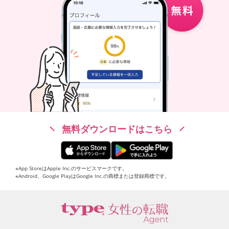
無料ダウンロードはこちら
※App StoreはApple Inc.のサービスマークです。
※Android、Google PlayはGoogle Inc.の商標または登録商標です。