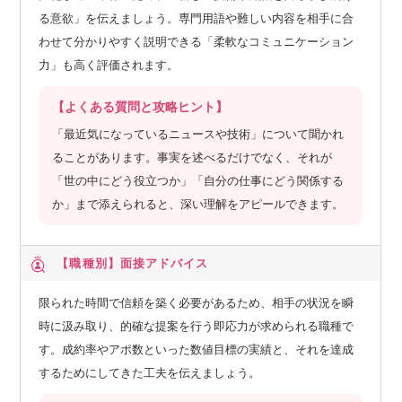
る意欲」を伝えましょう。専門用語や難しい内容を相手に合
わせて分かりやすく説明できる「柔軟なコミュニケーション
力」も高く評価されます。
【よくある質問と攻略ヒント】
「最近気になっているニュースや技術」について聞かれ
ることがあります。事実を述べるだけでなく、それが
「世の中にどう役立つか」「自分の仕事にどう関係する
か」まで添えられると、深い理解をアピールできます。
【職種別】
面接アドバイス
限られた時間で信頼を築く必要があるため、相手の状況を瞬
時に汲み取り、的確な提案を行う即応力が求められる職種で
す。成約率やアポ数といった数値目標の実績と、それを達成
するためにしてきた工夫を伝えましょう。