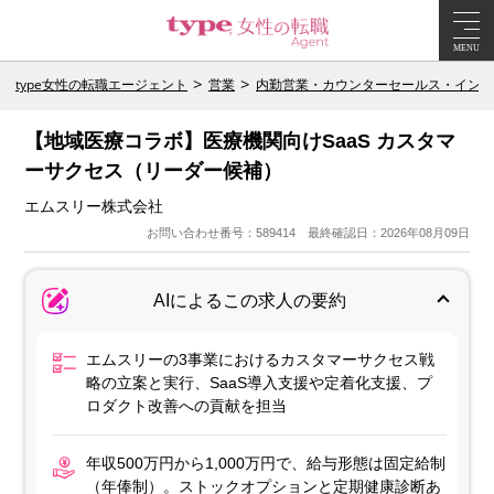
MENU
type女性の転職エージェント
営業
内勤営業・カウンターセールス・インサ
【地域医療コラボ】医療機関向けSaaS カスタマ
ーサクセス（リーダー候補）
エムスリー株式会社
お問い合わせ番号：589414 最終確認日：2026年08月09日
AIによるこの求人の要約
エムスリーの3事業におけるカスタマーサクセス戦
略の立案と実行、SaaS導入支援や定着化支援、プ
ロダクト改善への貢献を担当
年収500万円から1,000万円で、給与形態は固定給制
（年俸制）。ストックオプションと定期健康診断あ