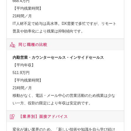
668.4万円
【平均残業時間】
21時間／月
IT人材不足で給与は高水準。DX需要で多忙ですが、リモート
普及や効率化により残業は抑制傾向です。
同じ職種の比較
内勤営業・カウンターセールス・インサイドセールス
【平均年収】
511.9万円
【平均残業時間】
21時間／月
移動がなく、電話・メール中心の営業活動のため残業は少な
い一方、役割の限定により年収は安定的です。
【業界別】
面接アドバイス
変化が速い業界のため、「新しい技術や知識を自ら学び続け