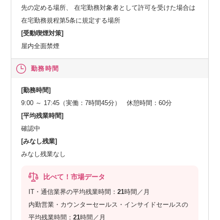
先の定める場所、 在宅勤務対象者として許可を受けた場合は
在宅勤務規程第5条に規定する場所
[受動喫煙対策]
屋内全面禁煙
勤務時間
[勤務時間]
9:00 ～ 17:45（実働：7時間45分） 休憩時間：60分
[平均残業時間]
確認中
[みなし残業]
みなし残業なし
比べて！市場データ
IT・通信業界の平均残業時間：
21
時間／月
内勤営業・カウンターセールス・インサイドセールスの
平均残業時間：
21
時間／月