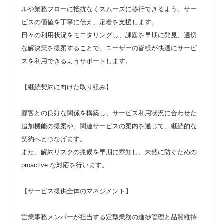
ルや業務フローに抵抗なくスムーズに移行できるよう、サー
ビスの価値を丁寧に伝え、定着を支援します。
日々の利用状況をモニタリングし、課題を早期に発見、適切
な解決策を提案することで、ユーザーの皆様が快適にサービ
スを利用できるようサポートします。
【継続契約に向けた取り組み】
顧客との良好な関係を構築し、サービス利用状況に合わせた
追加機能の提案や、関連サービスの案内を通じて、継続的な
契約へとつなげます。
また、解約リスクの兆候を早期に察知し、未然に防ぐための
proactive な対応を行います。
【サービス提供全体のマネジメント】
営業事務メンバーが担当する定型業務の進捗管理と品質維持