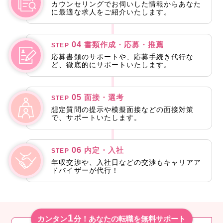
カウンセリングでお伺いした情報からあなた
に最適な求人をご紹介いたします。
04
書類作成・応募・推薦
STEP
応募書類のサポートや、応募手続き代行な
ど、徹底的にサポートいたします。
05
面接・選考
STEP
想定質問の提示や模擬面接などの面接対策
で、サポートいたします。
06
内定・入社
STEP
年収交渉や、入社日などの交渉もキャリアア
ドバイザーが代行！
1
カンタン
分！あなたの転職を無料サポート