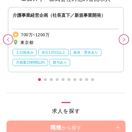
）
介護事業経営企画（社長直下／新規事業開発）
700万~1200万
東京都
土日祝休み
休日120日以上
産休・育休あり
月残業20時間以内
賞与あり
求人を探す
職種
から探す