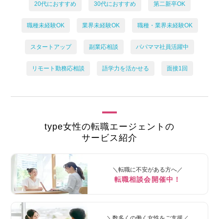
20代におすすめ
30代におすすめ
第二新卒OK
職種未経験OK
業界未経験OK
職種・業界未経験OK
スタートアップ
副業応相談
パパママ社員活躍中
リモート勤務応相談
語学力を活かせる
面接1回
type女性の転職エージェントの
サービス紹介
＼転職に不安がある方へ／
転職相談会開催中！
＼数多くの働く女性をご支援／