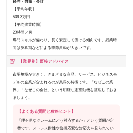
経理・財務・会計
【平均年収】
509.3万円
【平均残業時間】
23時間／月
専門スキルが備わり、長く安定して働ける傾向です。残業時
間は決算期などによる季節変動が大きいです。
【業界別】
面接アドバイス
市場規模が大きく、さまざまな商品、サービス、ビジネスモ
デルの企業が含まれるのが業界の特徴です。「なぜこの業
界」「なぜこの会社」という明確な志望動機を整理しておき
ましょう。
【よくある質問と攻略ヒント】
「理不尽なクレームにどう対応するか」という質問が定
番です。ストレス耐性や臨機応変な対応力を見られてい