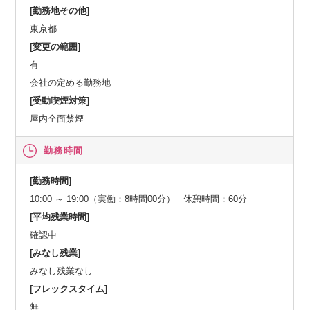
[勤務地その他]
東京都
[変更の範囲]
有
会社の定める勤務地
[受動喫煙対策]
屋内全面禁煙
勤務時間
[勤務時間]
10:00 ～ 19:00（実働：8時間00分） 休憩時間：60分
[平均残業時間]
確認中
[みなし残業]
みなし残業なし
[フレックスタイム]
無