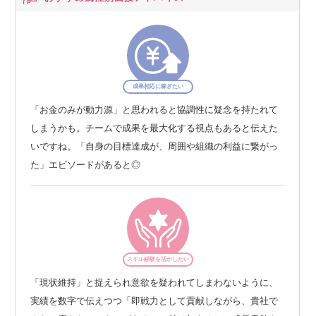
成果相応に稼ぎたい
「お金のみが動力源」と思われると協調性に疑念を持たれて
しまうかも。チームで成果を最大化する視点もあると伝えた
いですね。「自身の目標達成が、周囲や組織の利益に繋がっ
た」エピソードがあると◎
スキル経験を活かしたい
「現状維持」と捉えられ意欲を疑われてしまわないように、
実績を数字で伝えつつ「即戦力として貢献しながら、貴社で