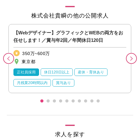
株式会社貴瞬の他の公開求人
リ
【Webデザイナー】グラフィックとWEBの両方をお
任せします！／賞与年2回／年間休日120日
350万~600万
東京都
正社員採用
休日120日以上
産休・育休あり
月残業20時間以内
賞与あり
求人を探す