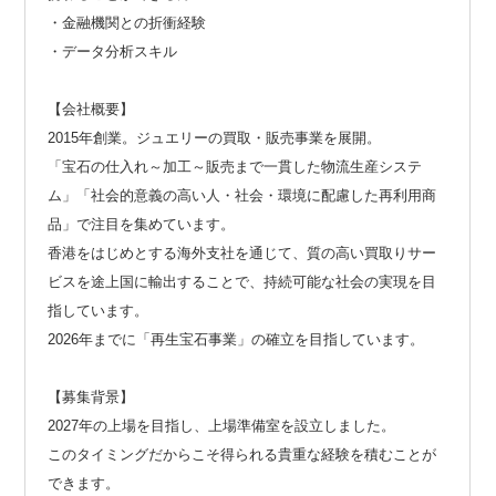
・金融機関との折衝経験
・データ分析スキル
【会社概要】
2015年創業。ジュエリーの買取・販売事業を展開。
「宝石の仕入れ～加工～販売まで一貫した物流生産システ
ム」「社会的意義の高い人・社会・環境に配慮した再利用商
品」で注目を集めています。
香港をはじめとする海外支社を通じて、質の高い買取りサー
ビスを途上国に輸出することで、持続可能な社会の実現を目
指しています。
2026年までに「再生宝石事業」の確立を目指しています。
【募集背景】
2027年の上場を目指し、上場準備室を設立しました。
このタイミングだからこそ得られる貴重な経験を積むことが
できます。