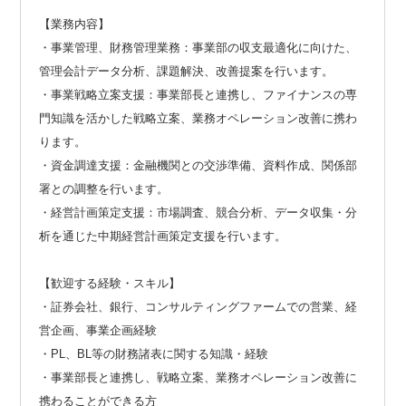
【業務内容】
・事業管理、財務管理業務：事業部の収支最適化に向けた、
管理会計データ分析、課題解決、改善提案を行います。
・事業戦略立案支援：事業部長と連携し、ファイナンスの専
門知識を活かした戦略立案、業務オペレーション改善に携わ
ります。
・資金調達支援：金融機関との交渉準備、資料作成、関係部
署との調整を行います。
・経営計画策定支援：市場調査、競合分析、データ収集・分
析を通じた中期経営計画策定支援を行います。
【歓迎する経験・スキル】
・証券会社、銀行、コンサルティングファームでの営業、経
営企画、事業企画経験
・PL、BL等の財務諸表に関する知識・経験
・事業部長と連携し、戦略立案、業務オペレーション改善に
携わることができる方