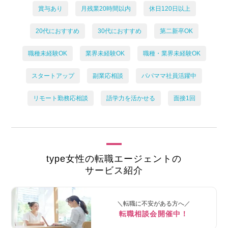
賞与あり
月残業20時間以内
休日120日以上
20代におすすめ
30代におすすめ
第二新卒OK
職種未経験OK
業界未経験OK
職種・業界未経験OK
スタートアップ
副業応相談
パパママ社員活躍中
リモート勤務応相談
語学力を活かせる
面接1回
type女性の転職エージェントの
サービス紹介
＼転職に不安がある方へ／
転職相談会開催中！