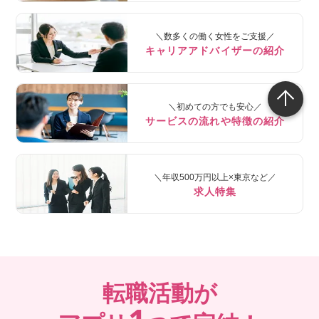
＼数多くの働く女性をご支援／
キャリアアドバイザーの紹介
＼初めての方でも安心／
サービスの流れや特徴の紹介
＼年収500万円以上×東京など／
求人特集
転職活動が