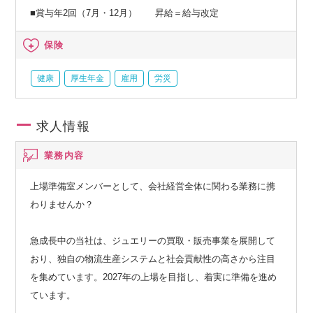
■賞与年2回（7月・12月） 昇給＝給与改定
保険
健康
厚生年金
雇用
労災
求人情報
業務内容
上場準備室メンバーとして、会社経営全体に関わる業務に携
わりませんか？
急成長中の当社は、ジュエリーの買取・販売事業を展開して
おり、独自の物流生産システムと社会貢献性の高さから注目
を集めています。2027年の上場を目指し、着実に準備を進め
ています。