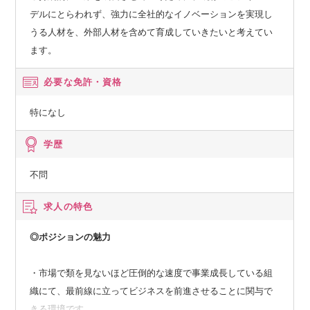
デルにとらわれず、強力に全社的なイノベーションを実現し
うる人材を、外部人材を含めて育成していきたいと考えてい
ます。
必要な免許・資格
特になし
学歴
不問
求人の特色
◎ポジションの魅力
・市場で類を見ないほど圧倒的な速度で事業成長している組
織にて、最前線に立ってビジネスを前進させることに関与で
きる環境です。