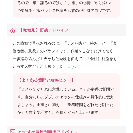
るので、単に謝るのではなく、相手の心情に寄り添いつ
つ規律を守るバランス感覚を示すのが回答のコツです。
【職種別】
面接アドバイス
この職種で重視されるのは、「ミスを防ぐ正確さ」と、「業
務改善の意欲」のバランスです。作業をこなすだけでなく、
一歩踏み込んだ工夫をした経験を伝えて、「会社に利益をも
たらす人材だ」と印象づけましょう。
【よくある質問と攻略ヒント】
「ミスを防ぐために意識していること」が定番の質問で
す。自分なりのダブルチェックの仕組みを具体的に伝え
ましょう。正確さに加え、「業務時間をどれだけ削った
か」を数字で示すと、評価がぐっと上がります。
おすすめ属性別
面接アドバイス