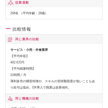
従業員数
258名 （平均年齢：28歳）
比較情報
同じ業界の比較
サービス・小売・外食業界
【平均年収】
402.6万円
【平均残業時間】
21時間／月
薄利多売の構造特徴や、スキルの習得難易度が低いこともあ
り給与は低め。DX導入で残業は改善傾向。
同じ職種の比較