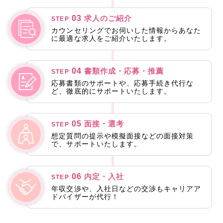
03
求人のご紹介
STEP
カウンセリングでお伺いした情報からあなた
に最適な求人をご紹介いたします。
04
書類作成・応募・推薦
STEP
応募書類のサポートや、応募手続き代行な
ど、徹底的にサポートいたします。
05
面接・選考
STEP
想定質問の提示や模擬面接などの面接対策
で、サポートいたします。
06
内定・入社
STEP
年収交渉や、入社日などの交渉もキャリアア
ドバイザーが代行！