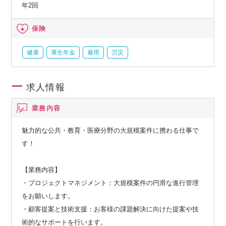
年2回
保険
健康
厚生年金
雇用
労災
求人情報
業務内容
魅力的な公共・教育・医療分野の大規模案件に携わる仕事で
す！
【業務内容】
・プロジェクトマネジメント：大規模案件の円滑な進行管理
をお願いします。
・顧客提案と技術支援：お客様の課題解決に向けた提案や技
術的なサポートを行います。