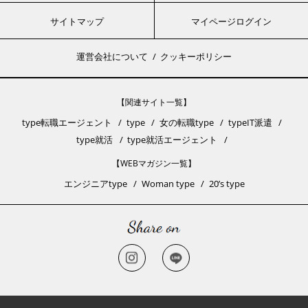
サイトマップ
マイページログイン
運営会社について
クッキーポリシー
【関連サイト一覧】
type転職エージェント
type
女の転職type
typeIT派遣
type就活
type就活エージェント
【WEBマガジン一覧】
エンジニアtype
Woman type
20’s type