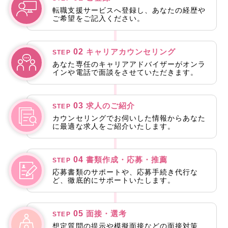
転職支援サービスへ登録し、あなたの経歴や
ご希望をご記入ください。
02
キャリアカウンセリング
STEP
あなた専任のキャリアアドバイザーがオンラ
インや電話で面談をさせていただきます。
03
求人のご紹介
STEP
カウンセリングでお伺いした情報からあなた
に最適な求人をご紹介いたします。
04
書類作成・応募・推薦
STEP
応募書類のサポートや、応募手続き代行な
ど、徹底的にサポートいたします。
05
面接・選考
STEP
想定質問の提示や模擬面接などの面接対策