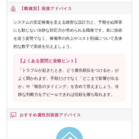
【職種別】
面接アドバイス
システムの安定稼働を支える緻密な設計力と、予期せぬ障害
にも動じない冷静な対応力が求められる職種です。単に技術
を追う姿勢でなく、稼働率の向上やコスト削減について具体
的な数字で実績を伝えましょう。
【よくある質問と攻略ヒント】
「トラブルが起きたとき、どう優先順位をつけるか」が
よく聞かれます。手順だけでなく「どこまで影響が出る
か」や「報告のタイミング」を含めて答えましょう。冷
静な判断力をアピールできれば信頼を勝ち取れます。
おすすめ属性別
面接アドバイス