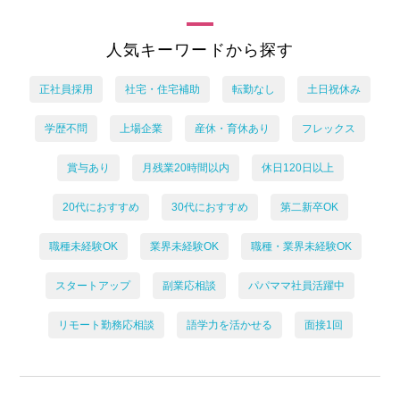
人気キーワードから探す
正社員採用
社宅・住宅補助
転勤なし
土日祝休み
学歴不問
上場企業
産休・育休あり
フレックス
賞与あり
月残業20時間以内
休日120日以上
20代におすすめ
30代におすすめ
第二新卒OK
職種未経験OK
業界未経験OK
職種・業界未経験OK
スタートアップ
副業応相談
パパママ社員活躍中
リモート勤務応相談
語学力を活かせる
面接1回