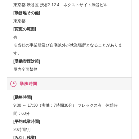
東京都 渋谷区 渋谷2-12-4 ネクストサイト渋谷ビル
[勤務地その他]
東京都
[変更の範囲]
有
※当社の事業所及び自宅以外が就業場所となることがありま
す。
[受動喫煙対策]
屋内全面禁煙
勤務時間
[勤務時間]
9:00 ～ 17:30（実働：7時間30分） フレックス有 休憩時
間：60分
[平均残業時間]
20時間/月
[みなし残業]