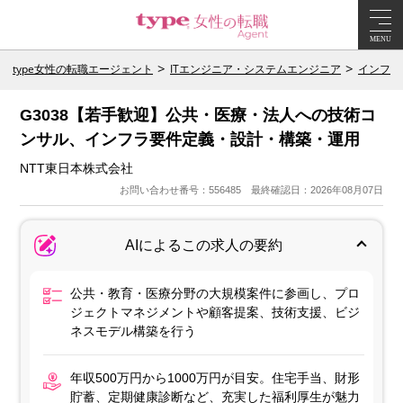
MENU
type女性の転職エージェント
ITエンジニア・システムエンジニア
インフラ
G3038【若手歓迎】公共・医療・法人への技術コ
ンサル、インフラ要件定義・設計・構築・運用
NTT東日本株式会社
お問い合わせ番号：556485 最終確認日：2026年08月07日
AIによるこの求人の要約
公共・教育・医療分野の大規模案件に参画し、プロ
ジェクトマネジメントや顧客提案、技術支援、ビジ
ネスモデル構築を行う
年収500万円から1000万円が目安。住宅手当、財形
貯蓄、定期健康診断など、充実した福利厚生が魅力