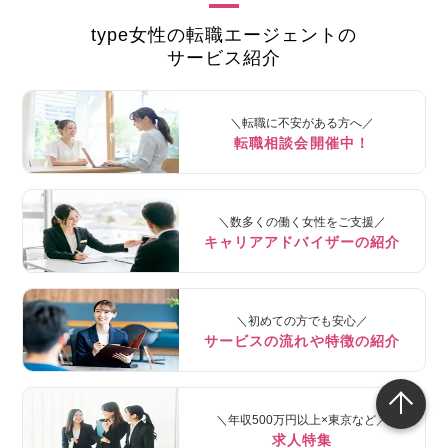
type女性の転職エージェントの
サービス紹介
＼転職に不安がある方へ／
転職相談会開催中！
＼数多くの働く女性をご支援／
キャリアアドバイザーの紹介
＼初めての方でも安心／
サービスの流れや特徴の紹介
＼年収500万円以上×東京など／
求人特集