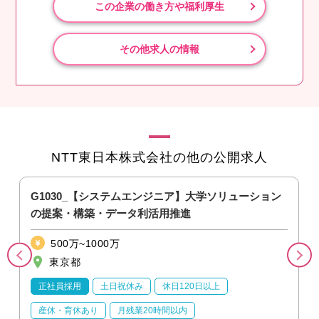
この企業の働き方や福利厚生
その他求人の情報
NTT東日本株式会社の他の公開求人
G1030_【システムエンジニア】大学ソリューション
の提案・構築・データ利活用推進
500万~1000万
東京都
正社員採用
土日祝休み
休日120日以上
産休・育休あり
月残業20時間以内