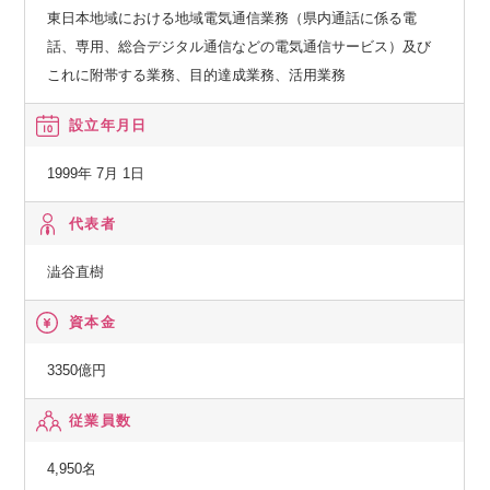
東日本地域における地域電気通信業務（県内通話に係る電
話、専用、総合デジタル通信などの電気通信サービス）及び
これに附帯する業務、目的達成業務、活用業務
設立年月日
1999年 7月 1日
代表者
澁谷直樹
資本金
3350億円
従業員数
4,950名