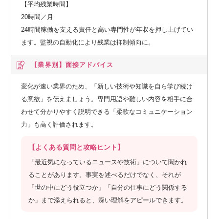
【平均残業時間】
20時間／月
24時間稼働を支える責任と高い専門性が年収を押し上げてい
ます。監視の自動化により残業は抑制傾向に。
【業界別】
面接アドバイス
変化が速い業界のため、「新しい技術や知識を自ら学び続け
る意欲」を伝えましょう。専門用語や難しい内容を相手に合
わせて分かりやすく説明できる「柔軟なコミュニケーション
力」も高く評価されます。
【よくある質問と攻略ヒント】
「最近気になっているニュースや技術」について聞かれ
ることがあります。事実を述べるだけでなく、それが
「世の中にどう役立つか」「自分の仕事にどう関係する
か」まで添えられると、深い理解をアピールできます。