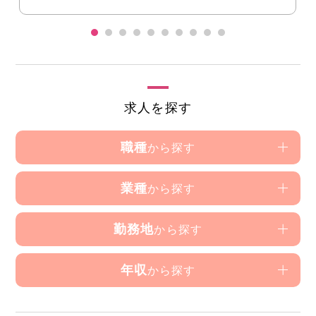
求人を探す
職種
から探す
業種
から探す
勤務地
から探す
年収
から探す