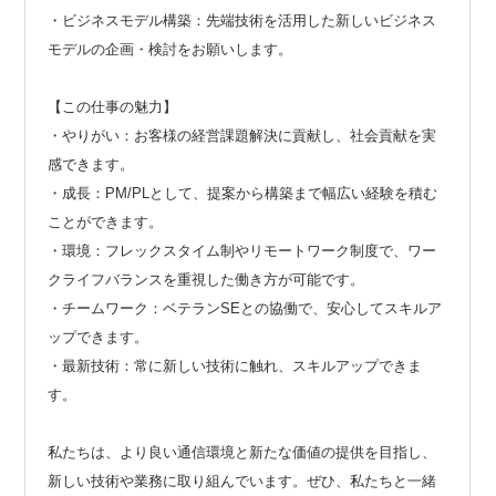
・ビジネスモデル構築：先端技術を活用した新しいビジネス
モデルの企画・検討をお願いします。
【この仕事の魅力】
・やりがい：お客様の経営課題解決に貢献し、社会貢献を実
感できます。
・成長：PM/PLとして、提案から構築まで幅広い経験を積む
ことができます。
・環境：フレックスタイム制やリモートワーク制度で、ワー
クライフバランスを重視した働き方が可能です。
・チームワーク：ベテランSEとの協働で、安心してスキルア
ップできます。
・最新技術：常に新しい技術に触れ、スキルアップできま
す。
私たちは、より良い通信環境と新たな価値の提供を目指し、
新しい技術や業務に取り組んでいます。ぜひ、私たちと一緒