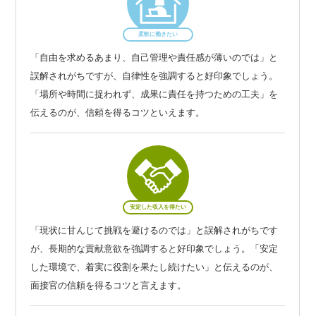
柔軟に働きたい
「自由を求めるあまり、自己管理や責任感が薄いのでは」と
誤解されがちですが、自律性を強調すると好印象でしょう。
「場所や時間に捉われず、成果に責任を持つための工夫」を
伝えるのが、信頼を得るコツといえます。
安定した収入を得たい
「現状に甘んじて挑戦を避けるのでは」と誤解されがちです
が、長期的な貢献意欲を強調すると好印象でしょう。「安定
した環境で、着実に役割を果たし続けたい」と伝えるのが、
面接官の信頼を得るコツと言えます。