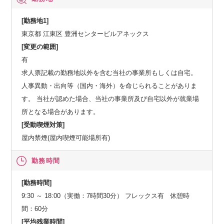
[勤務地1]
東京都 江東区 豊洲センタービルアネックス
[変更の範囲]
有
求人票記載の勤務地以外を含む当社の事業所もしくは自宅。
人事異動・出向等（国内・海外）を命じられることがありま
す。 当社が認めた場合、当社の事業所及び自宅以外が就業場
所となる場合があります。
[受動喫煙対策]
屋内禁煙(屋内喫煙可能場所有)
勤務時間
[勤務時間]
9:30 ～ 18:00（実働：7時間30分） フレックス有 休憩時
間：60分
[平均残業時間]