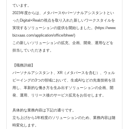
ています。
2023年度からは、メタバースやパーソナルアシスタントとい
ったDigital×Realの視点を取り入れた新しいワークスタイルを
実現するソリューションの提供を開始しました。(https://www.
bizxaas.com/application/office/bhwe/)
この新しいソリューションの拡充、企画、開発、運用などを
担当していただきます。
【職務詳細】
パーソナルアシスタント、XR（メタバースを含む）、ウェル
ビーイングの3つの領域において、生成AIなどの先進技術を活
用し、革新的な働き方を生み出すソリューションの企画、開
発、運用、リリース後のサービス拡充をお任せします。
具体的な業務内容は下記の通りです。
立ち上げから1年程度のソリューションのため、業務内容は随
時変化します。