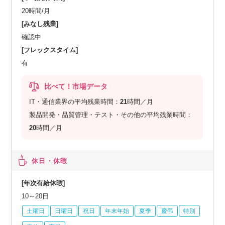
20時間/月
[みなし残業]
確認中
[フレックスタイム]
有
比べて！市場データ
IT・通信業界の平均残業時間：
21
時間／月
製品開発・品質管理・テスト・その他の平均残業時間：
20
時間／月
休日・休暇
[年次有給休暇]
10～20日
土曜日
日曜日
祝日
年末年始
夏季
慶弔
特別