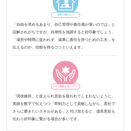
柔軟に働きたい
「自由を求めるあまり、自己管理や責任感が薄いのでは」と
誤解されがちですが、自律性を強調すると好印象でしょう。
「場所や時間に捉われず、成果に責任を持つための工夫」を
伝えるのが、信頼を得るコツといえます。
スキル経験を活かしたい
「現状維持」と捉えられ意欲を疑われてしまわないように、
実績を数字で伝えつつ「即戦力として貢献しながら、貴社で
さらに磨きたいスキルがある」と付け加えると、成長意欲も
伝わり好印象に繋がる場合が多いです。