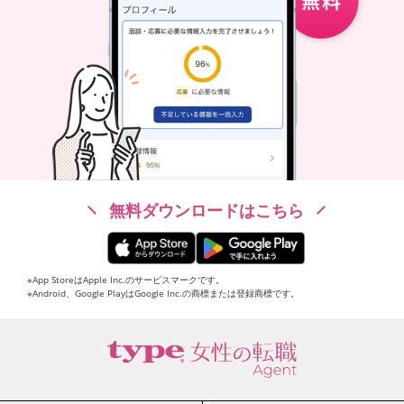
無料ダウンロードはこちら
※App StoreはApple Inc.のサービスマークです。
※Android、Google PlayはGoogle Inc.の商標または登録商標です。