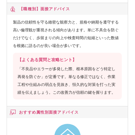
【職種別】
面接アドバイス
製品の信頼性を守る緻密な観察力と、規格や納期を遵守する
高い倫理観が重視される傾向があります。単に不具合を防ぐ
だけでなく、歩留まりの向上や検査時間の短縮といった数値
を根拠に語るのが良い場合が多いです。
【よくある質問と攻略ヒント】
「不良品やエラーが多発した際、根本原因をどう特定し
再発を防ぐか」が定番です。単なる修正ではなく、作業
工程や仕組みの弱点を見抜き、恒久的な対策を打った実
績を伝えましょう。この改善力が信頼の鍵を握ります。
おすすめ属性別
面接アドバイス