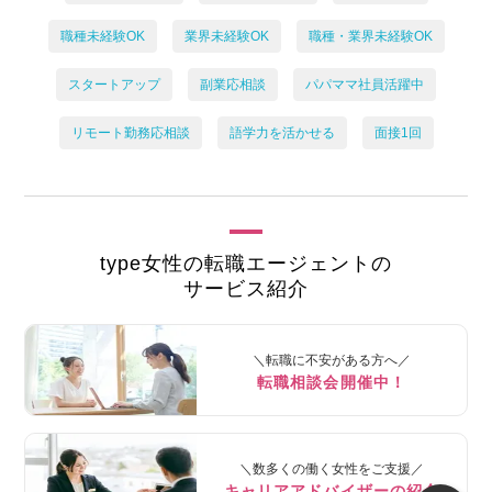
職種未経験OK
業界未経験OK
職種・業界未経験OK
スタートアップ
副業応相談
パパママ社員活躍中
リモート勤務応相談
語学力を活かせる
面接1回
type女性の転職エージェントの
サービス紹介
＼転職に不安がある方へ／
転職相談会開催中！
＼数多くの働く女性をご支援／
キャリアアドバイザーの紹介