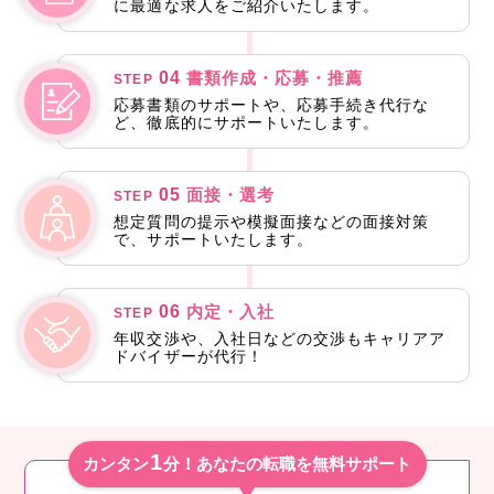
に最適な求人をご紹介いたします。
04
書類作成・応募・推薦
STEP
応募書類のサポートや、応募手続き代行な
ど、徹底的にサポートいたします。
05
面接・選考
STEP
想定質問の提示や模擬面接などの面接対策
で、サポートいたします。
06
内定・入社
STEP
年収交渉や、入社日などの交渉もキャリアア
ドバイザーが代行！
1
カンタン
分！あなたの転職を無料サポート