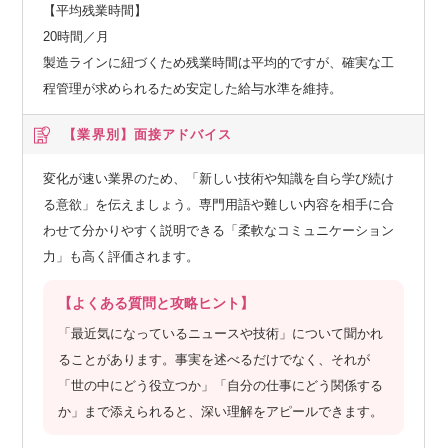
【平均残業時間】
20時間／月
製造ラインに紐づくため残業時間は平均的ですが、確実な工
程管理が求められるため安定した給与水準を維持。
【業界別】
面接アドバイス
変化が速い業界のため、「新しい技術や知識を自ら学び続け
る意欲」を伝えましょう。専門用語や難しい内容を相手に合
わせて分かりやすく説明できる「柔軟なコミュニケーション
力」も高く評価されます。
【よくある質問と攻略ヒント】
「最近気になっているニュースや技術」について聞かれ
ることがあります。事実を述べるだけでなく、それが
「世の中にどう役立つか」「自分の仕事にどう関係する
か」まで添えられると、深い理解をアピールできます。