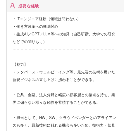
必要な経験
・ITエンジニア経験（領域は問わない）
・働き方改革への興味関心
・生成AI／GPT／LLM等への知見（自己研鑽、大学での研究
などでの関りも可）
＝＝＝＝＝＝＝＝＝＝＝＝＝＝＝＝＝＝＝＝＝＝＝＝＝＝＝
【魅力】
・メタバース・ウェルビーイング等、最先端の技術を用いた
新規ビジネスの立ち上げに携わることができる。
・公共、金融、法人分野と幅広い顧客層との接点を持ち、業
界に偏らない様々な経験を蓄積することができる。
・担当として、HW、SW、クラウドベンダーとのアライアン
スも多く、最新技術に触れる機会も多いため、技術力・知見