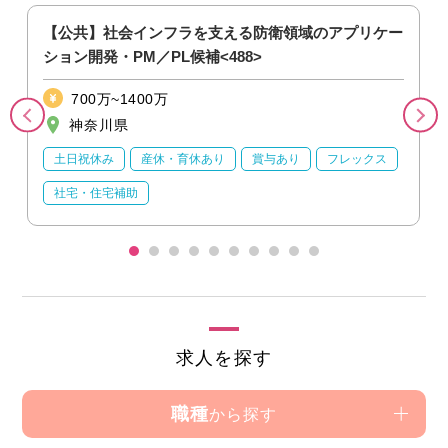
【公共】社会インフラを支える防衛領域のアプリケー
ション開発・PM／PL候補<488>
700万~1400万
神奈川県
土日祝休み
産休・育休あり
賞与あり
フレックス
社宅・住宅補助
求人を探す
職種
から探す