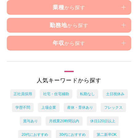
業種
から探す
勤務地
から探す
年収
から探す
人気キーワードから探す
正社員採用
社宅・住宅補助
転勤なし
土日祝休み
学歴不問
上場企業
産休・育休あり
フレックス
賞与あり
月残業20時間以内
休日120日以上
20代におすすめ
30代におすすめ
第二新卒OK