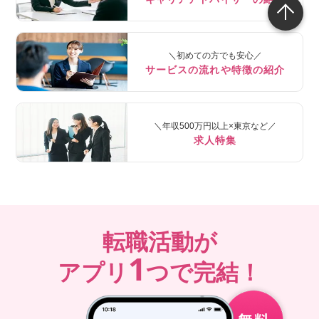
＼初めての方でも安心／
サービスの流れや特徴の紹介
＼年収500万円以上×東京など／
求人特集
転職活動が
1
アプリ
つで完結！