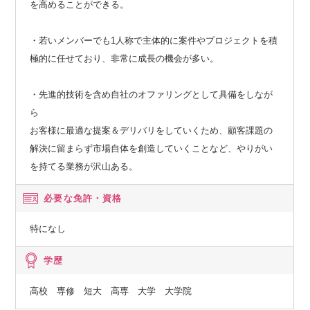
を高めることができる。
・若いメンバーでも1人称で主体的に案件やプロジェクトを積
極的に任せており、非常に成長の機会が多い。
・先進的技術を含め自社のオファリングとして具備をしなが
ら
お客様に最適な提案＆デリバリをしていくため、顧客課題の
解決に留まらず市場自体を創造していくことなど、やりがい
を持てる業務が沢山ある。
必要な免許・資格
特になし
学歴
高校 専修 短大 高専 大学 大学院