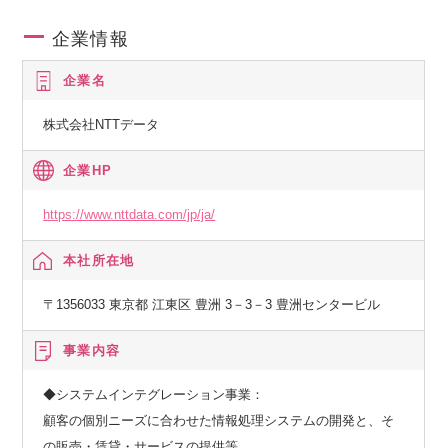
企業情報
企業名
株式会社NTTデータ
企業HP
https://www.nttdata.com/jp/ja/
本社所在地
〒1356033 東京都 江東区 豊洲 3－3－3 豊洲センタービル
事業内容
◆システムインテグレーション事業：
顧客の個別ニーズに合わせた情報処理システムの開発と、そ
の販売・賃貸・サービスの提供等