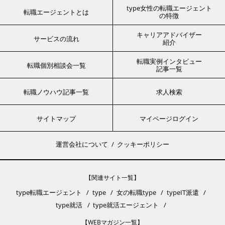
type女性の転職エージェント
転職エージェントとは
の特徴
キャリアアドバイザー
サービスの流れ
紹介
転職実例インタビュー
転職個別相談会一覧
記事一覧
転職ノウハウ記事一覧
求人検索
サイトマップ
マイページログイン
運営会社について
クッキーポリシー
【関連サイト一覧】
type転職エージェント
type
女の転職type
typeIT派遣
type就活
type就活エージェント
【WEBマガジン一覧】