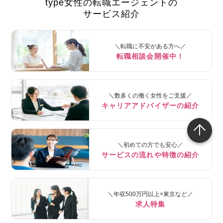
type女性の転職エージェントの
サービス紹介
＼転職に不安がある方へ／
転職相談会開催中！
＼数多くの働く女性をご支援／
キャリアアドバイザーの紹介
＼初めての方でも安心／
サービスの流れや特徴の紹介
＼年収500万円以上×東京など／
求人特集