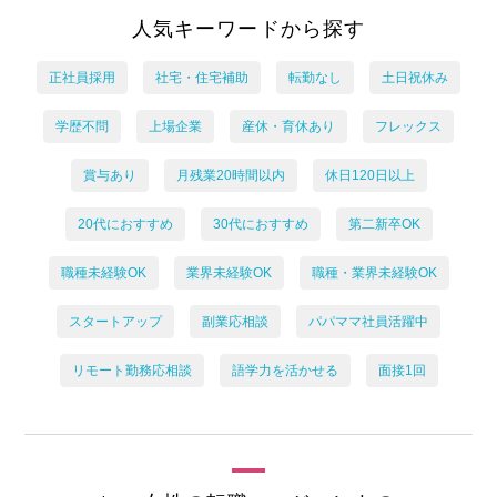
人気キーワードから探す
正社員採用
社宅・住宅補助
転勤なし
土日祝休み
学歴不問
上場企業
産休・育休あり
フレックス
賞与あり
月残業20時間以内
休日120日以上
20代におすすめ
30代におすすめ
第二新卒OK
職種未経験OK
業界未経験OK
職種・業界未経験OK
スタートアップ
副業応相談
パパママ社員活躍中
リモート勤務応相談
語学力を活かせる
面接1回