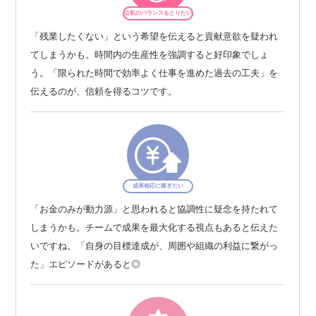
公私のバランスをとりたい
「残業したくない」という希望を伝えると貢献意欲を疑われ
てしまうかも。時間内の生産性を強調すると好印象でしょ
う。「限られた時間で効率よく仕事を進めた過去の工夫」を
伝えるのが、信頼を得るコツです。
成果相応に稼ぎたい
「お金のみが動力源」と思われると協調性に疑念を持たれて
しまうかも。チームで成果を最大化する視点もあると伝えた
いですね。「自身の目標達成が、周囲や組織の利益に繋がっ
た」エピソードがあると◎