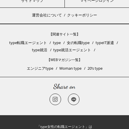
サイトマップ
マイページログイン
運営会社について
クッキーポリシー
【関連サイト一覧】
type転職エージェント
type
女の転職type
typeIT派遣
type就活
type就活エージェント
【WEBマガジン一覧】
エンジニアtype
Woman type
20’s type
「type女性の転職エージェント」は