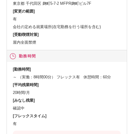
東京都 千代田区 麹町5-7-2 MFPR麹町ビル7F
[変更の範囲]
有
会社の定める就業場所(在宅勤務を行う場所を含む)
[受動喫煙対策]
屋内全面禁煙
勤務時間
[勤務時間]
～ （実働：8時間00分） フレックス有 休憩時間：60分
[平均残業時間]
20時間/月
[みなし残業]
確認中
[フレックスタイム]
有