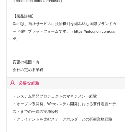
s://infcurion.com/xard/case/）
【製品詳細】
Xardは、自社サービスに決済機能を組み込む国際ブランドカ
ード発行プラットフォームです。（https://infcurion.com/xar
d/）
変更の範囲：有
会社の定める業務
必要な経験
・システム開発プロジェクトのマネジメント経験
・オープン系開発、Webシステム開発における要件定義〜テ
ストまでの一連の実務経験
・クライアントを含むステークホルダーとの折衝業務経験