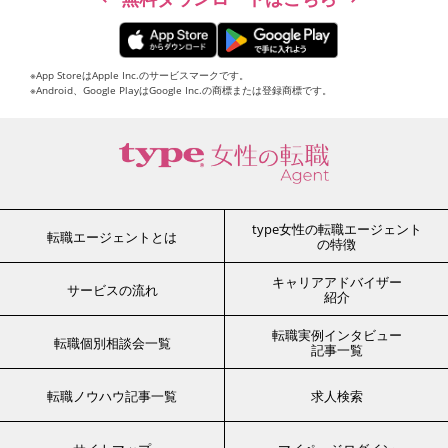
※App StoreはApple Inc.のサービスマークです。
※Android、Google PlayはGoogle Inc.の商標または登録商標です。
type女性の転職エージェント
転職エージェントとは
の特徴
キャリアアドバイザー
サービスの流れ
紹介
転職実例インタビュー
転職個別相談会一覧
記事一覧
転職ノウハウ記事一覧
求人検索