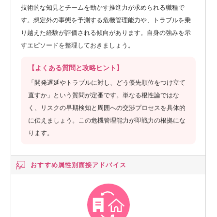
技術的な知見とチームを動かす推進力が求められる職種で
す。想定外の事態を予測する危機管理能力や、トラブルを乗
り越えた経験が評価される傾向があります。自身の強みを示
すエピソードを整理しておきましょう。
【よくある質問と攻略ヒント】
「開発遅延やトラブルに対し、どう優先順位をつけ立て
直すか」という質問が定番です。単なる根性論ではな
く、リスクの早期検知と周囲への交渉プロセスを具体的
に伝えましょう。この危機管理能力が即戦力の根拠にな
ります。
おすすめ属性別
面接アドバイス