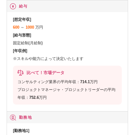
給与
[想定年収]
600
～
1000
万円
[給与形態]
固定給制(月給制)
[年収例]
※スキルや能力によって決定いたします
比べて！市場データ
コンサルティング業界の平均年収：
714.1
万円
プロジェクトマネージャ・プロジェクトリーダーの平均
年収：
752.6
万円
勤務地
[勤務地1]