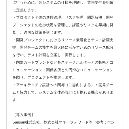
に行うために、各システムの仕様を理解し、業務要件を明確
に定義します。
・プロダクト全体の進捗管理、リスク管理、問題解決：開発
プロジェクトの進捗状況を管理し、課題やリスクを早期に発
見し、適切な対策を講じます。
・開発プロジェクトにおけるリソース最適化とテスト計画支
援：開発チームの能力を最大限に活かすためのリソース配分
を行い、テスト計画を立案し、実行します。
・国際カードブランドなど各ステークホルダーとの折衝とコ
ミュニケーション：関係各所との円滑なコミュニケーション
を図り、プロジェクトを推進します。
・アーキテクチャ設計への関与（ご志向による）：開発チー
ムと協力して、システム全体の設計にも携わる機会がありま
す。
【導入事例】
Sansan株式会社、株式会社マネーフォワード等（参考：http