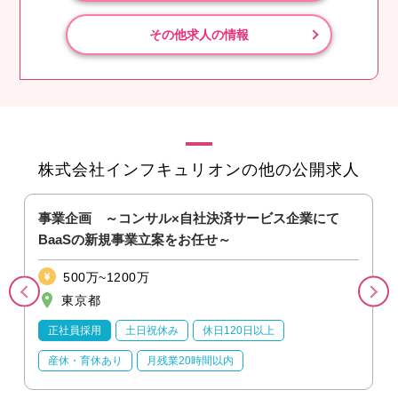
その他求人の情報
株式会社インフキュリオンの他の公開求人
業
事業企画 ～コンサル×自社決済サービス企業にて
BaaSの新規事業立案をお任せ～
500万~1200万
東京都
正社員採用
土日祝休み
休日120日以上
産休・育休あり
月残業20時間以内