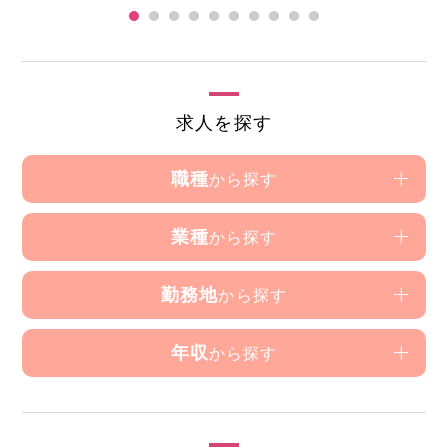
求人を探す
職種
から探す
業種
から探す
勤務地
から探す
年収
から探す