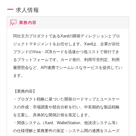
求人情報
業務内容
同社主力プロダクトであるXardの開発ディレクションとプロ
ジェクトマネジメントをお任せします。Xardは、企業が自社
ブランドのVisa・JCBカードを迅速かつ低コストで発行でき
るプラットフォームです。カード発行、利用可否判定、利用
履歴照会など、API連携でシームレスなサービスを提供してい
ます。
【業務内容】
・プロダクト戦略に基づいた開発ロードマップとユースケー
スの作成：市場調査や競合分析を行い、中長期的な製品戦略
を立案し、具体的な開発計画を策定します。
・関係システム（Xard、WalletStation、他決済システム等）
の仕様理解と業務要件の策定：システム間の連携をスムーズ