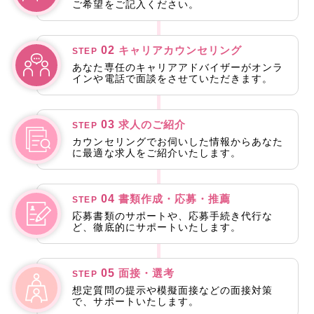
ご希望をご記入ください。
02
キャリアカウンセリング
STEP
あなた専任のキャリアアドバイザーがオンラ
インや電話で面談をさせていただきます。
03
求人のご紹介
STEP
カウンセリングでお伺いした情報からあなた
に最適な求人をご紹介いたします。
04
書類作成・応募・推薦
STEP
応募書類のサポートや、応募手続き代行な
ど、徹底的にサポートいたします。
05
面接・選考
STEP
想定質問の提示や模擬面接などの面接対策
で、サポートいたします。