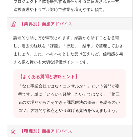
プロジェクト全体を統括する責任が年収に反映される一方、
進捗管理やトラブル対応で残業が増えやすい傾向。
【業界別】
面接アドバイス
論理的な話し方が重視されます。結論から話すことを意識
し、過去の経験を「課題」「行動」「結果」で整理しておき
ましょう。また、ハキハキとした受け答えなど、信頼感を与
える振る舞いも大切な評価ポイントです。
【よくある質問と攻略ヒント】
「なぜ事業会社ではなくコンサルか？」という質問が定
番です。単に「いろいろ経験したい」ではなく、「第三
者の立場だからこそできる課題解決の価値」を語るのが
コツ。客観的な視点とやり遂げる覚悟を伝えましょう。
【職種別】
面接アドバイス