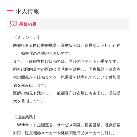
求人情報
業務内容
【ミッション】
医療従事者向け医療機器・商材販売は、多層な卸商社が存在
し、効率化の余地が大きいです。
また、一般顧客向け販売では、医師のサポートが重要です。
同社は国内最大の医師会員基盤を活用し、医療機器・健康商
材の開発から販売までを一気通貫で効率化することで付加価
値を生み出します。
医師の知見も活かし、一般顧客向け市場にも進出し、収益拡
大を目指します。
【担当業務】
・Webサイト企画運営、サービス開発、提案営業、既存顧客
対応：医療機器メーカーや健康関連商品メーカーに対し、ニ