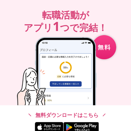
転職活動が
1
アプリ
つで完結！
無料ダウンロードはこちら