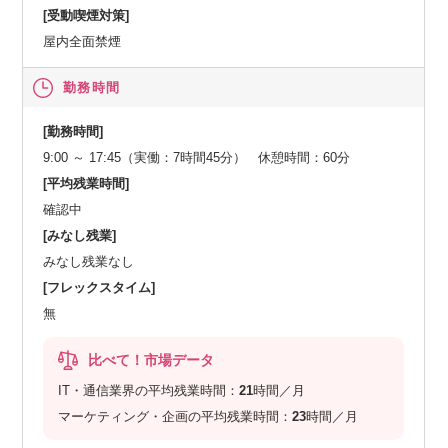
[受動喫煙対策]
屋内全面禁煙
勤務時間
[勤務時間]
9:00 ～ 17:45（実働：7時間45分） 休憩時間：60分
[平均残業時間]
確認中
[みなし残業]
みなし残業なし
[フレックスタイム]
無
比べて！市場データ
IT・通信業界の平均残業時間：
21
時間／月
マーケティング・企画の平均残業時間：
23
時間／月