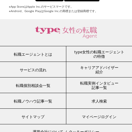
※App StoreはApple Inc.のサービスマークです。
※Android、Google PlayはGoogle Inc.の商標または登録商標です。
type女性の転職エージェント
転職エージェントとは
の特徴
キャリアアドバイザー
サービスの流れ
紹介
転職実例インタビュー
転職個別相談会一覧
記事一覧
転職ノウハウ記事一覧
求人検索
サイトマップ
マイページログイン
運営会社について
クッキーポリシー