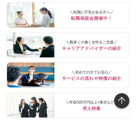
＼転職に不安がある方へ／
転職相談会開催中！
＼数多くの働く女性をご支援／
キャリアアドバイザーの紹介
＼初めての方でも安心／
サービスの流れや特徴の紹介
＼年収500万円以上×東京など／
求人特集