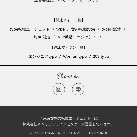
【関連サイト一覧】
type転職エージェント
type
女の転職type
typeIT派遣
type就活
type就活エージェント
【WEBマガジン一覧】
エンジニアtype
Woman type
20’s type
「type女性の転職エージェント」は
株式会社キャリアデザインセンターが運営しています。
© CAREER DESIGN CENTER CO.,LTD. ALL RIGHTS RESERVED