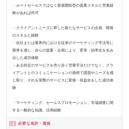
・ルートセールスではなく新規開拓型の提案スキルと営業経
験があれば尚可
・クライアントニーズに即した新たなサービスの企画、開発
のスキルと経験
・自社または業界内における従来のマーケティング手法等に
限界を感じ、自らの提案・企画により、変革・効率化を生み
出した成功体験
・ある特定のサービスを売り歩く営業手法だけでなく、クラ
イアントとのコミュニケーションの過程で課題やニーズを感
じ取り、それを実際のサービスに変換・収益化をした成功体
験
・マーケティング、セールスプロモーション、市場調査に関
する一般的な知識、活用経験
必要な免許・資格