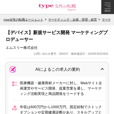
MENU
type女性の転職エージェント
マーケティング・企画・管理・経営
マーケテ
【デバイス】新規サービス開発 マーケティングプ
ロデューサー
エムスリー株式会社
お問い合わせ番号：359197 最終確認日：2026年08月09日
AIによるこの求人の要約
医療機器・健康商材メーカーに対し、Webサイト企
画運営やサービス開発、提案営業を通し、マーケテ
ィング活動実現と商品開発をリードする
年収は600万円から1000万円。固定給制でストック
オプションや定期健康診断があり、スキルアップと