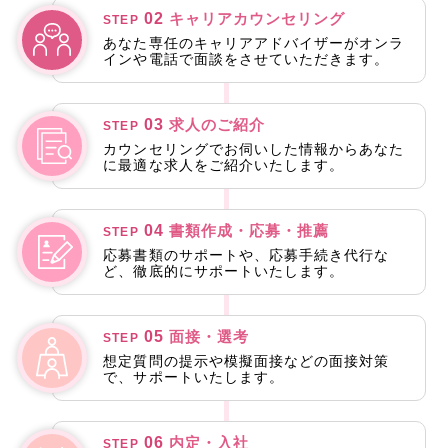
02
キャリアカウンセリング
STEP
あなた専任のキャリアアドバイザーがオンラ
インや電話で面談をさせていただきます。
03
求人のご紹介
STEP
カウンセリングでお伺いした情報からあなた
に最適な求人をご紹介いたします。
04
書類作成・応募・推薦
STEP
応募書類のサポートや、応募手続き代行な
ど、徹底的にサポートいたします。
05
面接・選考
STEP
想定質問の提示や模擬面接などの面接対策
で、サポートいたします。
06
内定・入社
STEP