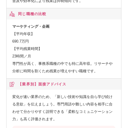
普及や効率化により残業は抑制傾向です。
同じ職種の比較
マーケティング・企画
【平均年収】
690.7万円
【平均残業時間】
23時間／月
専門性が高く、事務系職種の中でも特に高年収。リサーチや
分析に時間を割くため残業が増えやすい職種です。
【業界別】
面接アドバイス
変化が速い業界のため、「新しい技術や知識を自ら学び続け
る意欲」を伝えましょう。専門用語や難しい内容を相手に合
わせて分かりやすく説明できる「柔軟なコミュニケーション
力」も高く評価されます。