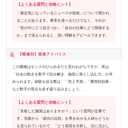
【よくある質問と攻略ヒント】
「最近気になっているニュースや技術」について聞かれ
ることがあります。事実を述べるだけでなく、それが
「世の中にどう役立つか」「自分の仕事にどう関係する
か」まで添えられると、深い理解をアピールできます。
【職種別】
面接アドバイス
この職種はセンスやひらめきだと思われがちですが、実は
「社会の動きを数字で読み解き、施策に落とし込む力」が求
められます。経験を語る際は、「売上予測」「費用対効果」
など数字の視点を必ず盛り込みましょう。
【よくある質問と攻略ヒント】
「失敗した施策はありますか？」という質問が定番で
す。失敗から「成功の法則」を導き出せる人材かどうか
を見られているので、「どう原因を分析し、次に活かし