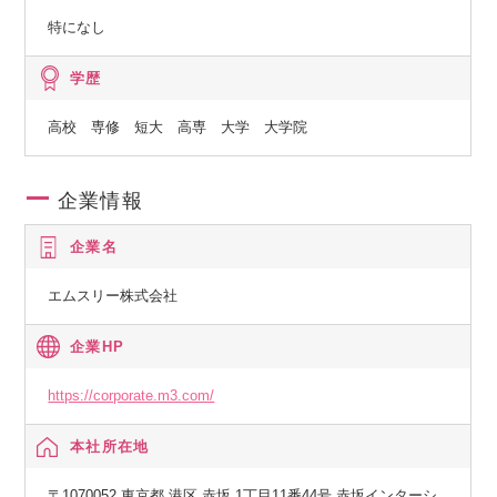
特になし
学歴
高校 専修 短大 高専 大学 大学院
企業情報
企業名
エムスリー株式会社
企業HP
https://corporate.m3.com/
本社所在地
〒1070052 東京都 港区 赤坂 1丁目11番44号 赤坂インターシ