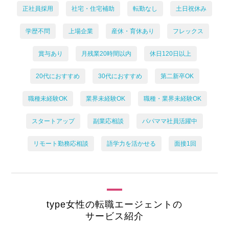
正社員採用
社宅・住宅補助
転勤なし
土日祝休み
学歴不問
上場企業
産休・育休あり
フレックス
賞与あり
月残業20時間以内
休日120日以上
20代におすすめ
30代におすすめ
第二新卒OK
職種未経験OK
業界未経験OK
職種・業界未経験OK
スタートアップ
副業応相談
パパママ社員活躍中
リモート勤務応相談
語学力を活かせる
面接1回
type女性の転職エージェントの
サービス紹介