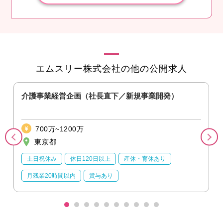
エムスリー株式会社の他の公開求人
）
介護事業経営企画（社長直下／新規事業開発）
700万~1200万
東京都
土日祝休み
休日120日以上
産休・育休あり
月残業20時間以内
賞与あり