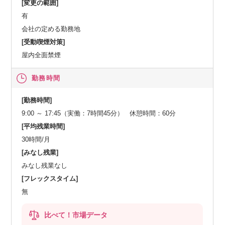
[変更の範囲]
有
会社の定める勤務地
[受動喫煙対策]
屋内全面禁煙
勤務時間
[勤務時間]
9:00 ～ 17:45（実働：7時間45分） 休憩時間：60分
[平均残業時間]
30時間/月
[みなし残業]
みなし残業なし
[フレックスタイム]
無
比べて！市場データ