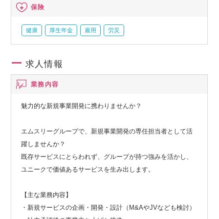
保険
健康
厚生年金
雇用
労災
求人情報
業務内容
魅力的な新規事業開発に携わりませんか？
エムスリーグループで、新規事業開発の専任担当者として活
躍しませんか？
既存サービスにとらわれず、グループが持つ強みを活かし、
ユニークで価値あるサービスを生み出します。
【主な業務内容】
・新規サービスの企画・開発・設計（M&AやJVなども検討）