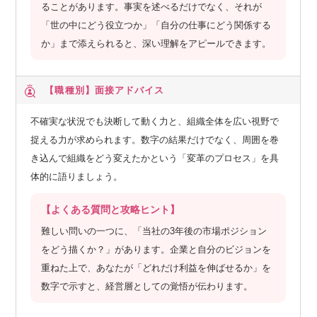
ることがあります。事実を述べるだけでなく、それが
「世の中にどう役立つか」「自分の仕事にどう関係する
か」まで添えられると、深い理解をアピールできます。
【職種別】
面接アドバイス
不確実な状況でも決断して動く力と、組織全体を広い視野で
捉える力が求められます。数字の結果だけでなく、周囲を巻
き込んで組織をどう変えたかという「変革のプロセス」を具
体的に語りましょう。
【よくある質問と攻略ヒント】
難しい問いの一つに、「当社の3年後の市場ポジション
をどう描くか？」があります。企業と自分のビジョンを
重ねた上で、あなたが「どれだけ利益を伸ばせるか」を
数字で示すと、経営層としての覚悟が伝わります。