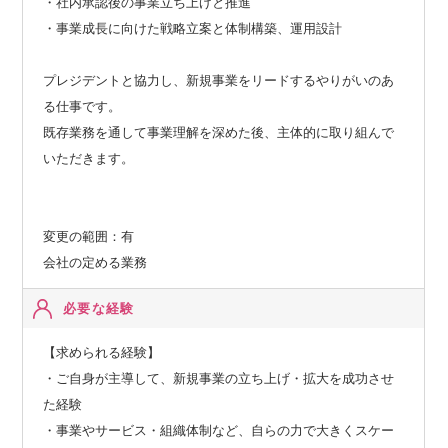
・社内承認後の事業立ち上げと推進
・事業成長に向けた戦略立案と体制構築、運用設計
プレジデントと協力し、新規事業をリードするやりがいのあ
る仕事です。
既存業務を通して事業理解を深めた後、主体的に取り組んで
いただきます。
変更の範囲：有
会社の定める業務
必要な経験
【求められる経験】
・ご自身が主導して、新規事業の立ち上げ・拡大を成功させ
た経験
・事業やサービス・組織体制など、自らの力で大きくスケー