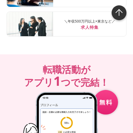
＼年収500万円以上×東京など／
求人特集
転職活動が
1
アプリ
つで完結！