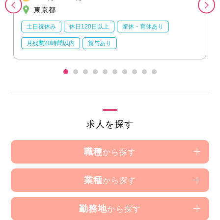
東京都
土日祝休み
休日120日以上
産休・育休あり
月残業20時間以内
賞与あり
求人を探す
職種
から探す
業種
から探す
勤務地
から探す