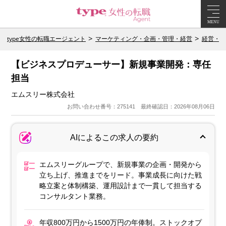
MENU
type女性の転職エージェント
マーケティング・企画・管理・経営
経営・エ
【ビジネスプロデューサー】新規事業開発：専任
担当
エムスリー株式会社
お問い合わせ番号：275141 最終確認日：2026年08月06日
AIによるこの求人の要約
エムスリーグループで、新規事業の企画・開発から
立ち上げ、推進までをリード。事業成長に向けた戦
略立案と体制構築、運用設計まで一貫して担当する
コンサルタント業務。
年収800万円から1500万円の年俸制。ストックオプ