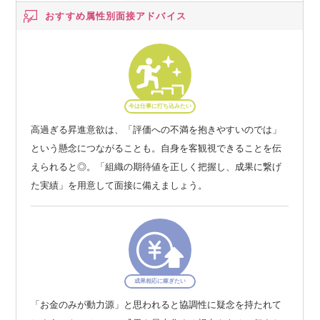
おすすめ属性別
面接アドバイス
今は仕事に打ち込みたい
高過ぎる昇進意欲は、「評価への不満を抱きやすいのでは」
という懸念につながることも。自身を客観視できることを伝
えられると◎。「組織の期待値を正しく把握し、成果に繋げ
た実績」を用意して面接に備えましょう。
成果相応に稼ぎたい
「お金のみが動力源」と思われると協調性に疑念を持たれて