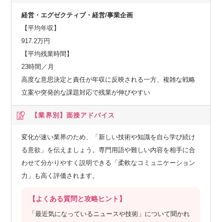
経営・エグゼクティブ・経営/事業企画
【平均年収】
917.2万円
【平均残業時間】
23時間／月
高度な意思決定と責任が年収に反映される一方、複雑な戦略
立案や突発的な課題対応で残業が伸びやすい
【業界別】
面接アドバイス
変化が速い業界のため、「新しい技術や知識を自ら学び続け
る意欲」を伝えましょう。専門用語や難しい内容を相手に合
わせて分かりやすく説明できる「柔軟なコミュニケーション
力」も高く評価されます。
【よくある質問と攻略ヒント】
「最近気になっているニュースや技術」について聞かれ