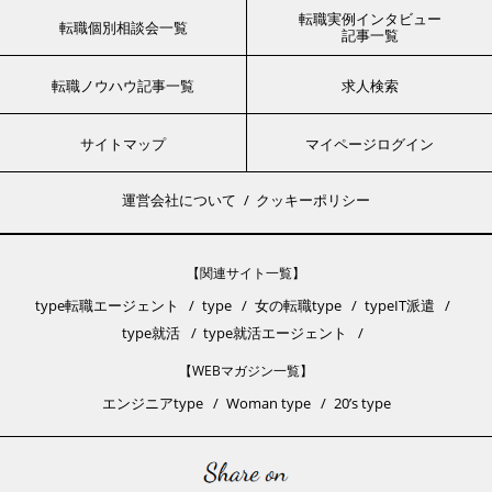
転職実例インタビュー
転職個別相談会一覧
記事一覧
転職ノウハウ記事一覧
求人検索
サイトマップ
マイページログイン
運営会社について
クッキーポリシー
【関連サイト一覧】
type転職エージェント
type
女の転職type
typeIT派遣
type就活
type就活エージェント
【WEBマガジン一覧】
エンジニアtype
Woman type
20’s type