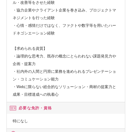
ル・改善等をさせた経験
・協力企業やクライアント企業を巻き込み、プロジェクトマ
ネジメントを行った経験
・心情・感情だけではなく、ファクトや数字等を用いたハー
ドネゴシエーション経験
【求められる資質】
・論理的な思考力、既存の概念にとらわれない課題発見力や
企画・提案力
・社内外の人間と円滑に業務を進められるプレゼンテーショ
ン・コミュケーション能力
・Webに限らない総合的なソリューション・商材の提案力と
成果・目標達成への執着心
必要な免許・資格
特になし