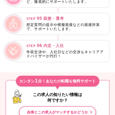
ど、徹底的にサポートいたします。
05
面接・選考
STEP
想定質問の提示や模擬面接などの面接対策
で、サポートいたします。
06
内定・入社
STEP
年収交渉や、入社日などの交渉もキャリアア
ドバイザーが代行！
1
カンタン
分！あなたの転職を無料サポート
この求人の知りたい情報は
何ですか？
自身とこの求人がマッチするかどうか