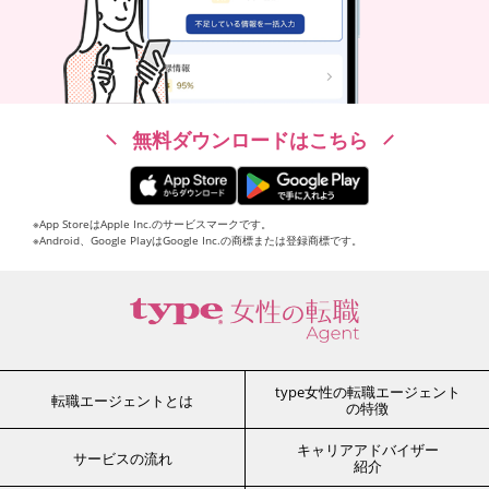
無料ダウンロードはこちら
※App StoreはApple Inc.のサービスマークです。
※Android、Google PlayはGoogle Inc.の商標または登録商標です。
type女性の転職エージェント
転職エージェントとは
の特徴
キャリアアドバイザー
サービスの流れ
紹介