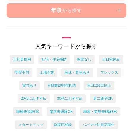
年収
から探す
人気キーワードから探す
正社員採用
社宅・住宅補助
転勤なし
土日祝休み
学歴不問
上場企業
産休・育休あり
フレックス
賞与あり
月残業20時間以内
休日120日以上
20代におすすめ
30代におすすめ
第二新卒OK
職種未経験OK
業界未経験OK
職種・業界未経験OK
スタートアップ
副業応相談
パパママ社員活躍中