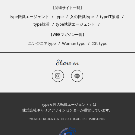
【関連サイト一覧】
type転職エージェント
type
女の転職type
typeIT派遣
type就活
type就活エージェント
【WEBマガジン一覧】
エンジニアtype
Woman type
20’s type
「type女性の転職エージェント」は
株式会社キャリアデザインセンターが運営しています。
© CAREER DESIGN CENTER CO.,LTD. ALL RIGHTS RESERVED