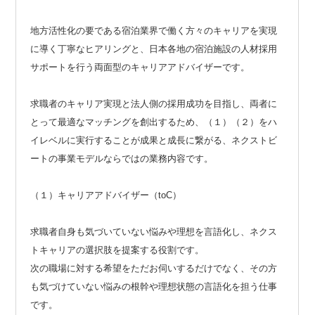
地方活性化の要である宿泊業界で働く方々のキャリアを実現
に導く丁寧なヒアリングと、日本各地の宿泊施設の人材採用
サポートを行う両面型のキャリアアドバイザーです。
求職者のキャリア実現と法人側の採用成功を目指し、両者に
とって最適なマッチングを創出するため、（１）（２）をハ
イレベルに実行することが成果と成長に繋がる、ネクストビ
ートの事業モデルならではの業務内容です。
（１）キャリアアドバイザー（toC）
求職者自身も気づいていない悩みや理想を言語化し、ネクス
トキャリアの選択肢を提案する役割です。
次の職場に対する希望をただお伺いするだけでなく、その方
も気づけていない悩みの根幹や理想状態の言語化を担う仕事
です。