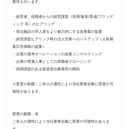
案等も行います。
・経営者、役職者からの経営課題（採用/集客/育成/ブランデ
ィング 等）のヒアリング
・宿泊施設の求人票をより魅力的にする改善案の提案
・経営課題ヒアリング時の法人営業へのパスアップ（人材募
集広告掲載の提案）
・企業の選考オペレーションの改善コンサルティング
・企業の専属人事としての求職者クロージング
・採用課題のある新規宿泊事業所の開拓
※変更の範囲：ご本人の適性により当社業務全般に変更の可
能性があります。
変更の範囲：有
ご本人の適性により当社業務全般に変更の可能性がありま
す。