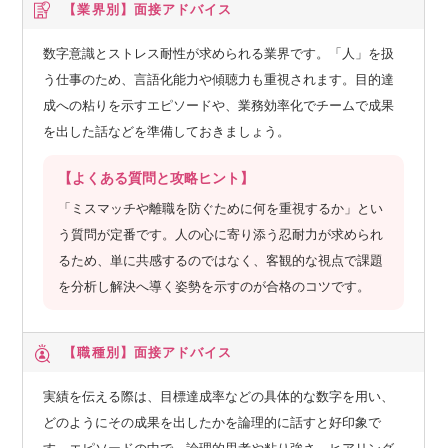
【業界別】
面接アドバイス
数字意識とストレス耐性が求められる業界です。「人」を扱
う仕事のため、言語化能力や傾聴力も重視されます。目的達
成への粘りを示すエピソードや、業務効率化でチームで成果
を出した話などを準備しておきましょう。
【よくある質問と攻略ヒント】
「ミスマッチや離職を防ぐために何を重視するか」とい
う質問が定番です。人の心に寄り添う忍耐力が求められ
るため、単に共感するのではなく、客観的な視点で課題
を分析し解決へ導く姿勢を示すのが合格のコツです。
【職種別】
面接アドバイス
実績を伝える際は、目標達成率などの具体的な数字を用い、
どのようにその成果を出したかを論理的に話すと好印象で