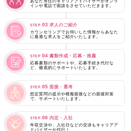
あなた専任のキャリアアドバイザーがオンラ
インや電話で面談をさせていただきます。
03
求人のご紹介
STEP
カウンセリングでお伺いした情報からあなた
に最適な求人をご紹介いたします。
04
書類作成・応募・推薦
STEP
応募書類のサポートや、応募手続き代行な
ど、徹底的にサポートいたします。
05
面接・選考
STEP
想定質問の提示や模擬面接などの面接対策
で、サポートいたします。
06
内定・入社
STEP
年収交渉や、入社日などの交渉もキャリアア
ドバイザーが代行！