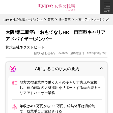
MENU
type女性の転職エージェント
営業
法人営業
人材・アウトソーシング
大阪/第二新卒/「おもてなしHR」両面型キャリア
アドバイザー/メンバー
株式会社ネクストビート
お問い合わせ番号：649689 最終確認日：2026年08月09日
AIによるこの求人の要約
地方の宿泊業界で働く人々のキャリア実現を支援
し、宿泊施設の人材採用をサポートする両面型キャ
リアアドバイザー業務
年収は450万円から600万円。給与体系は月給制
で、残業手当が支給される