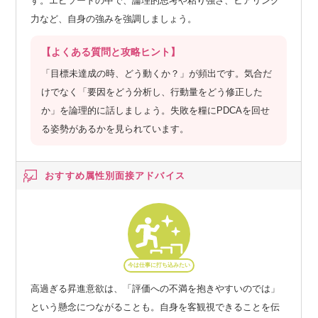
す。エピソードの中で、論理的思考や粘り強さ、ヒアリング
力など、自身の強みを強調しましょう。
【よくある質問と攻略ヒント】
「目標未達成の時、どう動くか？」が頻出です。気合だ
けでなく「要因をどう分析し、行動量をどう修正した
か」を論理的に話しましょう。失敗を糧にPDCAを回せ
る姿勢があるかを見られています。
おすすめ属性別
面接アドバイス
今は仕事に打ち込みたい
高過ぎる昇進意欲は、「評価への不満を抱きやすいのでは」
という懸念につながることも。自身を客観視できることを伝