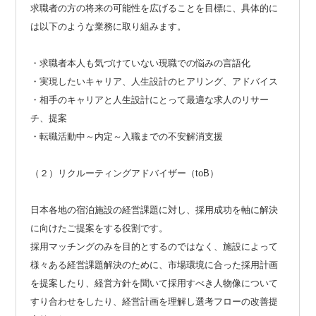
求職者の方の将来の可能性を広げることを目標に、具体的に
は以下のような業務に取り組みます。
・求職者本人も気づけていない現職での悩みの言語化
・実現したいキャリア、人生設計のヒアリング、アドバイス
・相手のキャリアと人生設計にとって最適な求人のリサー
チ、提案
・転職活動中～内定～入職までの不安解消支援
（２）リクルーティングアドバイザー（toB）
日本各地の宿泊施設の経営課題に対し、採用成功を軸に解決
に向けたご提案をする役割です。
採用マッチングのみを目的とするのではなく、施設によって
様々ある経営課題解決のために、市場環境に合った採用計画
を提案したり、経営方針を聞いて採用すべき人物像について
すり合わせをしたり、経営計画を理解し選考フローの改善提