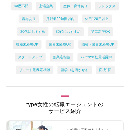
学歴不問
上場企業
産休・育休あり
フレックス
賞与あり
月残業20時間以内
休日120日以上
20代におすすめ
30代におすすめ
第二新卒OK
職種未経験OK
業界未経験OK
職種・業界未経験OK
スタートアップ
副業応相談
パパママ社員活躍中
リモート勤務応相談
語学力を活かせる
面接1回
type女性の転職エージェントの
サービス紹介