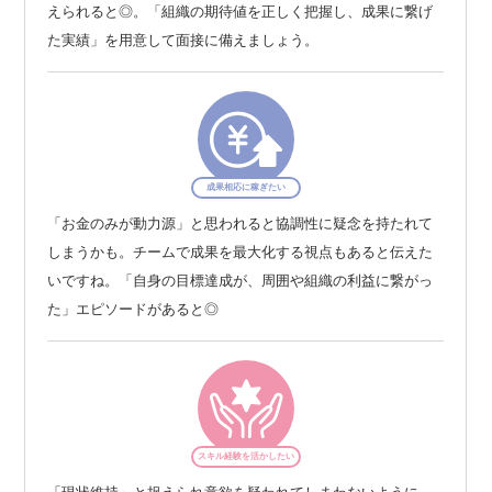
えられると◎。「組織の期待値を正しく把握し、成果に繋げ
た実績」を用意して面接に備えましょう。
成果相応に稼ぎたい
「お金のみが動力源」と思われると協調性に疑念を持たれて
しまうかも。チームで成果を最大化する視点もあると伝えた
いですね。「自身の目標達成が、周囲や組織の利益に繋がっ
た」エピソードがあると◎
スキル経験を活かしたい