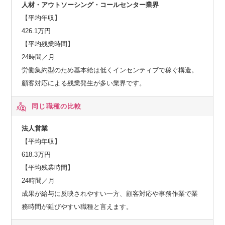
人材・アウトソーシング・コールセンター業界
【平均年収】
426.1万円
【平均残業時間】
24時間／月
労働集約型のため基本給は低くインセンティブで稼ぐ構造。
顧客対応による残業発生が多い業界です。
同じ職種の比較
法人営業
【平均年収】
618.3万円
【平均残業時間】
24時間／月
成果が給与に反映されやすい一方、顧客対応や事務作業で業
務時間が延びやすい職種と言えます。