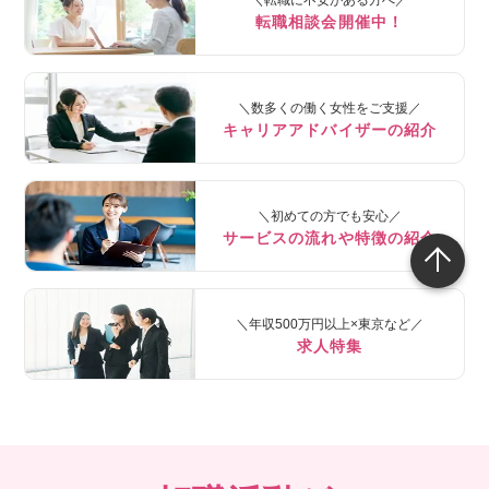
＼転職に不安がある方へ／
転職相談会開催中！
＼数多くの働く女性をご支援／
キャリアアドバイザーの紹介
＼初めての方でも安心／
サービスの流れや特徴の紹介
＼年収500万円以上×東京など／
求人特集