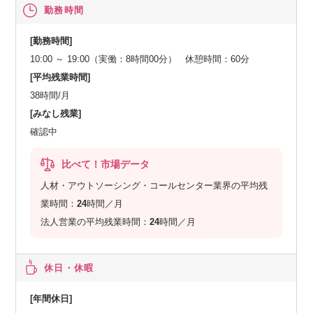
勤務時間
[勤務時間]
10:00 ～ 19:00（実働：8時間00分） 休憩時間：60分
[平均残業時間]
38時間/月
[みなし残業]
確認中
比べて！市場データ
人材・アウトソーシング・コールセンター業界の平均残
業時間：
24
時間／月
法人営業の平均残業時間：
24
時間／月
休日・休暇
[年間休日]