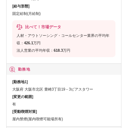
[給与形態]
固定給制(月給制)
比べて！市場データ
人材・アウトソーシング・コールセンター業界の平均年
収：
426.1
万円
法人営業の平均年収：
618.3
万円
勤務地
[勤務地1]
大阪府 大阪市北区 豊崎3丁目19－3ピアスタワー
[変更の範囲]
有
[受動喫煙対策]
屋内禁煙(屋内喫煙可能場所有)