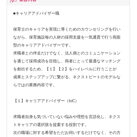
■キャリアアドバイザー職
保育士のキャリアを実現に導くためのカウンセリングを行い
ながら、保育施設毎の人材の採用支援を一気通貫で行う両面
型のキャリアアドバイザーです。
求職者との伴走だけでなく、法人側とのコミュニケーション
を通じて採用成功を目指し、両者にとって最適なマッチング
を創出するため、【１】【２】をハイレベルに行うことが
成果とステップアップに繋がる、ネクストビートのモデルな
らではの業務内容です。
【１】キャリアアドバイザー（toC）
求職者自身も気づいていない悩みや理想を言語化し、ネクス
トキャリアの選択肢を提案する役割です。
次の職場に対する希望をただお伺いするだけでなく、その方