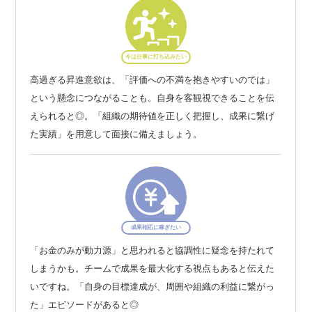
今は仕事に打ち込みたい
高過ぎる昇進意欲は、「評価への不満を抱きやすいのでは」
という懸念につながることも。自身を客観視できることを伝
えられると◎。「組織の期待値を正しく把握し、成果に繋げ
た実績」を用意して面接に備えましょう。
成果相応に稼ぎたい
「お金のみが動力源」と思われると協調性に疑念を持たれて
しまうかも。チームで成果を最大化する視点もあると伝えた
いですね。「自身の目標達成が、周囲や組織の利益に繋がっ
た」エピソードがあると◎