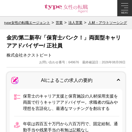
MENU
type女性の転職エージェント
営業
法人営業
人材・アウトソーシング
金沢/第二新卒/「保育士バンク！」両面型キャリ
アアドバイザー/ 正社員
株式会社ネクストビート
お問い合わせ番号：649676 最終確認日：2026年08月09日
AIによるこの求人の要約
保育士のキャリア支援と保育施設の人材採用支援を
両面で行うキャリアアドバイザー。求職者の悩みや
理想を言語化し、最適なマッチングを創出する
年収は四百五十万円から六百万円で、固定給制。通
勤手当や残業手当の有無は記載なし