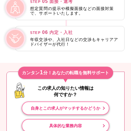
05
面接・選考
STEP
想定質問の提示や模擬面接などの面接対策
で、サポートいたします。
06
内定・入社
STEP
年収交渉や、入社日などの交渉もキャリアア
ドバイザーが代行！
1
カンタン
分！あなたの転職を無料サポート
この求人の知りたい情報は
何ですか？
自身とこの求人がマッチするかどうか
具体的な業務内容