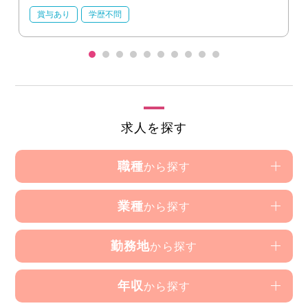
賞与あり
学歴不問
求人を探す
職種
から探す
業種
から探す
勤務地
から探す
年収
から探す