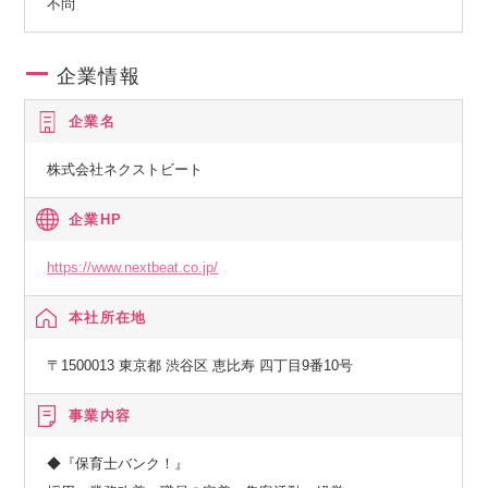
不問
企業情報
企業名
株式会社ネクストビート
企業HP
https://www.nextbeat.co.jp/
本社所在地
〒1500013 東京都 渋谷区 恵比寿 四丁目9番10号
事業内容
◆『保育士バンク！』