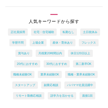
人気キーワードから探す
正社員採用
社宅・住宅補助
転勤なし
土日祝休み
学歴不問
上場企業
産休・育休あり
フレックス
賞与あり
月残業20時間以内
休日120日以上
20代におすすめ
30代におすすめ
第二新卒OK
職種未経験OK
業界未経験OK
職種・業界未経験OK
スタートアップ
副業応相談
パパママ社員活躍中
リモート勤務応相談
語学力を活かせる
面接1回