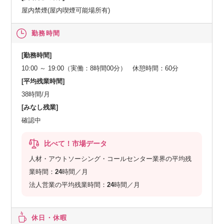
屋内禁煙(屋内喫煙可能場所有)
勤務時間
[勤務時間]
10:00 ～ 19:00（実働：8時間00分） 休憩時間：60分
[平均残業時間]
38時間/月
[みなし残業]
確認中
比べて！市場データ
人材・アウトソーシング・コールセンター業界の平均残
業時間：
24
時間／月
法人営業の平均残業時間：
24
時間／月
休日・休暇