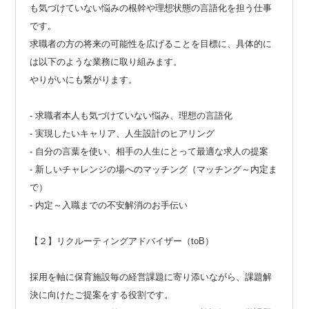
も気づけていない悩みの根幹や理想状態の言語化を担う仕事
です。
求職者の方の将来の可能性を広げることを目標に、具体的に
は以下のような業務に取り組みます。
やりがいにも繋がります。
- 求職者本人も気づけていない悩み、理想の言語化
- 実現したいキャリア、人生設計のヒアリング
- 自分の言葉を使い、相手の人生にとって最適な求人の提案
- 新しいチャレンジの場へのマッチング（マッチング～内定ま
で）
- 内定～入職までの不安解消のお手伝い
【２】リクルーティングアドバイザー（toB）
採用を軸に保育施設毎の経営課題に寄り添いながら、課題解
決に向けたご提案をする役割です。