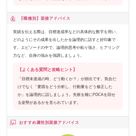
【職種別】
面接アドバイス
実績を伝える際は、目標達成率などの具体的な数字を用い、
どのようにその成果を出したかを論理的に話すと好印象で
す。エピソードの中で、論理的思考や粘り強さ、ヒアリング
力など、自身の強みを強調しましょう。
【よくある質問と攻略ヒント】
「目標未達成の時、どう動くか？」が頻出です。気合だ
けでなく「要因をどう分析し、行動量をどう修正した
か」を論理的に話しましょう。失敗を糧にPDCAを回せ
る姿勢があるかを見られています。
おすすめ属性別
面接アドバイス