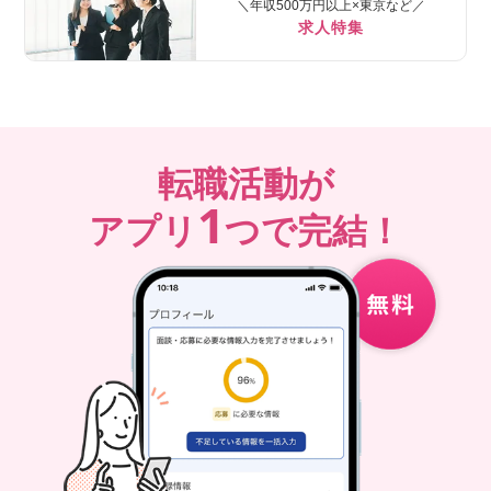
＼年収500万円以上×東京など／
求人特集
転職活動が
1
アプリ
つで完結！