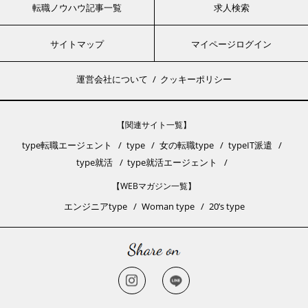
転職ノウハウ記事一覧
求人検索
サイトマップ
マイページログイン
運営会社について
クッキーポリシー
【関連サイト一覧】
type転職エージェント
type
女の転職type
typeIT派遣
type就活
type就活エージェント
【WEBマガジン一覧】
エンジニアtype
Woman type
20’s type