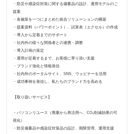
・防災や感染症対策に関する備蓄品の設計、運用モデルのご
提案
・各施策を一つにまとめた統合ソリューションの構築
・提案資料（パワーポイント）、試算表（エクセル）の作成
・導入から定着までのサポート
・社内外の様々な関係者との連携・調整
・導入計画の策定
・運用が定着するまで、お客様に寄り添い支援
・ブランド強化と情報発信
・社内外のポータルサイト、SNS、ウェビナーを活用
・成功事例を発信し、私たちのブランド力を高める
【取り扱いサービス】
・パソコンリユース（廃棄から再活用へ、CO₂削減効果の可
視化）
・防災備蓄品や感染症対策品の設計、期限管理、運用支援