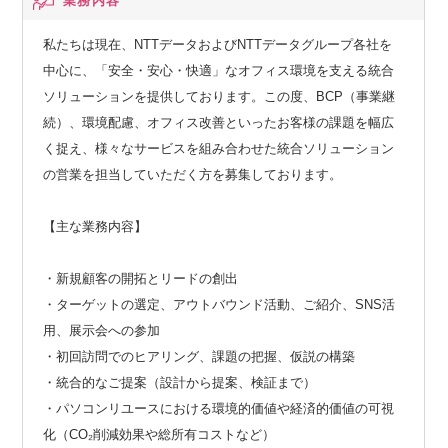
業務内容
私たちは現在、NTTデータおよびNTTデータグループ各社を
中心に、「安全・安心・快適」なオフィス環境を支える統合
ソリューションを提供しております。この度、BCP（事業継
続）、環境配慮、オフィス改善といったお客様の課題を幅広
く捉え、様々なサービスを組み合わせた統合ソリューション
の営業を担当していただく方を募集しております。
【主な業務内容】
・新規顧客の開拓とリードの創出
・ターゲットの選定、アウトバウンド活動、ご紹介、SNS活
用、展示会への参加
・初回訪問でのヒアリング、課題の把握、仮説の構築
・統合的なご提案（設計から提案、検証まで）
・パソコンリユースにおける環境的価値や経済的価値の可視
化（CO₂削減効果や総所有コストなど）