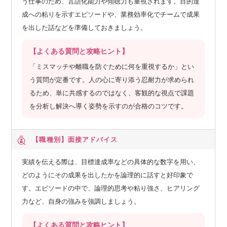
う仕事のため、言語化能力や傾聴力も重視されます。目的達
成への粘りを示すエピソードや、業務効率化でチームで成果
を出した話などを準備しておきましょう。
【よくある質問と攻略ヒント】
「ミスマッチや離職を防ぐために何を重視するか」とい
う質問が定番です。人の心に寄り添う忍耐力が求められ
るため、単に共感するのではなく、客観的な視点で課題
を分析し解決へ導く姿勢を示すのが合格のコツです。
【職種別】
面接アドバイス
実績を伝える際は、目標達成率などの具体的な数字を用い、
どのようにその成果を出したかを論理的に話すと好印象で
す。エピソードの中で、論理的思考や粘り強さ、ヒアリング
力など、自身の強みを強調しましょう。
【よくある質問と攻略ヒント】