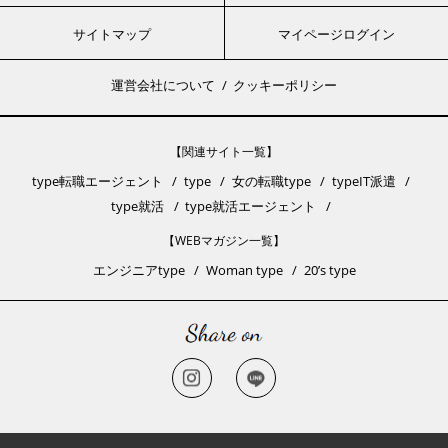
サイトマップ
マイページログイン
運営会社について
クッキーポリシー
【関連サイト一覧】
type転職エージェント
type
女の転職type
typeIT派遣
type就活
type就活エージェント
【WEBマガジン一覧】
エンジニアtype
Woman type
20’s type