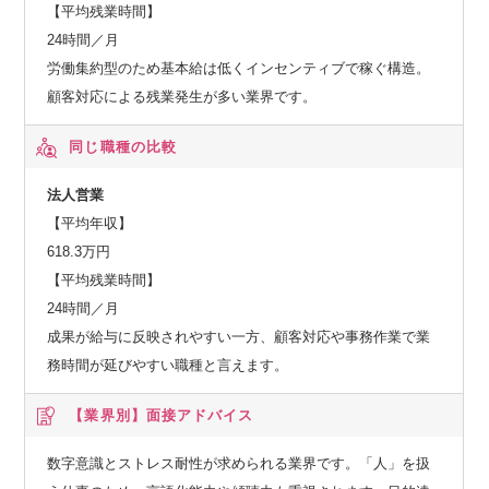
【平均残業時間】
24時間／月
労働集約型のため基本給は低くインセンティブで稼ぐ構造。
顧客対応による残業発生が多い業界です。
同じ職種の比較
法人営業
【平均年収】
618.3万円
【平均残業時間】
24時間／月
成果が給与に反映されやすい一方、顧客対応や事務作業で業
務時間が延びやすい職種と言えます。
【業界別】
面接アドバイス
数字意識とストレス耐性が求められる業界です。「人」を扱