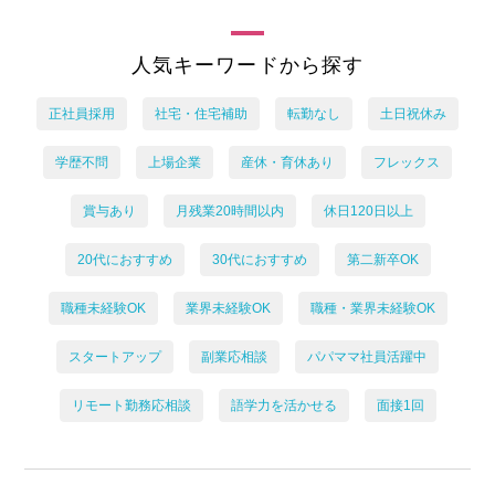
人気キーワードから探す
正社員採用
社宅・住宅補助
転勤なし
土日祝休み
学歴不問
上場企業
産休・育休あり
フレックス
賞与あり
月残業20時間以内
休日120日以上
20代におすすめ
30代におすすめ
第二新卒OK
職種未経験OK
業界未経験OK
職種・業界未経験OK
スタートアップ
副業応相談
パパママ社員活躍中
リモート勤務応相談
語学力を活かせる
面接1回