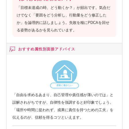
「目標未達成の時、どう動くか？」が頻出です。気合だ
けでなく「要因をどう分析し、行動量をどう修正した
か」を論理的に話しましょう。失敗を糧にPDCAを回せ
る姿勢があるかを見られています。
おすすめ属性別
面接アドバイス
柔軟に働きたい
「自由を求めるあまり、自己管理や責任感が薄いのでは」と
誤解されがちですが、自律性を強調すると好印象でしょう。
「場所や時間に捉われず、成果に責任を持つための工夫」を
伝えるのが、信頼を得るコツといえます。