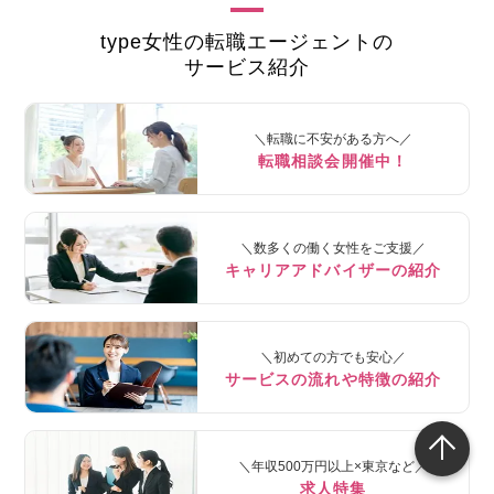
type女性の転職エージェントの
サービス紹介
＼転職に不安がある方へ／
転職相談会開催中！
＼数多くの働く女性をご支援／
キャリアアドバイザーの紹介
＼初めての方でも安心／
サービスの流れや特徴の紹介
＼年収500万円以上×東京など／
求人特集