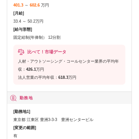
401.3
～
602.6
万円
[月給]
33.4 ～ 50.2万円
[給与形態]
固定給制(年俸制） 12分割
比べて！市場データ
人材・アウトソーシング・コールセンター業界の平均年
収：
426.1
万円
法人営業の平均年収：
618.3
万円
勤務地
[勤務地1]
東京都 江東区 豊洲3-3-3 豊洲センタービル
[変更の範囲]
有