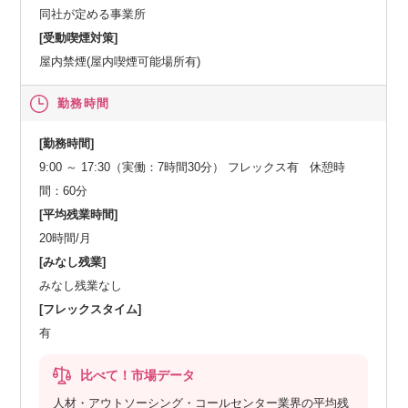
同社が定める事業所
[受動喫煙対策]
屋内禁煙(屋内喫煙可能場所有)
勤務時間
[勤務時間]
9:00 ～ 17:30（実働：7時間30分） フレックス有 休憩時
間：60分
[平均残業時間]
20時間/月
[みなし残業]
みなし残業なし
[フレックスタイム]
有
比べて！市場データ
人材・アウトソーシング・コールセンター業界の平均残