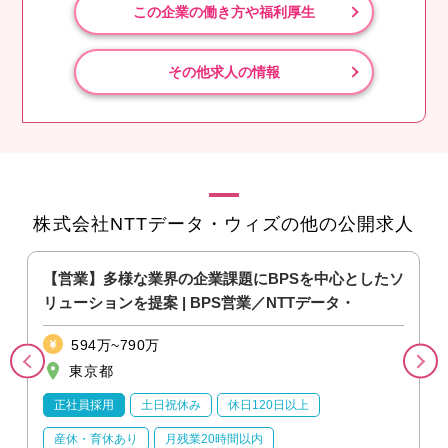
この企業の働き方や福利厚生
その他求人の情報
株式会社NTTデータ・ウィズの他の公開求人
【営業】多様な業界の企業課題にBPSを中心としたソ
リューションを提案 | BPS営業／NTTデータ・
594万~790万
東京都
正社員採用
土日祝休み
休日120日以上
産休・育休あり
月残業20時間以内