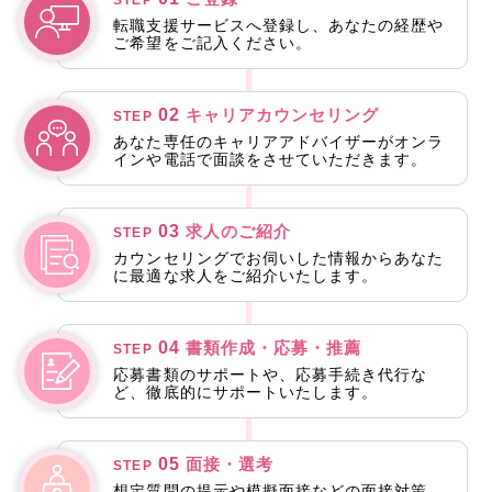
転職支援サービスへ登録し、あなたの経歴や
ご希望をご記入ください。
02
キャリアカウンセリング
STEP
あなた専任のキャリアアドバイザーがオンラ
インや電話で面談をさせていただきます。
03
求人のご紹介
STEP
カウンセリングでお伺いした情報からあなた
に最適な求人をご紹介いたします。
04
書類作成・応募・推薦
STEP
応募書類のサポートや、応募手続き代行な
ど、徹底的にサポートいたします。
05
面接・選考
STEP
想定質問の提示や模擬面接などの面接対策