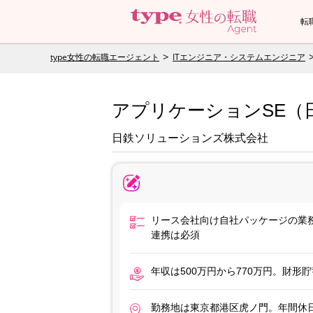
転
type女性の転職エージェント
ITエンジニア・システムエンジニア
アプリケーションSE（
日鉄ソリューションズ株式会社
リース会社向け自社パッケージの業
連携は必須
年収は500万円から770万円。財
勤務地は東京都港区虎ノ門。年間休日