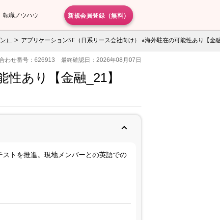
新規会員登録（無料）
転職ノウハウ
プン）
アプリケーションSE（日系リース会社向け） ※海外駐在の可能性あり【金融
合わせ番号：626913 最終確認日：2026年08月07日
性あり【金融_21】
テストを推進。現地メンバーとの英語での