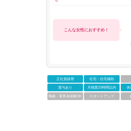
こんな女性におすすめ！
正社員採用
社宅・住宅補助
賞与あり
月残業20時間以内
休
職種・業界未経験OK
スタートアップ