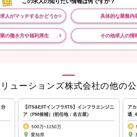
この求人の知りたい情報は
何ですか？
求人がマッチするかどうか
具体的な業務内
業の働き方や福利厚生
その他求人の情
ソリューションズ株式会社の他の公
・分
【ITS&E/ITインフラ/ITS】インフラエンジニ
アカ
ア（PM候補）(初任地：名古屋）
通_
500万~1150万
愛知県