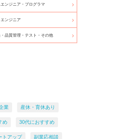
ムエンジニア・プログラマ
ラエンジニア
発・品質管理・テスト・その他
企業
産休・育休あり
すめ
30代におすすめ
ートアップ
副業応相談