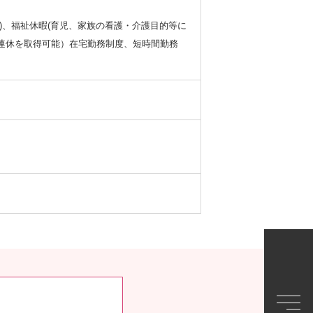
日)、福祉休暇(育児、家族の看護・介護目的等に
9連休を取得可能）在宅勤務制度、短時間勤務