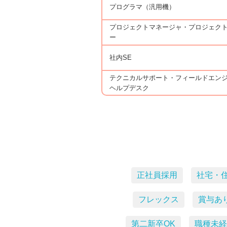
プログラマ（汎用機）
プロジェクトマネージャ・プロジェク
ー
社内SE
テクニカルサポート・フィールドエン
ヘルプデスク
正社員採用
社宅・
フレックス
賞与あ
第二新卒OK
職種未経