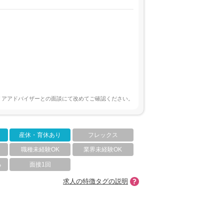
リアアドバイザーとの面談にて改めてご確認ください。
産休・育休あり
フレックス
職種未経験OK
業界未経験OK
る
面接1回
求人の特徴タグの説明