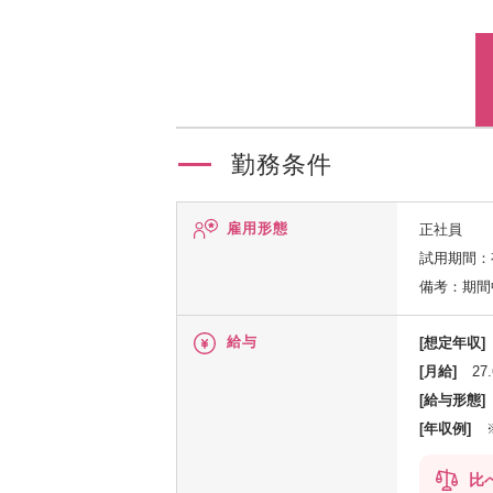
勤務条件
雇用形態
正社員
試用期間：
備考：期間
給与
[想定年収]
[月給]
27
[給与形態]
[年収例]
比