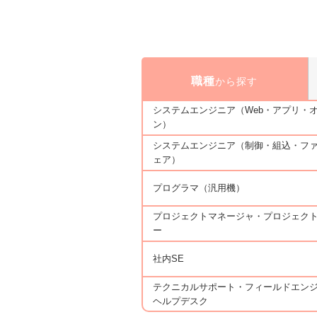
職種
から探す
システムエンジニア（Web・アプリ・
ン）
システムエンジニア（制御・組込・フ
ェア）
プログラマ（汎用機）
プロジェクトマネージャ・プロジェク
ー
社内SE
テクニカルサポート・フィールドエン
ヘルプデスク