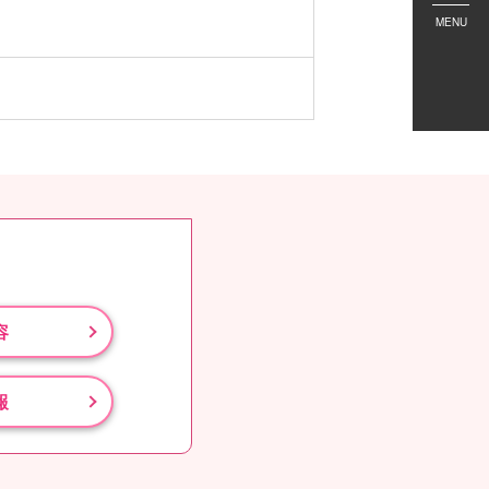
MENU
容
報