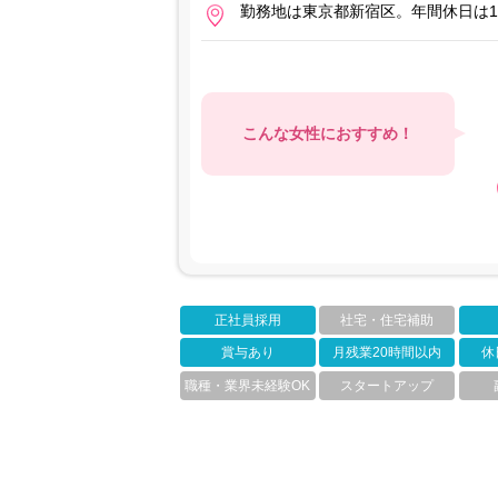
勤務地は東京都新宿区。年間休日は1
こんな女性におすすめ！
正社員採用
社宅・住宅補助
賞与あり
月残業20時間以内
休
職種・業界未経験OK
スタートアップ