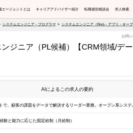
職エージェントとは
キャリアアドバイザー紹介
転職個別相談会
求人検索
システムエンジニア・プログラマ
システムエンジニア（Web・アプリ・オー
お問い
ンジニア（PL候補）【CRM領域/デー
AIによるこの求人の要約
クトで、顧客の課題をデータで解決するリーダー業務。オープン系システ
安。経験と能力に応じた固定給制（月給制）