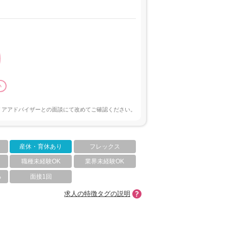
い
リアアドバイザーとの面談にて改めてご確認ください。
産休・育休あり
フレックス
職種未経験OK
業界未経験OK
る
面接1回
求人の特徴タグの説明