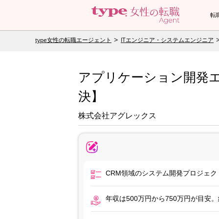
転
type女性の転職エージェント
ITエンジニア・システムエンジニア
アプリケーション開発エ
決】
株式会社アグレックス
CRM領域のシステム開発プロジェ
年収は500万円から750万円が目