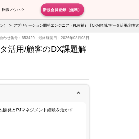
新規会員登録（無料）
転職ノウハウ
プン）
アプリケーション開発エンジニア（PL候補）【CRM領域/データ活用/顧客
合わせ番号：653429 最終確認日：2026年08月08日
タ活用/顧客のDX課題解
ム開発とPJマネジメント経験を活かす