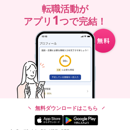
転職活動が
1
アプリ
つで完結！
無料ダウンロードはこちら