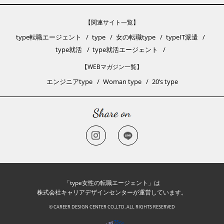
【関連サイト一覧】
type転職エージェント
type
女の転職type
typeIT派遣
type就活
type就活エージェント
【WEBマガジン一覧】
エンジニアtype
Woman type
20’s type
「type女性の転職エージェント」は
株式会社キャリアデザインセンターが運営しています。
© CAREER DESIGN CENTER CO.,LTD. ALL RIGHTS RESERVED