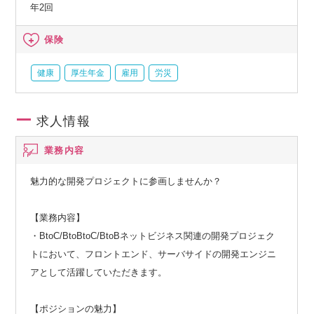
年2回
保険
健康
厚生年金
雇用
労災
求人情報
業務内容
魅力的な開発プロジェクトに参画しませんか？
【業務内容】
・BtoC/BtoBtoC/BtoBネットビジネス関連の開発プロジェク
トにおいて、フロントエンド、サーバサイドの開発エンジニ
アとして活躍していただきます。
【ポジションの魅力】