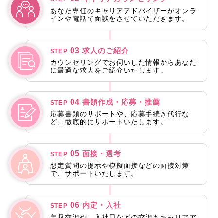
あなた専任のキャリアアドバイザーがオンラ
インや電話で面談をさせていただきます。
03
求人のご紹介
STEP
カウンセリングでお伺いした情報からあなた
に最適な求人をご紹介いたします。
04
書類作成・応募・推薦
STEP
応募書類のサポートや、応募手続き代行な
ど、徹底的にサポートいたします。
05
面接・選考
STEP
想定質問の提示や模擬面接などの面接対策
で、サポートいたします。
06
内定・入社
STEP
年収交渉や、入社日などの交渉もキャリアア