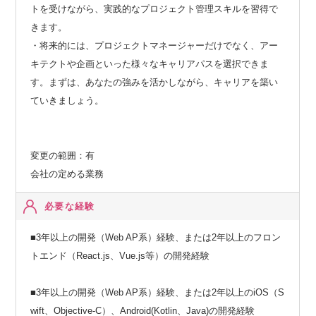
トを受けながら、実践的なプロジェクト管理スキルを習得で
きます。
・将来的には、プロジェクトマネージャーだけでなく、アー
キテクトや企画といった様々なキャリアパスを選択できま
す。まずは、あなたの強みを活かしながら、キャリアを築い
ていきましょう。
変更の範囲：有
会社の定める業務
必要な経験
■3年以上の開発（Web AP系）経験、または2年以上のフロン
トエンド（React.js、Vue.js等）の開発経験
■3年以上の開発（Web AP系）経験、または2年以上のiOS（S
wift、Objective-C）、Android(Kotlin、Java)の開発経験