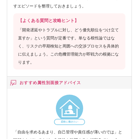
すエピソードを整理しておきましょう。
【よくある質問と攻略ヒント】
「開発遅延やトラブルに対し、どう優先順位をつけ立て
直すか」という質問が定番です。単なる根性論ではな
く、リスクの早期検知と周囲への交渉プロセスを具体的
に伝えましょう。この危機管理能力が即戦力の根拠にな
ります。
おすすめ属性別
面接アドバイス
柔軟に働きたい
「自由を求めるあまり、自己管理や責任感が薄いのでは」と