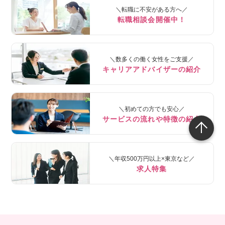
＼転職に不安がある方へ／
転職相談会開催中！
＼数多くの働く女性をご支援／
キャリアアドバイザーの紹介
＼初めての方でも安心／
サービスの流れや特徴の紹介
＼年収500万円以上×東京など／
求人特集