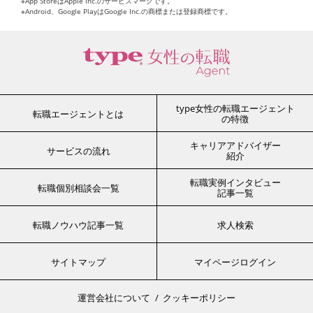
※App StoreはApple Inc.のサービスマークです。
※Android、Google PlayはGoogle Inc.の商標または登録商標です。
type女性の転職エージェント
転職エージェントとは
の特徴
キャリアアドバイザー
サービスの流れ
紹介
転職実例インタビュー
転職個別相談会一覧
記事一覧
転職ノウハウ記事一覧
求人検索
サイトマップ
マイページログイン
運営会社について
クッキーポリシー