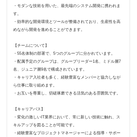
・モダンな技術を用いた、最先端のシステム開発に携われま
す。
・効率的な開発環境とツールが整備されており、生産性を高
めながら開発を進めることができます。
【チームについて】
・55名体制の部署で、5つのグループに分かれています。
・配属予定のグループは、グループリーダー1名、ミドル層7
名、ジュニア層9名で構成されています。
・キャリア入社者も多く、経験豊富なメンバーと協力しなが
ら仕事に取り組めます。
・お互いを尊重し、切磋琢磨できる活気のある雰囲気です。
【キャリアパス】
・変化の激しいIT業界において、常に新しい技術に触れ、ス
キルアップを図ることが可能です。
・経験豊富なプロジェクトマネージャーによる指導・サポー