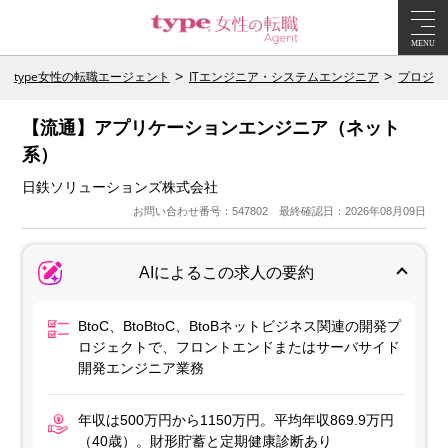
MENU
type女性の転職エージェント
ITエンジニア・システムエンジニア
プロジェ
【流通】アプリケーションエンジニア（ネット
系）
日鉄ソリューションズ株式会社
お問い合わせ番号：547802 最終確認日：2026年08月09日
AIによるこの求人の要約
BtoC、BtoBtoC、BtoBネットビジネス関連の開発プ
ロジェクトで、フロントエンドまたはサーバサイド
開発エンジニア業務
年収は500万円から1150万円。平均年収869.9万円
（40歳）。財形貯蓄と定期健康診断あり