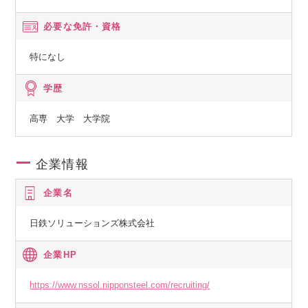
必要な免許・資格
特になし
学歴
高専 大学 大学院
企業情報
企業名
日鉄ソリューションズ株式会社
企業HP
https://www.nssol.nipponsteel.com/recruiting/