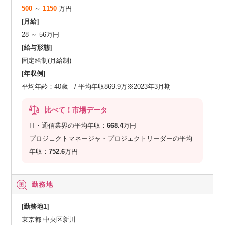
500
～
1150
万円
[月給]
28 ～ 56万円
[給与形態]
固定給制(月給制)
[年収例]
平均年齢：40歳 / 平均年収869.9万※2023年3月期
比べて！市場データ
IT・通信業界の平均年収：
668.4
万円
プロジェクトマネージャ・プロジェクトリーダーの平均
年収：
752.6
万円
勤務地
[勤務地1]
東京都 中央区新川