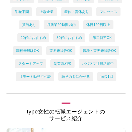
学歴不問
上場企業
産休・育休あり
フレックス
賞与あり
月残業20時間以内
休日120日以上
20代におすすめ
30代におすすめ
第二新卒OK
職種未経験OK
業界未経験OK
職種・業界未経験OK
スタートアップ
副業応相談
パパママ社員活躍中
リモート勤務応相談
語学力を活かせる
面接1回
type女性の転職エージェントの
サービス紹介