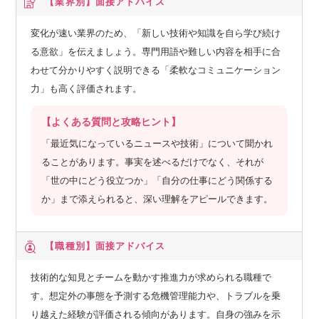
【業界別】
面接アドバイス
変化が速い業界のため、「新しい技術や知識を自ら学び続け
る意欲」を伝えましょう。専門用語や難しい内容を相手に合
わせて分かりやすく説明できる「柔軟なコミュニケーション
力」も高く評価されます。
【よくある質問と攻略ヒント】
「最近気になっているニュースや技術」について聞かれ
ることがあります。事実を述べるだけでなく、それが
「世の中にどう役立つか」「自分の仕事にどう関係する
か」まで添えられると、深い理解をアピールできます。
【職種別】
面接アドバイス
技術的な知見とチームを動かす推進力が求められる職種で
す。想定外の事態を予測する危機管理能力や、トラブルを乗
り越えた経験が評価される傾向があります。自身の強みを示