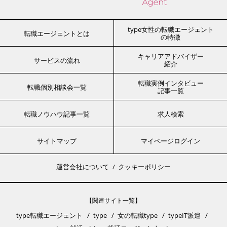
type女性の転職エージェント
転職エージェントとは
の特徴
キャリアアドバイザー
サービスの流れ
紹介
転職実例インタビュー
転職個別相談会一覧
記事一覧
転職ノウハウ記事一覧
求人検索
サイトマップ
マイページログイン
運営会社について
クッキーポリシー
【関連サイト一覧】
type転職エージェント
type
女の転職type
typeIT派遣