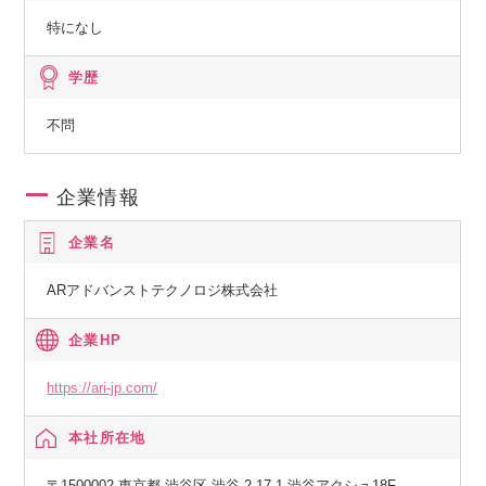
特になし
学歴
不問
企業情報
企業名
ARアドバンストテクノロジ株式会社
企業HP
https://ari-jp.com/
本社所在地
〒1500002 東京都 渋谷区 渋谷 2-17-1 渋谷アクシュ18F