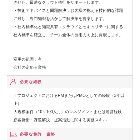
させた、最適なクラウド移行をサポートします。
・技術アドバイスと問題解決：お客様の抱える技術的な課題
に対し、専門知識を活かして解決策を提案します。
・社内標準化と知識共有：クラウドとセキュリティに関する
社内標準を確立し、チーム全体の技術力向上に貢献します。
変更の範囲：有
会社の定める業務
必要な経験
ITプロジェクトにおけるPMまたはPMOとしての経験（3年以
上）
大規模案件（10～100人月）のマネジメントまたは運営経験
顧客折衝・課題解決・提案活動に関する実務スキル
必要な免許・資格