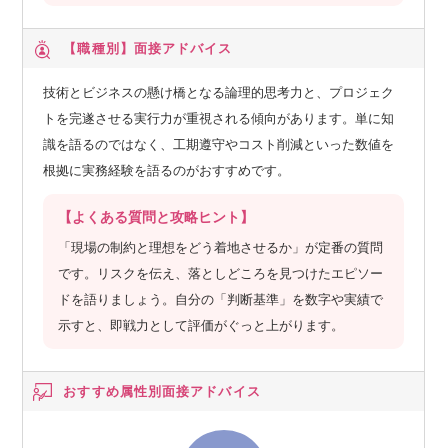
【職種別】
面接アドバイス
技術とビジネスの懸け橋となる論理的思考力と、プロジェク
トを完遂させる実行力が重視される傾向があります。単に知
識を語るのではなく、工期遵守やコスト削減といった数値を
根拠に実務経験を語るのがおすすめです。
【よくある質問と攻略ヒント】
「現場の制約と理想をどう着地させるか」が定番の質問
です。リスクを伝え、落としどころを見つけたエピソー
ドを語りましょう。自分の「判断基準」を数字や実績で
示すと、即戦力として評価がぐっと上がります。
おすすめ属性別
面接アドバイス