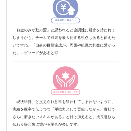
成果相応に稼ぎたい
「お金のみが動力源」と思われると協調性に疑念を持たれて
しまうかも。チームで成果を最大化する視点もあると伝えた
いですね。「自身の目標達成が、周囲や組織の利益に繋がっ
た」エピソードがあると◎
スキル経験を活かしたい
「現状維持」と捉えられ意欲を疑われてしまわないように、
実績を数字で伝えつつ「即戦力として貢献しながら、貴社で
さらに磨きたいスキルがある」と付け加えると、成長意欲も
伝わり好印象に繋がる場合が多いです。