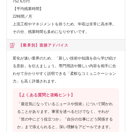
752.6万円
【平均残業時間】
22時間／月
上流工程やマネジメントを担うため、年収は非常に高水準。
その分、残業時間も多めになりやすいです。
【業界別】
面接アドバイス
変化が速い業界のため、「新しい技術や知識を自ら学び続け
る意欲」を伝えましょう。専門用語や難しい内容を相手に合
わせて分かりやすく説明できる「柔軟なコミュニケーション
力」も高く評価されます。
【よくある質問と攻略ヒント】
「最近気になっているニュースや技術」について聞かれ
ることがあります。事実を述べるだけでなく、それが
「世の中にどう役立つか」「自分の仕事にどう関係する
か」まで添えられると、深い理解をアピールできます。