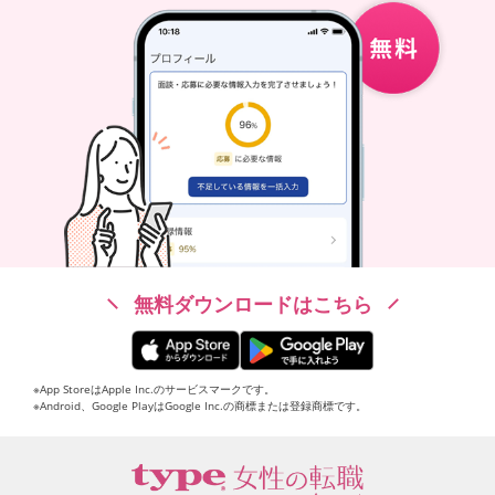
無料ダウンロードはこちら
※App StoreはApple Inc.のサービスマークです。
※Android、Google PlayはGoogle Inc.の商標または登録商標です。