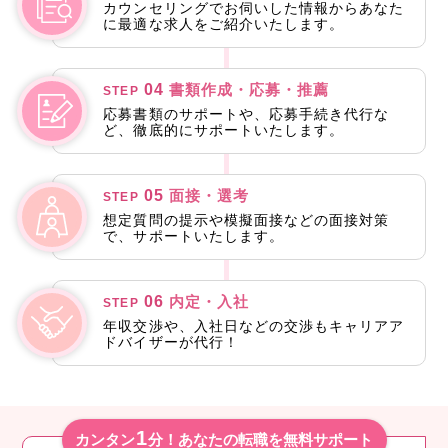
カウンセリングでお伺いした情報からあなた
に最適な求人をご紹介いたします。
04
書類作成・応募・推薦
STEP
応募書類のサポートや、応募手続き代行な
ど、徹底的にサポートいたします。
05
面接・選考
STEP
想定質問の提示や模擬面接などの面接対策
で、サポートいたします。
06
内定・入社
STEP
年収交渉や、入社日などの交渉もキャリアア
ドバイザーが代行！
1
カンタン
分！あなたの転職を無料サポート