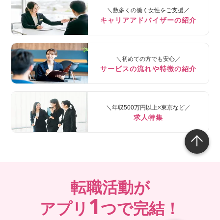
＼数多くの働く女性をご支援／
キャリアアドバイザーの紹介
＼初めての方でも安心／
サービスの流れや特徴の紹介
＼年収500万円以上×東京など／
求人特集
転職活動が
1
アプリ
つで完結！