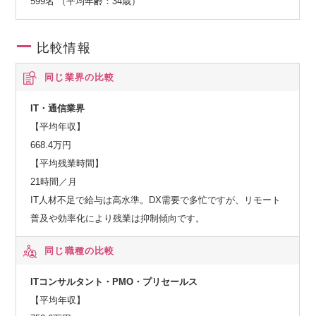
599名 （平均年齢：34歳）
比較情報
同じ業界の比較
IT・通信業界
【平均年収】
668.4万円
【平均残業時間】
21時間／月
IT人材不足で給与は高水準。DX需要で多忙ですが、リモート
普及や効率化により残業は抑制傾向です。
同じ職種の比較
ITコンサルタント・PMO・プリセールス
【平均年収】