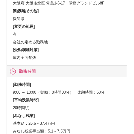
大阪府 大阪市北区 堂島1-5-17 堂島グランドビル8F
[勤務地その他]
愛知県
[変更の範囲]
有
会社の定める勤務地
[受動喫煙対策]
屋内全面禁煙
勤務時間
[勤務時間]
9:00 ～ 18:00（実働：8時間00分） 休憩時間：60分
[平均残業時間]
20時間/月
[みなし残業]
基本給：26.6～37.4万円
みなし残業手当額：5.1～7.3万円