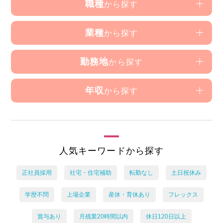
職種
から探す
業種
から探す
勤務地
から探す
年収
から探す
人気キーワードから探す
正社員採用
社宅・住宅補助
転勤なし
土日祝休み
学歴不問
上場企業
産休・育休あり
フレックス
賞与あり
月残業20時間以内
休日120日以上