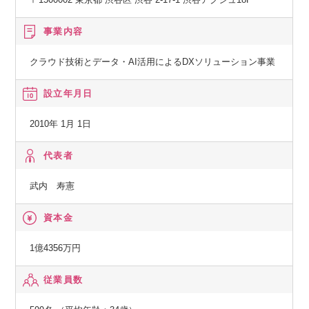
事業内容
クラウド技術とデータ・AI活用によるDXソリューション事業
設立年月日
2010年 1月 1日
代表者
武内 寿憲
資本金
1億4356万円
従業員数