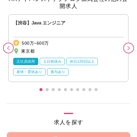
開求人
ト
【渋谷】Java エンジニア
500万~600万
東京都
正社員採用
土日祝休み
休日120日以上
産休・育休あり
賞与あり
求人を探す