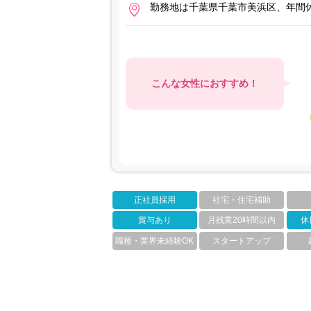
勤務地は千葉県千葉市美浜区、年間休
こんな女性におすすめ！
正社員採用
社宅・住宅補助
賞与あり
月残業20時間以内
休
職種・業界未経験OK
スタートアップ