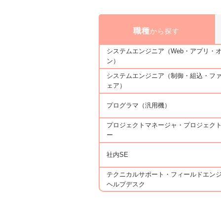
職種
から探す
システムエンジニア（Web・アプリ・
ン）
システムエンジニア（制御・組込・フ
ェア）
プログラマ（汎用機）
プロジェクトマネージャ・プロジェク
ー
社内SE
テクニカルサポート・フィールドエン
ヘルプデスク