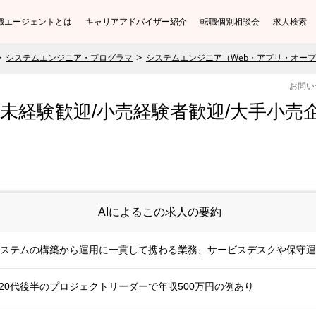
職エージェントとは
キャリアアドバイザー紹介
転職個別相談会
求人検索
システムエンジニア・プログラマ
システムエンジニア（Web・アプリ・オー
お問い
【未経験歓迎/小売経験者歓迎/大手小
AIによるこの求人の要約
システムの構築から運用に一貫して携わる業務、サービスデスクや保守
、20代後半のプロジェクトリーダーで年収500万円の例あり