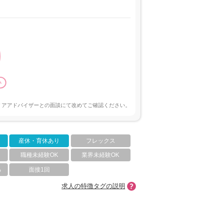
い
リアアドバイザーとの面談にて改めてご確認ください。
産休・育休あり
フレックス
職種未経験OK
業界未経験OK
る
面接1回
求人の特徴タグの説明