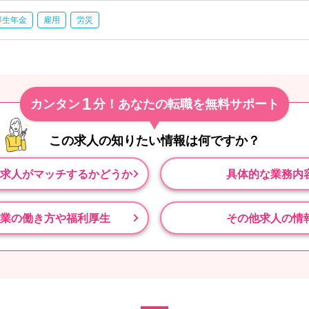
厚生年金
雇用
労災
1
カンタン
分！あなたの転職を無料サポート
この求人の知りたい情報は
何ですか？
求人がマッチするかどうか
具体的な業務内
業の働き方や福利厚生
その他求人の情