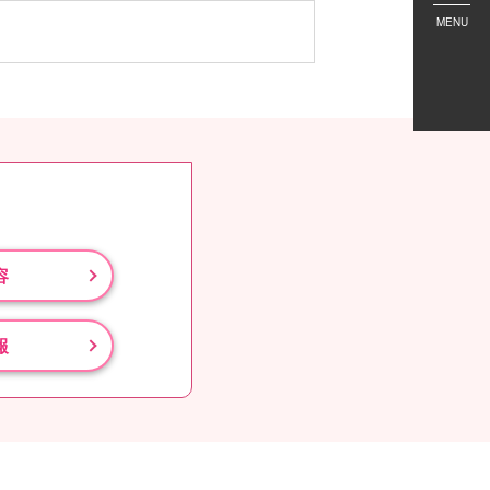
MENU
容
報