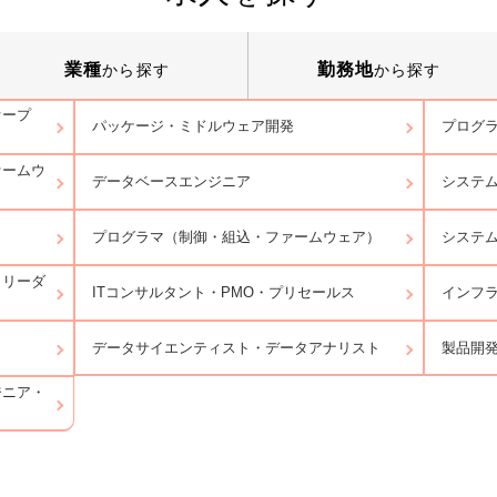
業種
勤務地
から探す
から探す
オープ
パッケージ・ミドルウェア開発
プログラ
ァームウ
データベースエンジニア
システ
プログラマ（制御・組込・ファームウェア）
システ
トリーダ
ITコンサルタント・PMO・プリセールス
インフ
データサイエンティスト・データアナリスト
製品開
ジニア・