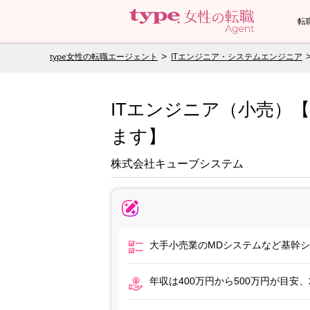
転
type女性の転職エージェント
ITエンジニア・システムエンジニア
ITエンジニア（小売）
ます】
株式会社キューブシステム
大手小売業のMDシステムなど基幹
年収は400万円から500万円が目安