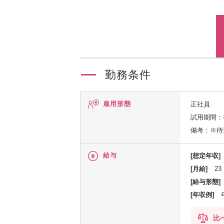
勤務条件
雇用形態
正社員
試用期間：
備考：※待
給与
[想定年収]
[月給]
23
[給与形態]
[年収例]
比