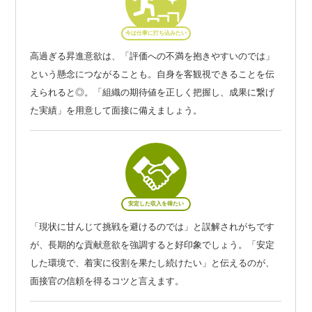
今は仕事に打ち込みたい
高過ぎる昇進意欲は、「評価への不満を抱きやすいのでは」
という懸念につながることも。自身を客観視できることを伝
えられると◎。「組織の期待値を正しく把握し、成果に繋げ
た実績」を用意して面接に備えましょう。
安定した収入を得たい
「現状に甘んじて挑戦を避けるのでは」と誤解されがちです
が、長期的な貢献意欲を強調すると好印象でしょう。「安定
した環境で、着実に役割を果たし続けたい」と伝えるのが、
面接官の信頼を得るコツと言えます。