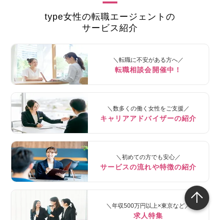
type女性の転職エージェントの
サービス紹介
＼転職に不安がある方へ／
転職相談会開催中！
＼数多くの働く女性をご支援／
キャリアアドバイザーの紹介
＼初めての方でも安心／
サービスの流れや特徴の紹介
＼年収500万円以上×東京など／
求人特集