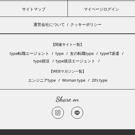
サイトマップ
マイページログイン
運営会社について
クッキーポリシー
【関連サイト一覧】
type転職エージェント
type
女の転職type
typeIT派遣
type就活
type就活エージェント
【WEBマガジン一覧】
エンジニアtype
Woman type
20’s type