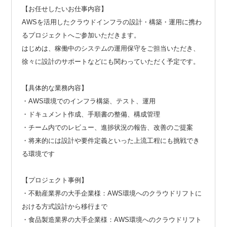
【お任せしたいお仕事内容】
AWSを活用したクラウドインフラの設計・構築・運用に携わ
るプロジェクトへご参加いただきます。
はじめは、稼働中のシステムの運用保守をご担当いただき、
徐々に設計のサポートなどにも関わっていただく予定です。
【具体的な業務内容】
・AWS環境でのインフラ構築、テスト、運用
・ドキュメント作成、手順書の整備、構成管理
・チーム内でのレビュー、進捗状況の報告、改善のご提案
・将来的には設計や要件定義といった上流工程にも挑戦でき
る環境です
【プロジェクト事例】
・不動産業界の大手企業様：AWS環境へのクラウドリフトに
おける方式設計から移行まで
・食品製造業界の大手企業様：AWS環境へのクラウドリフト