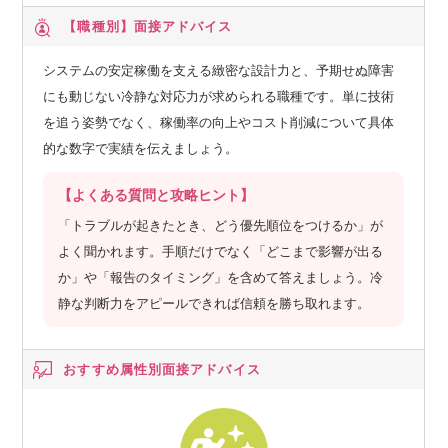
【職種別】
面接アドバイス
システムの安定稼働を支える緻密な設計力と、予期せぬ障害
にも動じない冷静な対応力が求められる職種です。単に技術
を追う姿勢でなく、稼働率の向上やコスト削減について具体
的な数字で実績を伝えましょう。
【よくある質問と攻略ヒント】
「トラブルが起きたとき、どう優先順位をつけるか」が
よく聞かれます。手順だけでなく「どこまで影響が出る
か」や「報告のタイミング」を含めて答えましょう。冷
静な判断力をアピールできれば信頼を勝ち取れます。
おすすめ属性別
面接アドバイス