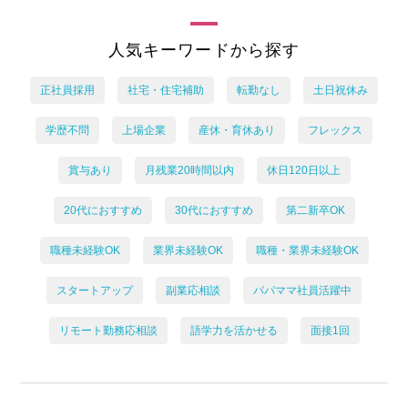
人気キーワードから探す
正社員採用
社宅・住宅補助
転勤なし
土日祝休み
学歴不問
上場企業
産休・育休あり
フレックス
賞与あり
月残業20時間以内
休日120日以上
20代におすすめ
30代におすすめ
第二新卒OK
職種未経験OK
業界未経験OK
職種・業界未経験OK
スタートアップ
副業応相談
パパママ社員活躍中
リモート勤務応相談
語学力を活かせる
面接1回