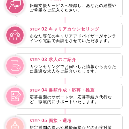
転職支援サービスへ登録し、あなたの経歴や
ご希望をご記入ください。
02
キャリアカウンセリング
STEP
あなた専任のキャリアアドバイザーがオンラ
インや電話で面談をさせていただきます。
03
求人のご紹介
STEP
カウンセリングでお伺いした情報からあなた
に最適な求人をご紹介いたします。
04
書類作成・応募・推薦
STEP
応募書類のサポートや、応募手続き代行な
ど、徹底的にサポートいたします。
05
面接・選考
STEP
想定質問の提示や模擬面接などの面接対策