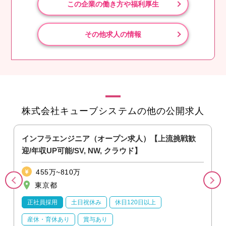
この企業の働き方や福利厚生
その他求人の情報
株式会社キューブシステムの他の公開求人
インフラエンジニア（オープン求人）【上流挑戦歓
迎/年収UP可能/SV, NW, クラウド】
455万~810万
東京都
正社員採用
土日祝休み
休日120日以上
産休・育休あり
賞与あり