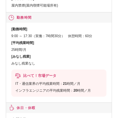
屋内禁煙(屋内喫煙可能場所有)
勤務時間
[勤務時間]
9:00 ～ 17:30（実働：7時間30分） 休憩時間：60分
[平均残業時間]
25時間/月
[みなし残業]
みなし残業なし
比べて！市場データ
IT・通信業界の平均残業時間：
21
時間／月
インフラエンジニアの平均残業時間：
20
時間／月
休日・休暇