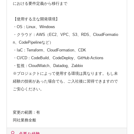
における要件定義から移行まで
【使用する主な開発環境】
・OS：Linux、Windows
・クラウド：AWS（EC2、VPC、S3、RDS、CloudFormatio
n、CodePipelineなど）
・IaC：Terraform、CloudFormation、CDK
・CI/CD：CodeBuild、CodeDeploy、GitHub Actions
・監視：CloudWatch、Datadog、Zabbix
※プロジェクトによって使用する環境は異なります。もし未
経験の技術があった場合でも、ご入社後に習得できますので
ご安心ください。
変更の範囲：有
同社業務全般
必要な経験