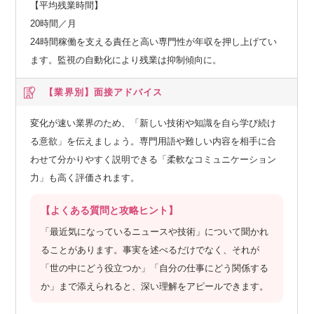
【平均残業時間】
20時間／月
24時間稼働を支える責任と高い専門性が年収を押し上げてい
ます。監視の自動化により残業は抑制傾向に。
【業界別】
面接アドバイス
変化が速い業界のため、「新しい技術や知識を自ら学び続け
る意欲」を伝えましょう。専門用語や難しい内容を相手に合
わせて分かりやすく説明できる「柔軟なコミュニケーション
力」も高く評価されます。
【よくある質問と攻略ヒント】
「最近気になっているニュースや技術」について聞かれ
ることがあります。事実を述べるだけでなく、それが
「世の中にどう役立つか」「自分の仕事にどう関係する
か」まで添えられると、深い理解をアピールできます。