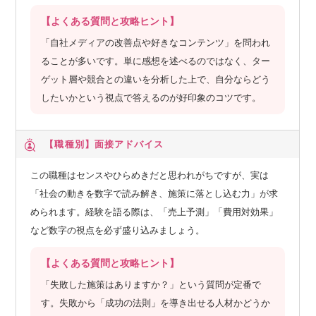
【よくある質問と攻略ヒント】
「自社メディアの改善点や好きなコンテンツ」を問われ
ることが多いです。単に感想を述べるのではなく、ター
ゲット層や競合との違いを分析した上で、自分ならどう
したいかという視点で答えるのが好印象のコツです。
【職種別】
面接アドバイス
この職種はセンスやひらめきだと思われがちですが、実は
「社会の動きを数字で読み解き、施策に落とし込む力」が求
められます。経験を語る際は、「売上予測」「費用対効果」
など数字の視点を必ず盛り込みましょう。
【よくある質問と攻略ヒント】
「失敗した施策はありますか？」という質問が定番で
す。失敗から「成功の法則」を導き出せる人材かどうか