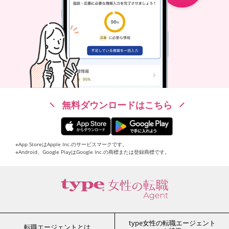
無料ダウンロードはこちら
※App StoreはApple Inc.のサービスマークです。
※Android、Google PlayはGoogle Inc.の商標または登録商標です。
type女性の転職エージェント
転職エージェントとは