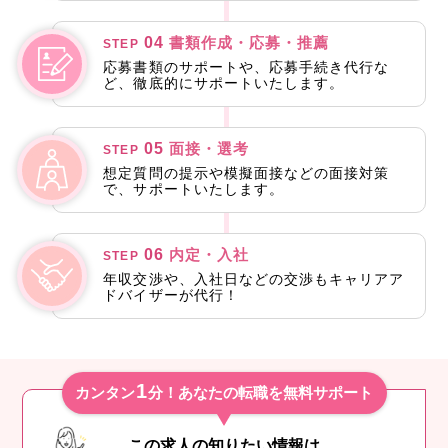
04
書類作成・応募・推薦
STEP
応募書類のサポートや、応募手続き代行な
ど、徹底的にサポートいたします。
05
面接・選考
STEP
想定質問の提示や模擬面接などの面接対策
で、サポートいたします。
06
内定・入社
STEP
年収交渉や、入社日などの交渉もキャリアア
ドバイザーが代行！
1
カンタン
分！あなたの転職を無料サポート
この求人の知りたい情報は