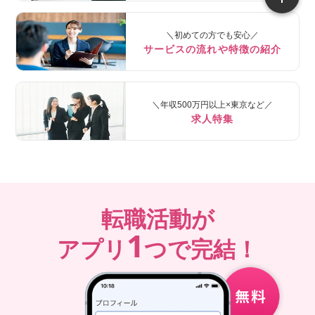
＼初めての方でも安心／
サービスの流れや特徴の紹介
＼年収500万円以上×東京など／
求人特集
転職活動が
1
アプリ
つで完結！