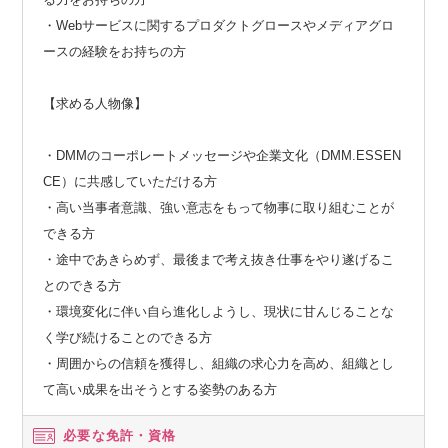
・Webサービスに関するプロダクトグロースやメディアグロ
ースの経験をお持ちの方
【求める人物像】
・DMMのコーポレートメッセージや企業文化（DMM.ESSEN
CE）に共感していただける方
・高い当事者意識、強い意志をもって物事に取り組むことが
できる方
・途中であきらめず、最後まで考え抜き仕事をやり遂げるこ
とのできる方
・環境変化に伴い自ら進化しようし、現状に甘んじることな
く学び続けることのできる方
・周囲からの信頼を獲得し、組織の求心力を高め、組織とし
て高い成果を出そうとする姿勢のある方
必要な免許・資格