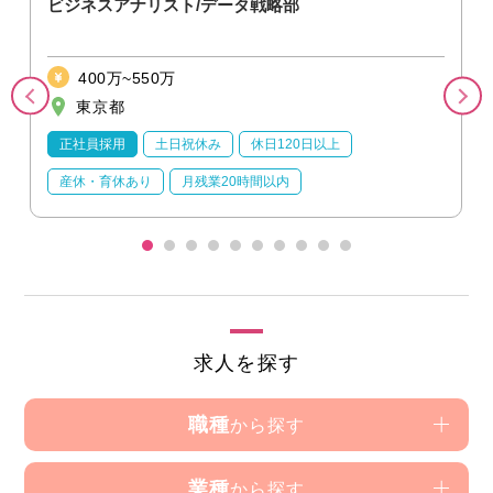
ビジネスアナリスト/データ戦略部
400万~550万
東京都
正社員採用
土日祝休み
休日120日以上
産休・育休あり
月残業20時間以内
求人を探す
職種
から探す
業種
から探す