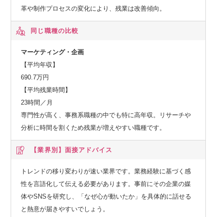
革や制作プロセスの変化により、残業は改善傾向。
同じ職種の比較
マーケティング・企画
【平均年収】
690.7万円
【平均残業時間】
23時間／月
専門性が高く、事務系職種の中でも特に高年収。リサーチや
分析に時間を割くため残業が増えやすい職種です。
【業界別】
面接アドバイス
トレンドの移り変わりが速い業界です。業務経験に基づく感
性を言語化して伝える必要があります。事前にその企業の媒
体やSNSを研究し、「なぜ心が動いたか」を具体的に話せる
と熱意が届きやすいでしょう。