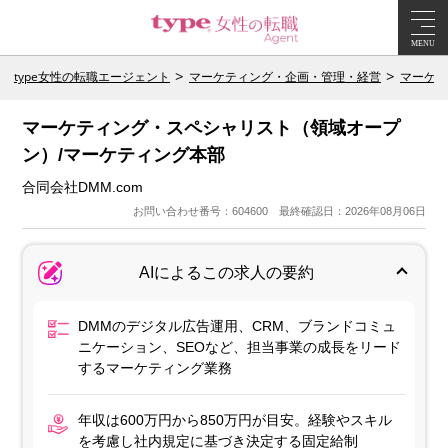
MENU
type女性の転職エージェント
マーケティング・企画・管理・経営
マーケテ
マーケティング・スペシャリスト（領域オープ
ン）/マーケティング本部
合同会社DMM.com
お問い合わせ番号：604600 最終確認日：2026年08月06日
AIによるこの求人の要約
DMMのデジタル広告運用、CRM、ブランドコミュ
ニケーション、SEOなど、担当事業の成長をリード
するマーケティング業務
年収は600万円から850万円が目安。経験やスキル
を考慮し社内規定に基づき決定する固定給制