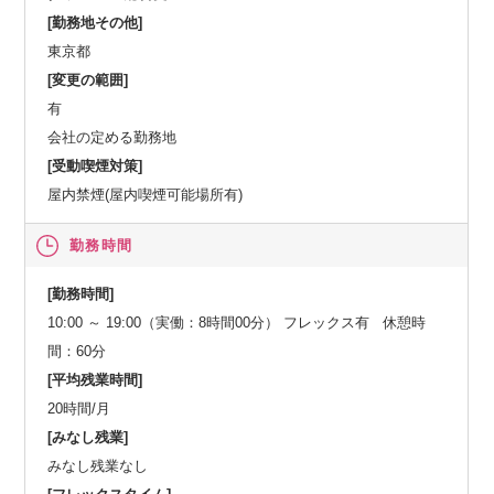
[勤務地その他]
東京都
[変更の範囲]
有
会社の定める勤務地
[受動喫煙対策]
屋内禁煙(屋内喫煙可能場所有)
勤務時間
[勤務時間]
10:00 ～ 19:00（実働：8時間00分） フレックス有 休憩時
間：60分
[平均残業時間]
20時間/月
[みなし残業]
みなし残業なし