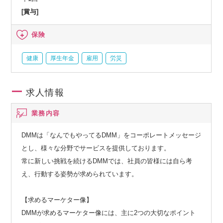
[賞与]
保険
健康
厚生年金
雇用
労災
求人情報
業務内容
DMMは「なんでもやってるDMM」をコーポレートメッセージ
とし、様々な分野でサービスを提供しております。
常に新しい挑戦を続けるDMMでは、社員の皆様には自ら考
え、行動する姿勢が求められています。
【求めるマーケター像】
DMMが求めるマーケター像には、主に2つの大切なポイント