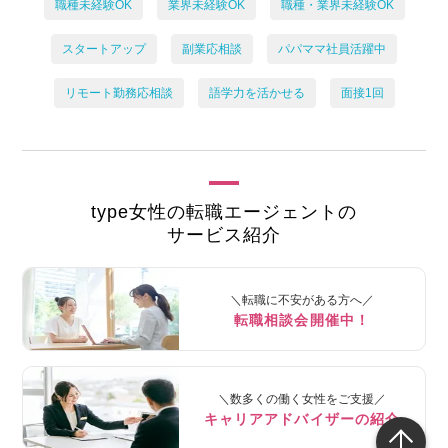
職種未経験OK
業界未経験OK
職種・業界未経験OK
スタートアップ
副業応相談
パパママ社員活躍中
リモート勤務応相談
語学力を活かせる
面接1回
type女性の転職エージェントの
サービス紹介
＼転職に不安がある方へ／
転職相談会開催中！
＼数多くの働く女性をご支援／
キャリアアドバイザーの紹介