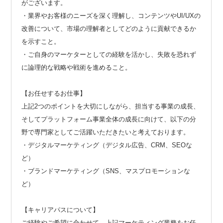
がございます。
・業界やお客様のニーズを深く理解し、コンテンツやUI/UXの
改善について、市場の理解者としてどのように貢献できるか
を示すこと。
・ご自身のマーケターとしての経験を活かし、失敗を恐れず
に論理的な戦略や戦術を進めること。
【お任せするお仕事】
上記2つのポイントを大切にしながら、担当する事業の成長、
そしてプラットフォーム事業全体の成長に向けて、以下の分
野で専門家としてご活躍いただきたいと考えております。
・デジタルマーケティング（デジタル広告、CRM、SEOな
ど）
・ブランドマーケティング（SNS、マスプロモーションな
ど）
【キャリアパスについて】
ご経験やご希望に合わせて、上記マーケティング業務をお任