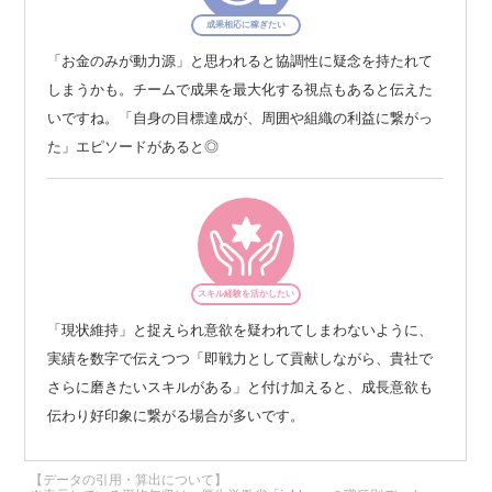
成果相応に稼ぎたい
「お金のみが動力源」と思われると協調性に疑念を持たれて
しまうかも。チームで成果を最大化する視点もあると伝えた
いですね。「自身の目標達成が、周囲や組織の利益に繋がっ
た」エピソードがあると◎
スキル経験を活かしたい
「現状維持」と捉えられ意欲を疑われてしまわないように、
実績を数字で伝えつつ「即戦力として貢献しながら、貴社で
さらに磨きたいスキルがある」と付け加えると、成長意欲も
伝わり好印象に繋がる場合が多いです。
【データの引用・算出について】