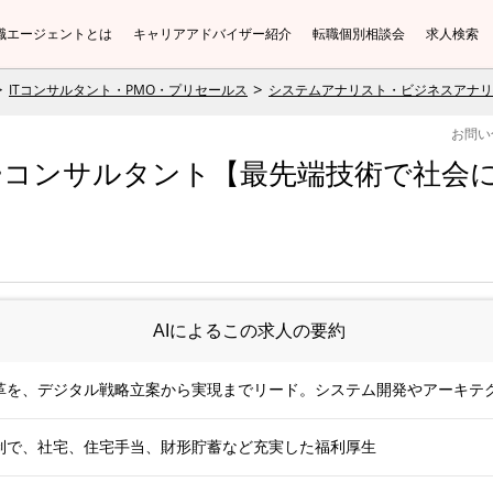
職エージェントとは
キャリアアドバイザー紹介
転職個別相談会
求人検索
ITコンサルタント・PMO・プリセールス
システムアナリスト・ビジネスアナリ
お問い
ーコンサルタント【最先端技術で社会に
AIによるこの求人の要約
革を、デジタル戦略立案から実現までリード。システム開発やアーキテ
定給制で、社宅、住宅手当、財形貯蓄など充実した福利厚生