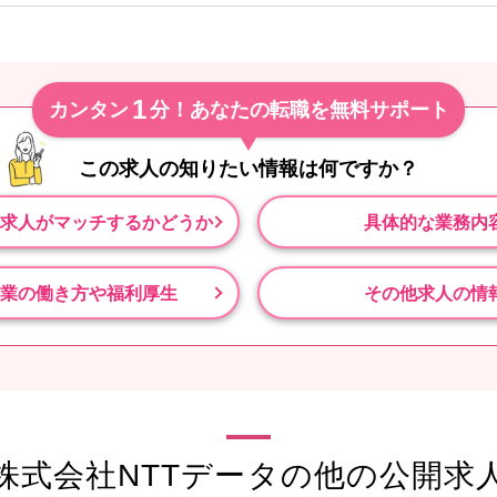
1
カンタン
分！あなたの転職を無料サポート
この求人の知りたい情報は
何ですか？
求人がマッチするかどうか
具体的な業務内
業の働き方や福利厚生
その他求人の情
株式会社NTTデータの他の公開求