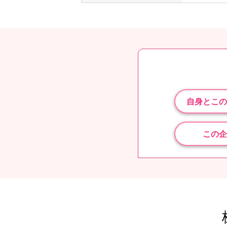
自身とこの
この企