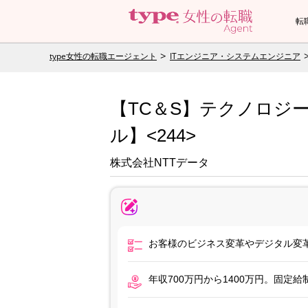
転
type女性の転職エージェント
ITエンジニア・システムエンジニア
【TC＆S】テクノロジ
ル】<244>
株式会社NTTデータ
お客様のビジネス変革やデジタル変
年収700万円から1400万円。固