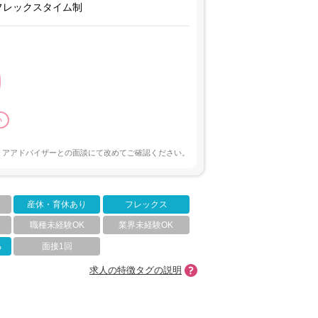
フレックスタイム制
い
リアアドバイザーとの面談にて改めてご確認ください。
産休・育休あり
フレックス
職種未経験OK
業界未経験OK
る
面接1回
求人の特徴タグの説明