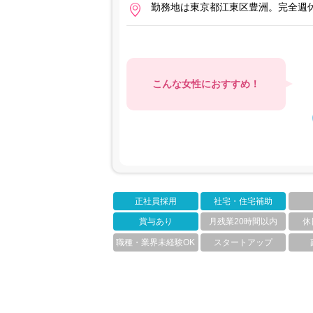
勤務地は東京都江東区豊洲。完全週休
こんな女性におすすめ！
正社員採用
社宅・住宅補助
賞与あり
月残業20時間以内
休
職種・業界未経験OK
スタートアップ