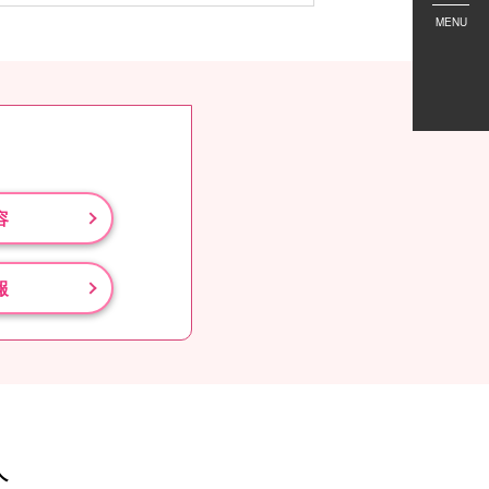
MENU
容
報
人