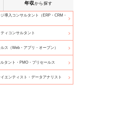
年収
から探す
ジ導入コンサルタント（ERP・CRM・
）
リティコンサルタント
ルス（Web・アプリ・オープン）
サルタント・PMO・プリセールス
サイエンティスト・データアナリスト