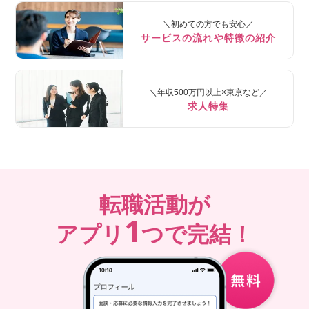
＼初めての方でも安心／
サービスの流れや特徴の紹介
＼年収500万円以上×東京など／
求人特集
転職活動が
1
アプリ
つで完結！