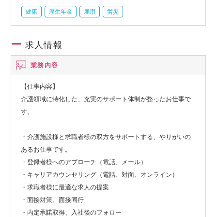
健康
厚生年金
雇用
労災
求人情報
業務内容
【仕事内容】
介護領域に特化した、充実のサポート体制が整ったお仕事で
す。
・介護施設様と求職者様の双方をサポートする、やりがいの
あるお仕事です。
・登録者様へのアプローチ（電話、メール）
・キャリアカウンセリング（電話、対面、オンライン）
・求職者様に最適な求人の提案
・面接対策、面接同行
・内定承諾取得、入社後のフォロー