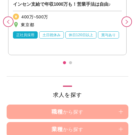
インセン支給で年収1000万も！営業手法は自由♪
400万~500万
東京都
正社員採用
土日祝休み
休日120日以上
賞与あり
求人を探す
職種
から探す
業種
から探す