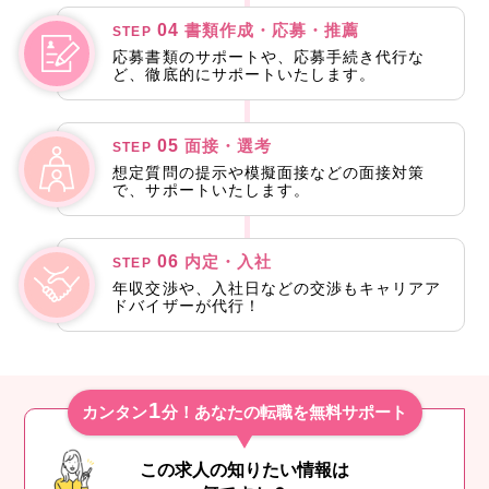
04
書類作成・応募・推薦
STEP
応募書類のサポートや、応募手続き代行な
ど、徹底的にサポートいたします。
05
面接・選考
STEP
想定質問の提示や模擬面接などの面接対策
で、サポートいたします。
06
内定・入社
STEP
年収交渉や、入社日などの交渉もキャリアア
ドバイザーが代行！
1
カンタン
分！あなたの転職を無料サポート
この求人の知りたい情報は