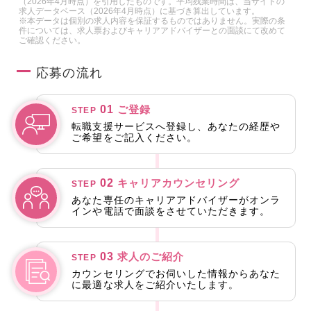
（2026年4月時点）を引用したものです。平均残業時間は、当サイトの
求人データベース（2026年4月時点）に基づき算出しています。
※本データは個別の求人内容を保証するものではありません。実際の条
件については、求人票およびキャリアアドバイザーとの面談にて改めて
ご確認ください。
応募の流れ
01
ご登録
STEP
転職支援サービスへ登録し、あなたの経歴や
ご希望をご記入ください。
02
キャリアカウンセリング
STEP
あなた専任のキャリアアドバイザーがオンラ
インや電話で面談をさせていただきます。
03
求人のご紹介
STEP
カウンセリングでお伺いした情報からあなた
に最適な求人をご紹介いたします。