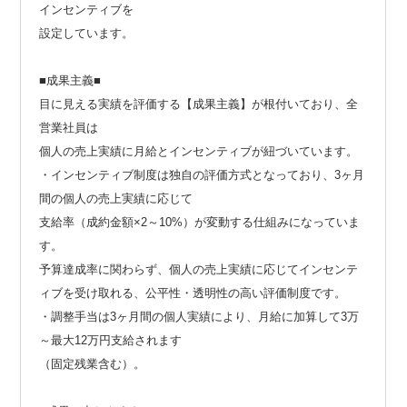
インセンティブを
設定しています。
■成果主義■
目に見える実績を評価する【成果主義】が根付いており、全
営業社員は
個人の売上実績に月給とインセンティブが紐づいています。
・インセンティブ制度は独自の評価方式となっており、3ヶ月
間の個人の売上実績に応じて
支給率（成約金額×2～10%）が変動する仕組みになっていま
す。
予算達成率に関わらず、個人の売上実績に応じてインセンテ
ィブを受け取れる、公平性・透明性の高い評価制度です。
・調整手当は3ヶ月間の個人実績により、月給に加算して3万
～最大12万円支給されます
（固定残業含む）。