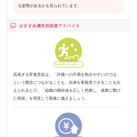
る姿勢があるかを見られています。
おすすめ属性別
面接アドバイス
今は仕事に打ち込みたい
高過ぎる昇進意欲は、「評価への不満を抱きやすいのでは」
という懸念につながることも。自身を客観視できることを伝
えられると◎。「組織の期待値を正しく把握し、成果に繋げ
た実績」を用意して面接に備えましょう。