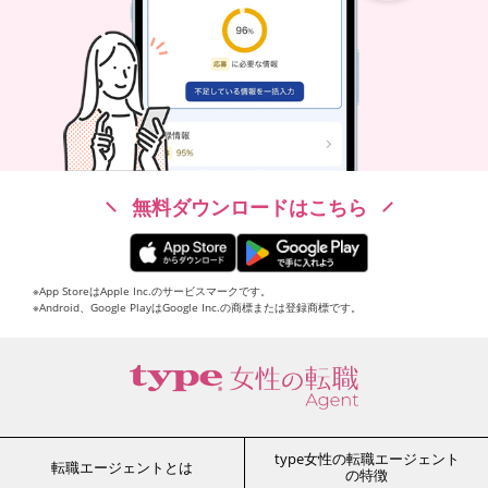
無料ダウンロードはこちら
※App StoreはApple Inc.のサービスマークです。
※Android、Google PlayはGoogle Inc.の商標または登録商標です。
type女性の転職エージェント
転職エージェントとは
の特徴