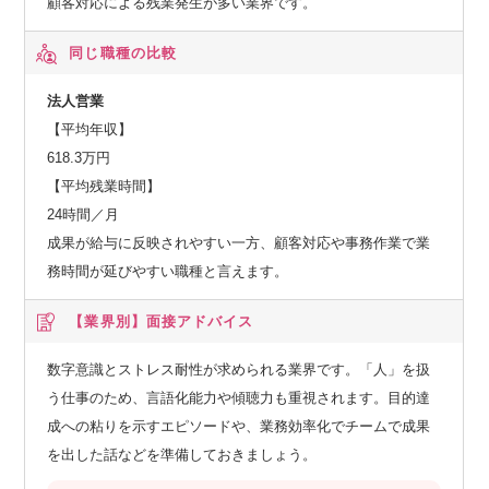
顧客対応による残業発生が多い業界です。
同じ職種の比較
法人営業
【平均年収】
618.3万円
【平均残業時間】
24時間／月
成果が給与に反映されやすい一方、顧客対応や事務作業で業
務時間が延びやすい職種と言えます。
【業界別】
面接アドバイス
数字意識とストレス耐性が求められる業界です。「人」を扱
う仕事のため、言語化能力や傾聴力も重視されます。目的達
成への粘りを示すエピソードや、業務効率化でチームで成果
を出した話などを準備しておきましょう。