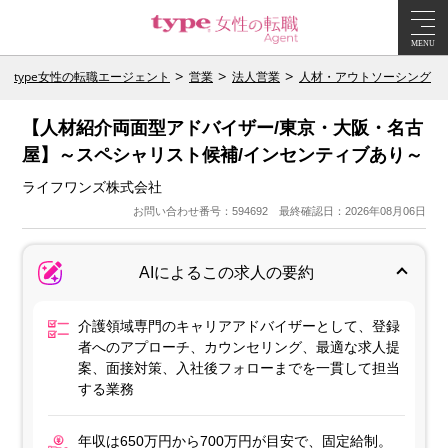
MENU
type女性の転職エージェント
営業
法人営業
人材・アウトソーシング
【人材紹介両面型アドバイザー/東京・大阪・名古
屋】～スペシャリスト候補/インセンティブあり～
ライフワンズ株式会社
お問い合わせ番号：594692 最終確認日：2026年08月06日
AIによるこの求人の要約
介護領域専門のキャリアアドバイザーとして、登録
者へのアプローチ、カウンセリング、最適な求人提
案、面接対策、入社後フォローまでを一貫して担当
する業務
年収は650万円から700万円が目安で、固定給制。