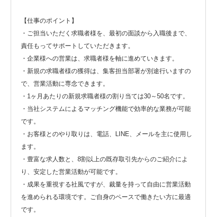
【仕事のポイント】
・ご担当いただく求職者様を、最初の面談から入職後まで、
責任もってサポートしていただきます。
・企業様への営業は、求職者様を軸に進めていきます。
・新規の求職者様の獲得は、集客担当部署が別途行いますの
で、営業活動に専念できます。
・1ヶ月あたりの新規求職者様の割り当ては30～50名です。
・当社システムによるマッチング機能で効率的な業務が可能
です。
・お客様とのやり取りは、電話、LINE、メールを主に使用し
ます。
・豊富な求人数と、8割以上の既存取引先からのご紹介によ
り、安定した営業活動が可能です。
・成果を重視する社風ですが、裁量を持って自由に営業活動
を進められる環境です。ご自身のペースで働きたい方に最適
です。