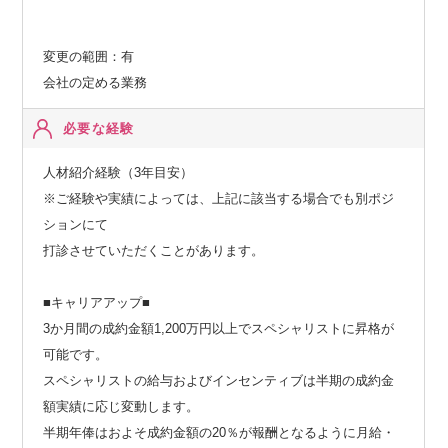
変更の範囲：有
会社の定める業務
必要な経験
人材紹介経験（3年目安）
※ご経験や実績によっては、上記に該当する場合でも別ポジ
ションにて
打診させていただくことがあります。
■キャリアアップ■
3か月間の成約金額1,200万円以上でスペシャリストに昇格が
可能です。
スペシャリストの給与およびインセンティブは半期の成約金
額実績に応じ変動します。
半期年俸はおよそ成約金額の20％が報酬となるように月給・