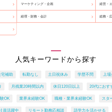
マーケティング・企画
経営・エ
経理・財務・会計
総務・
人気キーワードから探す
住宅補助
転勤なし
土日祝休み
学歴不問
上場
り
月残業20時間以内
休日120日以上
20代におす
験OK
業界未経験OK
職種・業界未経験OK
スタ
社員活躍中
リモート勤務応相談
語学力を活かせる