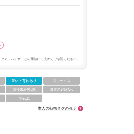
い
リアアドバイザーとの面談にて改めてご確認ください。
産休・育休あり
フレックス
職種未経験OK
業界未経験OK
る
面接1回
求人の特徴タグの説明