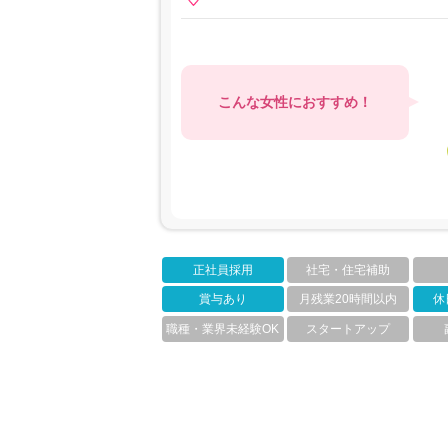
こんな女性におすすめ！
正社員採用
社宅・住宅補助
賞与あり
月残業20時間以内
休
職種・業界未経験OK
スタートアップ