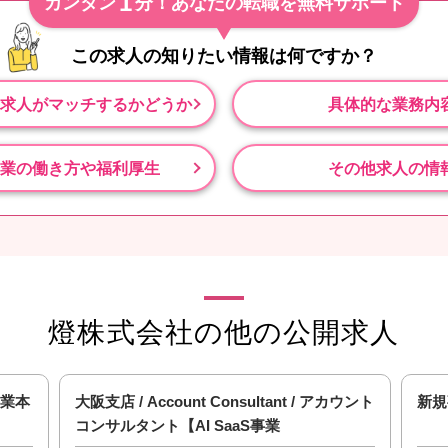
1
カンタン
分！あなたの転職を無料サポート
この求人の知りたい情報は
何ですか？
求人がマッチするかどうか
具体的な業務内
業の働き方や福利厚生
その他求人の情
燈株式会社の他の公開求人
S事業本
大阪支店 / Account Consultant / アカウント
新規
コンサルタント【AI SaaS事業