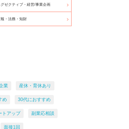
グゼクティブ・経営/事業企画
広報・法務・知財
企業
産休・育休あり
すめ
30代におすすめ
ートアップ
副業応相談
面接1回