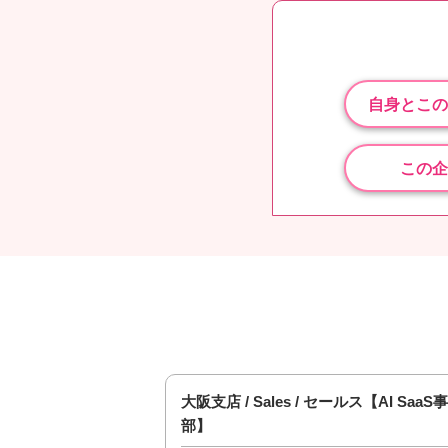
自身とこの
この企
Solution事業本
大阪支店 / Sales / セールス【AI Saa
部】