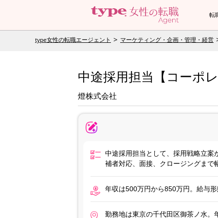
転
type女性の転職エージェント
マーケティング・企画・管理・経営
中途採用担当【コーポ
燈株式会社
中途採用担当として、採用戦略立案
補者対応、面接、クロージングまで
年収は500万円から850万円。給
勤務地は東京の千代田区御茶ノ水。年