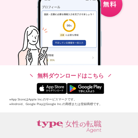
無料ダウンロードはこちら
※App StoreはApple Inc.のサービスマークです。
※Android、Google PlayはGoogle Inc.の商標または登録商標です。