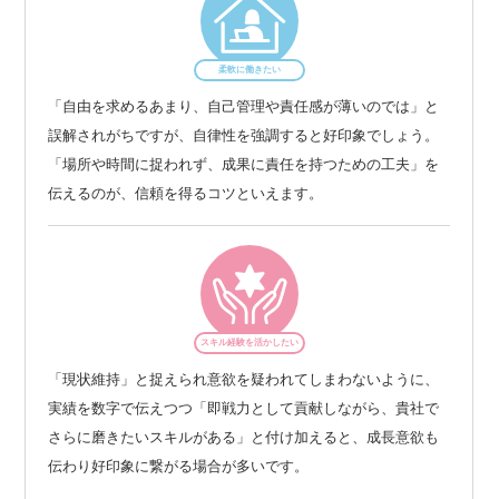
柔軟に働きたい
「自由を求めるあまり、自己管理や責任感が薄いのでは」と
誤解されがちですが、自律性を強調すると好印象でしょう。
「場所や時間に捉われず、成果に責任を持つための工夫」を
伝えるのが、信頼を得るコツといえます。
スキル経験を活かしたい
「現状維持」と捉えられ意欲を疑われてしまわないように、
実績を数字で伝えつつ「即戦力として貢献しながら、貴社で
さらに磨きたいスキルがある」と付け加えると、成長意欲も
伝わり好印象に繋がる場合が多いです。