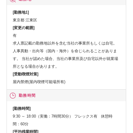
[勤務地1]
東京都 江東区
[変更の範囲]
有
求人票記載の勤務地以外を含む当社の事業所もしくは自宅。
人事異動・出向等（国内・海外）を命じられることがありま
す。 当社が認めた場合、当社の事業所及び自宅以外が就業場
所となる場合があります。
[受動喫煙対策]
屋内禁煙(屋内喫煙可能場所有)
勤務時間
[勤務時間]
9:30 ～ 18:00（実働：7時間30分） フレックス有 休憩時
間：60分
[平均残業時間]