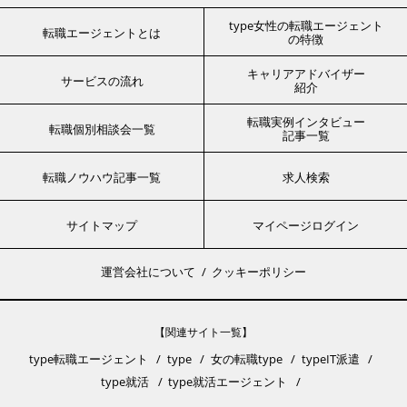
type女性の転職エージェント
転職エージェントとは
の特徴
キャリアアドバイザー
サービスの流れ
紹介
転職実例インタビュー
転職個別相談会一覧
記事一覧
転職ノウハウ記事一覧
求人検索
サイトマップ
マイページログイン
運営会社について
クッキーポリシー
【関連サイト一覧】
type転職エージェント
type
女の転職type
typeIT派遣
type就活
type就活エージェント