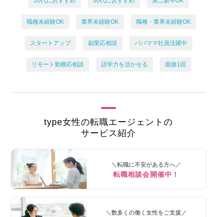
20代におすすめ
30代におすすめ
第二新卒OK
職種未経験OK
業界未経験OK
職種・業界未経験OK
スタートアップ
副業応相談
パパママ社員活躍中
リモート勤務応相談
語学力を活かせる
面接1回
type女性の転職エージェントの
サービス紹介
＼転職に不安がある方へ／
転職相談会開催中！
＼数多くの働く女性をご支援／