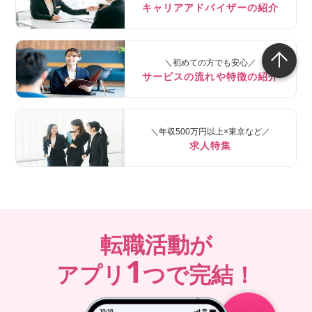
キャリアアドバイザーの紹介
＼初めての方でも安心／
サービスの流れや特徴の紹介
＼年収500万円以上×東京など／
求人特集
転職活動が
1
アプリ
つで完結！