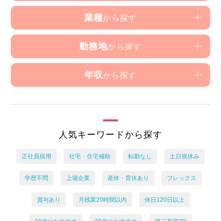
業種
から探す
勤務地
から探す
年収
から探す
人気キーワードから探す
正社員採用
社宅・住宅補助
転勤なし
土日祝休み
学歴不問
上場企業
産休・育休あり
フレックス
賞与あり
月残業20時間以内
休日120日以上