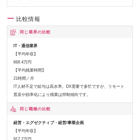
比較情報
同じ業界の比較
IT・通信業界
【平均年収】
668.4万円
【平均残業時間】
21時間／月
IT人材不足で給与は高水準。DX需要で多忙ですが、リモート
普及や効率化により残業は抑制傾向です。
同じ職種の比較
経営・エグゼクティブ・経営/事業企画
【平均年収】
917.2万円