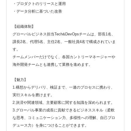
・プロダクトのリリースと運用
・データ分析に基づいた改善
【組織体制】
グローバルビジネス担当Tech&DevOpsチームは、部長1名、
課長2名、代理5名、主任2名、一般社員4名で構成されていま
す。
チームメンバーだけでなく、各国カントリーマネージャーや
海外開発チームとも連携して業務を進めます。
【魅力】
1.構想からデリバリ、検証まで、一連のプロセスに携わり、
実行スキルを磨けます。
2.決済や関連領域、主要顧客に関する知識を深められます。
3.グローバル事業の成長に貢献できるビジネススキル（柔軟
な思考、コミュニケーション力、多様性への理解、自己プロ
デュース力）を身につけることができます。