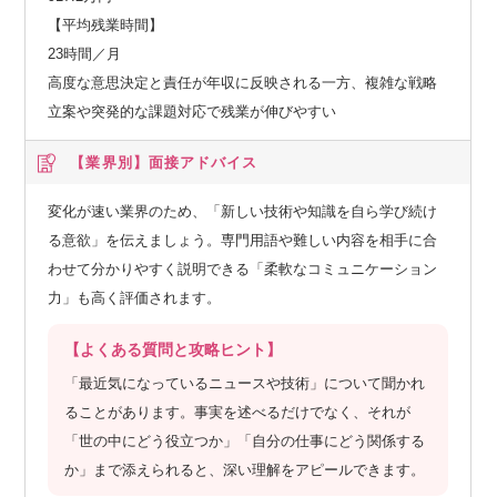
【平均残業時間】
23時間／月
高度な意思決定と責任が年収に反映される一方、複雑な戦略
立案や突発的な課題対応で残業が伸びやすい
【業界別】
面接アドバイス
変化が速い業界のため、「新しい技術や知識を自ら学び続け
る意欲」を伝えましょう。専門用語や難しい内容を相手に合
わせて分かりやすく説明できる「柔軟なコミュニケーション
力」も高く評価されます。
【よくある質問と攻略ヒント】
「最近気になっているニュースや技術」について聞かれ
ることがあります。事実を述べるだけでなく、それが
「世の中にどう役立つか」「自分の仕事にどう関係する
か」まで添えられると、深い理解をアピールできます。