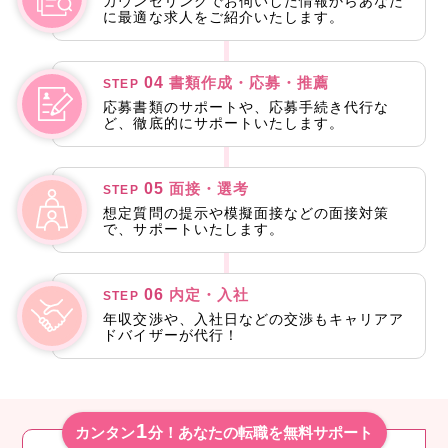
カウンセリングでお伺いした情報からあなた
に最適な求人をご紹介いたします。
04
書類作成・応募・推薦
STEP
応募書類のサポートや、応募手続き代行な
ど、徹底的にサポートいたします。
05
面接・選考
STEP
想定質問の提示や模擬面接などの面接対策
で、サポートいたします。
06
内定・入社
STEP
年収交渉や、入社日などの交渉もキャリアア
ドバイザーが代行！
1
カンタン
分！あなたの転職を無料サポート