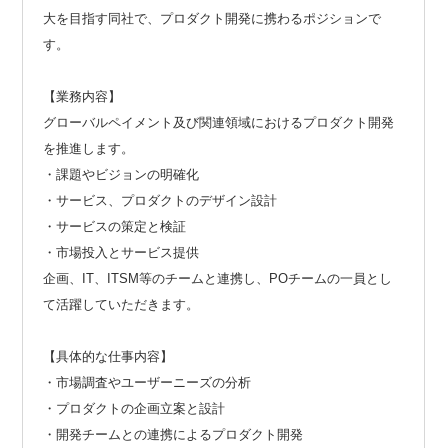
大を目指す同社で、プロダクト開発に携わるポジションで
す。
【業務内容】
グローバルペイメント及び関連領域におけるプロダクト開発
を推進します。
・課題やビジョンの明確化
・サービス、プロダクトのデザイン設計
・サービスの策定と検証
・市場投入とサービス提供
企画、IT、ITSM等のチームと連携し、POチームの一員とし
て活躍していただきます。
【具体的な仕事内容】
・市場調査やユーザーニーズの分析
・プロダクトの企画立案と設計
・開発チームとの連携によるプロダクト開発