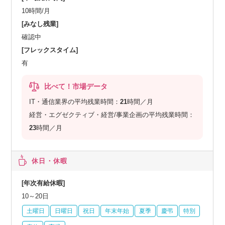
10時間/月
[みなし残業]
確認中
[フレックスタイム]
有
比べて！市場データ
IT・通信業界の平均残業時間：
21
時間／月
経営・エグゼクティブ・経営/事業企画の平均残業時間：
23
時間／月
休日・休暇
[年次有給休暇]
10～20日
土曜日
日曜日
祝日
年末年始
夏季
慶弔
特別