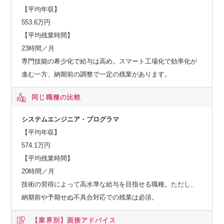
【平均年収】
553.6万円
【平均残業時間】
23時間／月
専門技能の希少化で給与は高め。スマート工場化で効率化が
進む一方、納期前の調整で一定の残業があります。
同じ職種の比較
システムエンジニア・プログラマ
【平均年収】
574.1万円
【平均残業時間】
20時間／月
技術の習得によって高水準な給与を目指せる職種。ただし、
納期前や予期せぬ不具合対応での残業は必須。
【業界別】
面接アドバイス