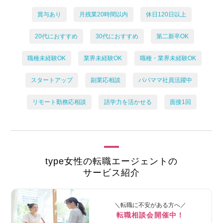
賞与あり
月残業20時間以内
休日120日以上
20代におすすめ
30代におすすめ
第二新卒OK
職種未経験OK
業界未経験OK
職種・業界未経験OK
スタートアップ
副業応相談
パパママ社員活躍中
リモート勤務応相談
語学力を活かせる
面接1回
type女性の転職エージェントの
サービス紹介
＼転職に不安がある方へ／
転職相談会開催中！