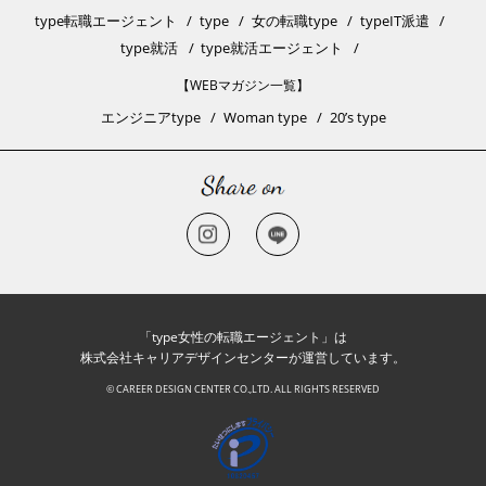
type転職エージェント
type
女の転職type
typeIT派遣
type就活
type就活エージェント
【WEBマガジン一覧】
エンジニアtype
Woman type
20’s type
「type女性の転職エージェント」は
株式会社キャリアデザインセンターが運営しています。
© CAREER DESIGN CENTER CO.,LTD. ALL RIGHTS RESERVED