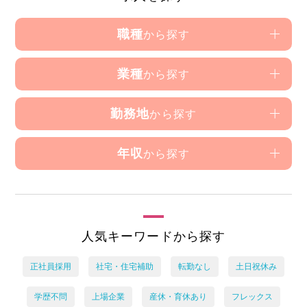
職種
から探す
業種
から探す
勤務地
から探す
年収
から探す
人気キーワードから探す
正社員採用
社宅・住宅補助
転勤なし
土日祝休み
学歴不問
上場企業
産休・育休あり
フレックス