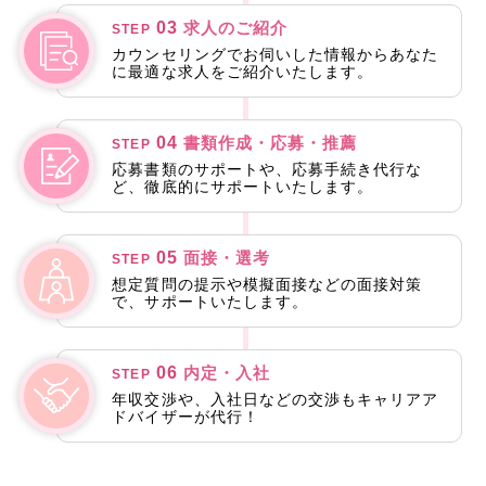
03
求人のご紹介
STEP
カウンセリングでお伺いした情報からあなた
に最適な求人をご紹介いたします。
04
書類作成・応募・推薦
STEP
応募書類のサポートや、応募手続き代行な
ど、徹底的にサポートいたします。
05
面接・選考
STEP
想定質問の提示や模擬面接などの面接対策
で、サポートいたします。
06
内定・入社
STEP
年収交渉や、入社日などの交渉もキャリアア
ドバイザーが代行！