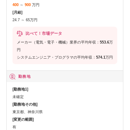
400
～
900
万円
[月給]
24.7 ～ 65万円
比べて！市場データ
メーカー（電気・電子・機械）業界の平均年収：
553.6
万
円
システムエンジニア・プログラマの平均年収：
574.1
万円
勤務地
[勤務地1]
未確定
[勤務地その他]
東京都、神奈川県
[変更の範囲]
有