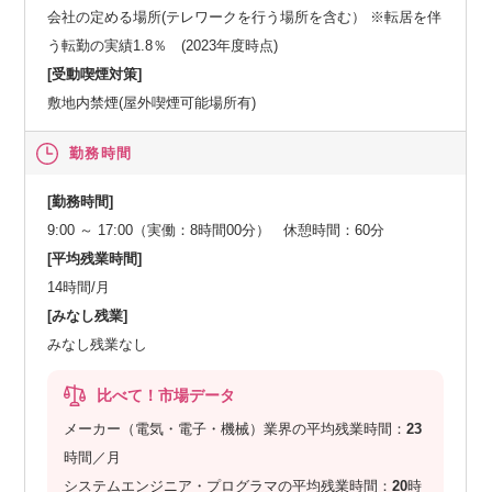
会社の定める場所(テレワークを行う場所を含む） ※転居を伴
う転勤の実績1.8％ (2023年度時点)
[受動喫煙対策]
敷地内禁煙(屋外喫煙可能場所有)
勤務時間
[勤務時間]
9:00 ～ 17:00（実働：8時間00分） 休憩時間：60分
[平均残業時間]
14時間/月
[みなし残業]
みなし残業なし
比べて！市場データ
メーカー（電気・電子・機械）業界の平均残業時間：
23
時間／月
システムエンジニア・プログラマの平均残業時間：
20
時