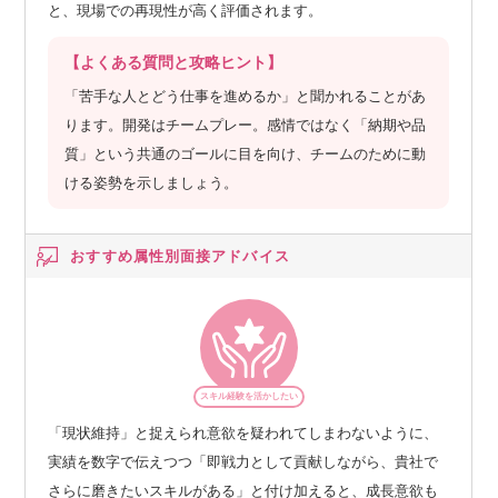
と、現場での再現性が高く評価されます。
【よくある質問と攻略ヒント】
「苦手な人とどう仕事を進めるか」と聞かれることがあ
ります。開発はチームプレー。感情ではなく「納期や品
質」という共通のゴールに目を向け、チームのために動
ける姿勢を示しましょう。
おすすめ属性別
面接アドバイス
スキル経験を活かしたい
「現状維持」と捉えられ意欲を疑われてしまわないように、
実績を数字で伝えつつ「即戦力として貢献しながら、貴社で
さらに磨きたいスキルがある」と付け加えると、成長意欲も