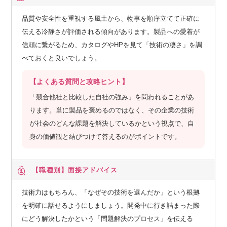
品質や安全性を重視する風土から、物事を順序立てて正確に
伝える冷静さが評価される傾向があります。製品への愛着が
信頼に繋がるため、カタログやHPを見て「技術の凄さ」を調
べておくと良いでしょう。
【よくある質問と攻略ヒント】
「競合他社と比較した自社の強み」を問われることがあ
ります。単に製品を褒めるのではなく、その企業の技術
が社会のどんな課題を解決しているかという視点で、自
身の価値観と結びつけて答えるのがポイントです。
【職種別】
面接アドバイス
技術力はもちろん、「なぜその技術を選んだか」という根拠
を明確に話せるようにしましょう。開発中に行き詰まった際
にどう解決したかという「問題解決のプロセス」を伝える