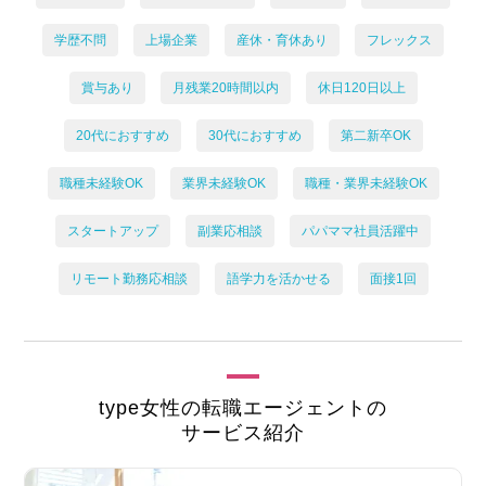
学歴不問
上場企業
産休・育休あり
フレックス
賞与あり
月残業20時間以内
休日120日以上
20代におすすめ
30代におすすめ
第二新卒OK
職種未経験OK
業界未経験OK
職種・業界未経験OK
スタートアップ
副業応相談
パパママ社員活躍中
リモート勤務応相談
語学力を活かせる
面接1回
type女性の転職エージェントの
サービス紹介