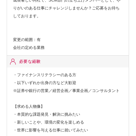
成長著しい同社で、SCM部門の立ち上げメンバーとして、や
りがいのある仕事にチャレンジしませんか？ご応募をお待ち
しております。
変更の範囲：有
会社の定める業務
必要な経験
・ファイナンスリテラシーのある方
・以下いずれか出身の方など大歓迎
※証券や銀行の営業／経営企画／事業企画／コンサルタント
【求める人物像】
・本質的な課題発見・解決に挑みたい
・新しいことや、環境の変化を楽しめる
・世界に影響を与える仕事に就いてみたい