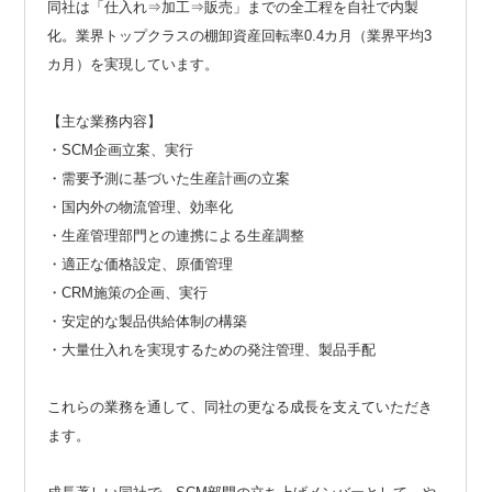
同社は「仕入れ⇒加工⇒販売」までの全工程を自社で内製
化。業界トップクラスの棚卸資産回転率0.4カ月（業界平均3
カ月）を実現しています。
【主な業務内容】
・SCM企画立案、実行
・需要予測に基づいた生産計画の立案
・国内外の物流管理、効率化
・生産管理部門との連携による生産調整
・適正な価格設定、原価管理
・CRM施策の企画、実行
・安定的な製品供給体制の構築
・大量仕入れを実現するための発注管理、製品手配
これらの業務を通して、同社の更なる成長を支えていただき
ます。