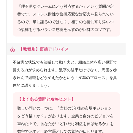
「理不尽なクレームにどう対応するか」という質問が定
番です。ストレス耐性や臨機応変な対応力を見られてい
るので、単に謝るのではなく、相手の心情に寄り添いつ
つ規律を守るバランス感覚を示すのが回答のコツです。
【職種別】
面接アドバイス
不確実な状況でも決断して動く力と、組織全体を広い視野で
捉える力が求められます。数字の結果だけでなく、周囲を巻
き込んで組織をどう変えたかという「変革のプロセス」を具
体的に語りましょう。
【よくある質問と攻略ヒント】
難しい問いの一つに、「当社の3年後の市場ポジション
をどう描くか？」があります。企業と自分のビジョンを
重ねた上で、あなたが「どれだけ利益を伸ばせるか」を
数字で示すと、経営層としての覚悟が伝わります。