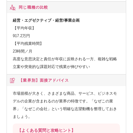
同じ職種の比較
経営・エグゼクティブ・経営/事業企画
【平均年収】
917.2万円
【平均残業時間】
23時間／月
高度な意思決定と責任が年収に反映される一方、複雑な戦略
立案や突発的な課題対応で残業が伸びやすい
【業界別】
面接アドバイス
市場規模が大きく、さまざまな商品、サービス、ビジネスモ
デルの企業が含まれるのが業界の特徴です。「なぜこの業
界」「なぜこの会社」という明確な志望動機を整理しておき
ましょう。
【よくある質問と攻略ヒント】