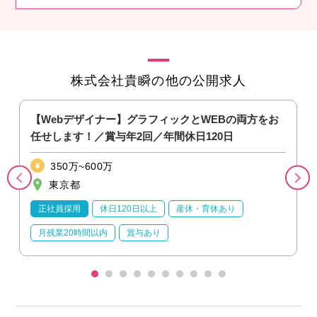
株式会社貴瞬の他の公開求人
【Webデザイナー】グラフィックとWEBの両方をお
任せします！／賞与年2回／年間休日120日
350万~600万
東京都
正社員採用
休日120日以上
産休・育休あり
月残業20時間以内
賞与あり