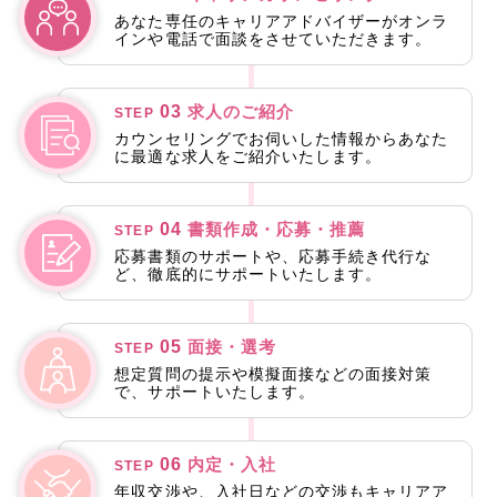
あなた専任のキャリアアドバイザーがオンラ
インや電話で面談をさせていただきます。
03
求人のご紹介
STEP
カウンセリングでお伺いした情報からあなた
に最適な求人をご紹介いたします。
04
書類作成・応募・推薦
STEP
応募書類のサポートや、応募手続き代行な
ど、徹底的にサポートいたします。
05
面接・選考
STEP
想定質問の提示や模擬面接などの面接対策
で、サポートいたします。
06
内定・入社
STEP
年収交渉や、入社日などの交渉もキャリアア