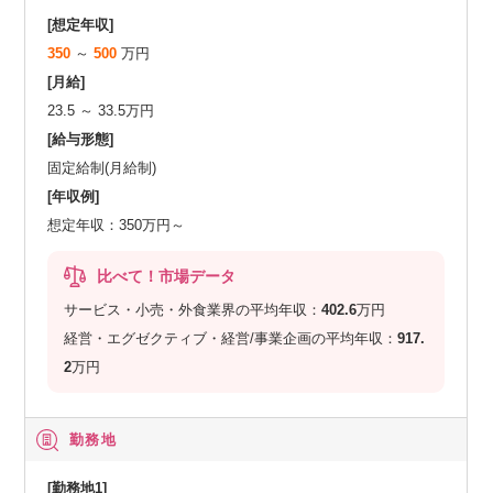
[想定年収]
350
～
500
万円
[月給]
23.5 ～ 33.5万円
[給与形態]
固定給制(月給制)
[年収例]
想定年収：350万円～
比べて！市場データ
サービス・小売・外食業界の平均年収：
402.6
万円
経営・エグゼクティブ・経営/事業企画の平均年収：
917.
2
万円
勤務地
[勤務地1]