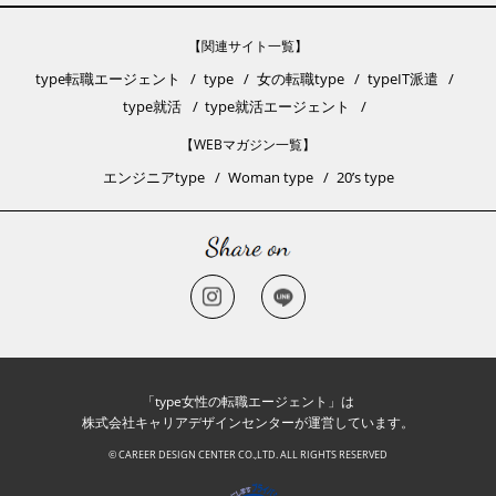
【関連サイト一覧】
type転職エージェント
type
女の転職type
typeIT派遣
type就活
type就活エージェント
【WEBマガジン一覧】
エンジニアtype
Woman type
20’s type
「type女性の転職エージェント」は
株式会社キャリアデザインセンターが運営しています。
© CAREER DESIGN CENTER CO.,LTD. ALL RIGHTS RESERVED