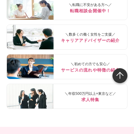
＼転職に不安がある方へ／
転職相談会開催中！
＼数多くの働く女性をご支援／
キャリアアドバイザーの紹介
＼初めての方でも安心／
サービスの流れや特徴の紹介
＼年収500万円以上×東京など／
求人特集