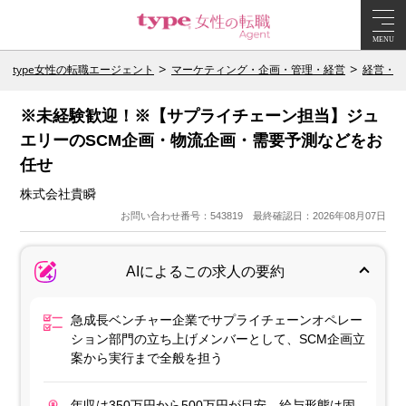
MENU
type女性の転職エージェント
マーケティング・企画・管理・経営
経営・エ
※未経験歓迎！※【サプライチェーン担当】ジュ
エリーのSCM企画・物流企画・需要予測などをお
任せ
株式会社貴瞬
お問い合わせ番号：543819 最終確認日：2026年08月07日
AIによるこの求人の要約
急成長ベンチャー企業でサプライチェーンオペレー
ション部門の立ち上げメンバーとして、SCM企画立
案から実行まで全般を担う
年収は350万円から500万円が目安。給与形態は固