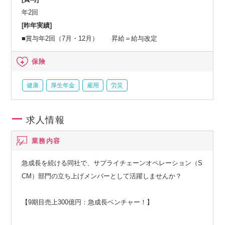
年2回
[昨年実績]
■賞与年2回（7月・12月） 昇給＝給与改定
保険
健康
厚生年金
雇用
労災
求人情報
業務内容
急成長を続ける同社で、サプライチェーンオペレーション（S
CM）部門の立ち上げメンバーとして活躍しませんか？
【9期目売上300億円：急成長ベンチャー！】