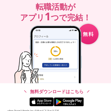
転職活動が
1
アプリ
つで完結！
無料ダウンロードはこちら
※App StoreはApple Inc.のサービスマークです。