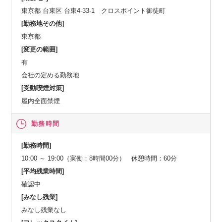
東京都 台東区 台東4-33-1 クロスポイント御徒町
[勤務地その他]
東京都
[変更の範囲]
有
会社の定める勤務地
[受動喫煙対策]
屋内全面禁煙
勤務時間
[勤務時間]
10:00 ～ 19:00（実働：8時間00分） 休憩時間：60分
[平均残業時間]
確認中
[みなし残業]
みなし残業なし