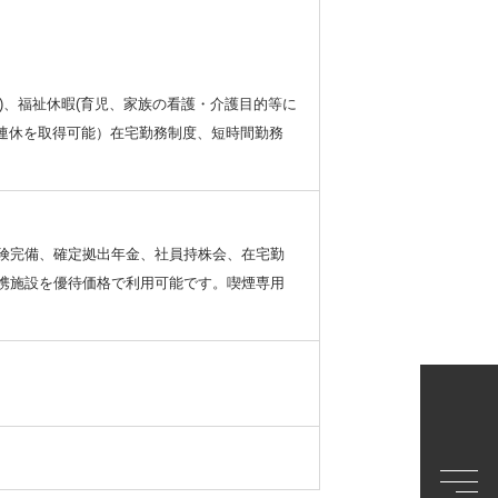
日)、福祉休暇(育児、家族の看護・介護目的等に
9連休を取得可能）在宅勤務制度、短時間勤務
険完備、確定拠出年金、社員持株会、在宅勤
携施設を優待価格で利用可能です。喫煙専用