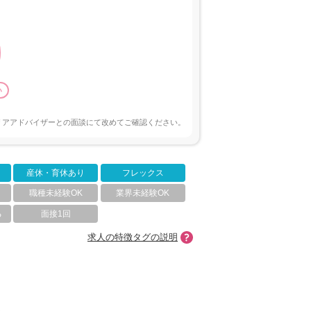
い
リアアドバイザーとの面談にて改めてご確認ください。
産休・育休あり
フレックス
職種未経験OK
業界未経験OK
る
面接1回
求人の特徴タグの説明