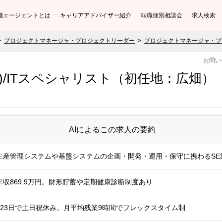
職エージェントとは
キャリアアドバイザー紹介
転職個別相談会
求人検索
プロジェクトマネージャ・プロジェクトリーダー
プロジェクトマネージャ・プ
お問い
理)/ITスペシャリスト（初任地：広畑）
AIによるこの求人の要約
生産管理システムや基盤システムの企画・開発・運用・保守に携わるSE
均年収869.9万円。財形貯蓄や定期健康診断制度あり
23日で土日祝休み。月平均残業9時間でフレックスタイム制