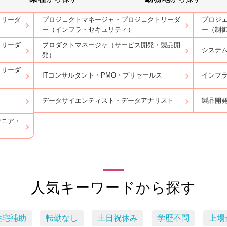
トリーダ
プロジェクトマネージャ・プロジェクトリーダ
プロジ
ー（インフラ・セキュリティ）
ー（制
トリーダ
プロダクトマネージャ（サービス開発・製品開
システ
発）
トリーダ
ITコンサルタント・PMO・プリセールス
インフ
データサイエンティスト・データアナリスト
製品開
ジニア・
人気キーワードから探す
住宅補助
転勤なし
土日祝休み
学歴不問
上場