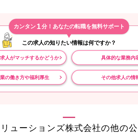
1
カンタン
分！あなたの転職を無料サポート
この求人の知りたい情報は
何ですか？
求人がマッチするかどうか
具体的な業務内
業の働き方や福利厚生
その他求人の情
ソリューションズ株式会社の他の公