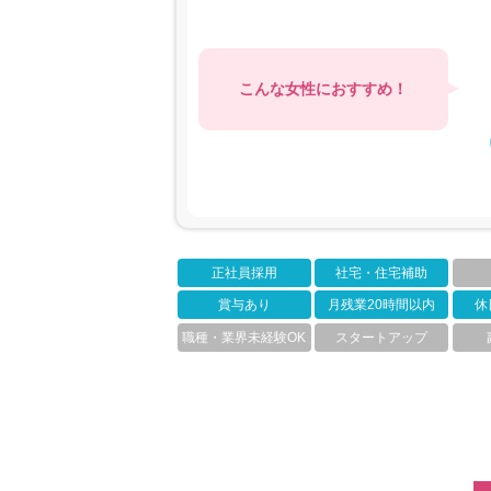
こんな女性におすすめ！
正社員採用
社宅・住宅補助
賞与あり
月残業20時間以内
休
職種・業界未経験OK
スタートアップ