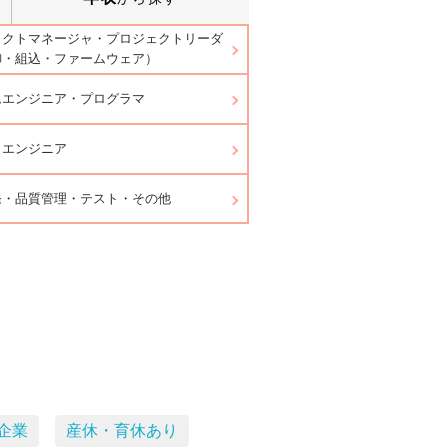
ェクトマネージャ・プロジェクトリーダ
御・組込・ファームウェア）
ムエンジニア・プログラマ
ラエンジニア
発・品質管理・テスト・その他
企業
産休・育休あり