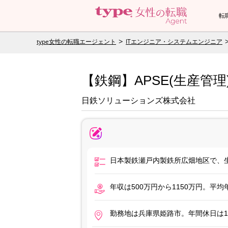
転
type女性の転職エージェント
ITエンジニア・システムエンジニア
【鉄鋼】APSE(生産管
日鉄ソリューションズ株式会社
日本製鉄瀬戸内製鉄所広畑地区で、
年収は500万円から1150万円。平
勤務地は兵庫県姫路市。年間休日は1