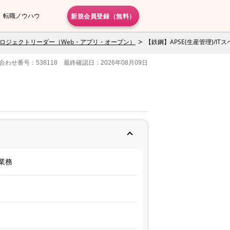
新規会員登録（無料）
転職ノウハウ
ロジェクトリーダー（Web・アプリ・オープン）
【鉄鋼】APSE(生産管理)/I
合わせ番号：538118 最終確認日：2026年08月09日
業務