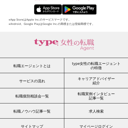
※App StoreはApple Inc.のサービスマークです。
※Android、Google PlayはGoogle Inc.の商標または登録商標です。
type女性の転職エージェント
転職エージェントとは
の特徴
キャリアアドバイザー
サービスの流れ
紹介
転職実例インタビュー
転職個別相談会一覧
記事一覧
転職ノウハウ記事一覧
求人検索
サイトマップ
マイページログイン