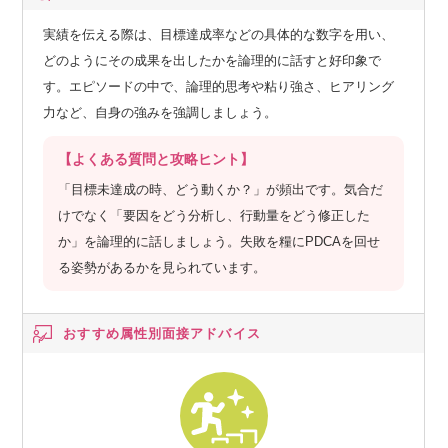
実績を伝える際は、目標達成率などの具体的な数字を用い、
どのようにその成果を出したかを論理的に話すと好印象で
す。エピソードの中で、論理的思考や粘り強さ、ヒアリング
力など、自身の強みを強調しましょう。
【よくある質問と攻略ヒント】
「目標未達成の時、どう動くか？」が頻出です。気合だ
けでなく「要因をどう分析し、行動量をどう修正した
か」を論理的に話しましょう。失敗を糧にPDCAを回せ
る姿勢があるかを見られています。
おすすめ属性別
面接アドバイス