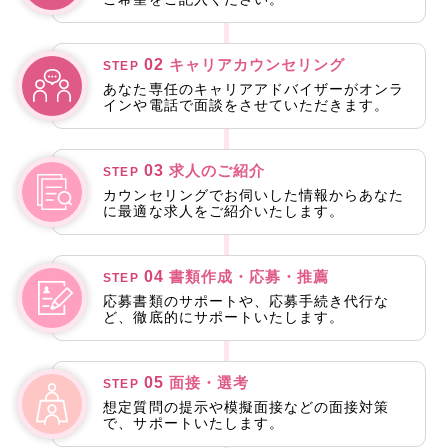
02
キャリアカウンセリング
STEP
あなた専任のキャリアアドバイザーがオンラ
インや電話で面談をさせていただきます。
03
求人のご紹介
STEP
カウンセリングでお伺いした情報からあなた
に最適な求人をご紹介いたします。
04
書類作成・応募・推薦
STEP
応募書類のサポートや、応募手続き代行な
ど、徹底的にサポートいたします。
05
面接・選考
STEP
想定質問の提示や模擬面接などの面接対策
で、サポートいたします。