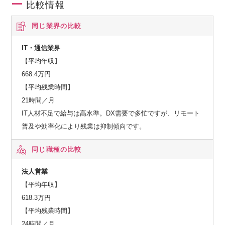
比較情報
同じ業界の比較
IT・通信業界
【平均年収】
668.4万円
【平均残業時間】
21時間／月
IT人材不足で給与は高水準。DX需要で多忙ですが、リモート
普及や効率化により残業は抑制傾向です。
同じ職種の比較
法人営業
【平均年収】
618.3万円
【平均残業時間】
24時間／月