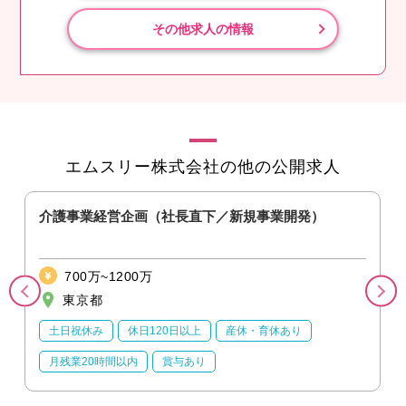
その他求人の情報
エムスリー株式会社の他の公開求人
）
介護事業経営企画（社長直下／新規事業開発）
700万~1200万
東京都
土日祝休み
休日120日以上
産休・育休あり
月残業20時間以内
賞与あり