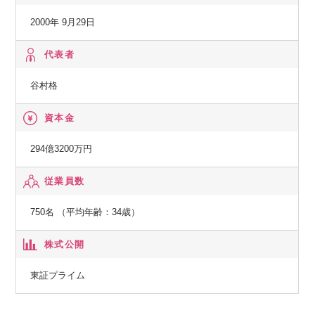
2000年 9月29日
代表者
谷村格
資本金
294億3200万円
従業員数
750名 （平均年齢：34歳）
株式公開
東証プライム