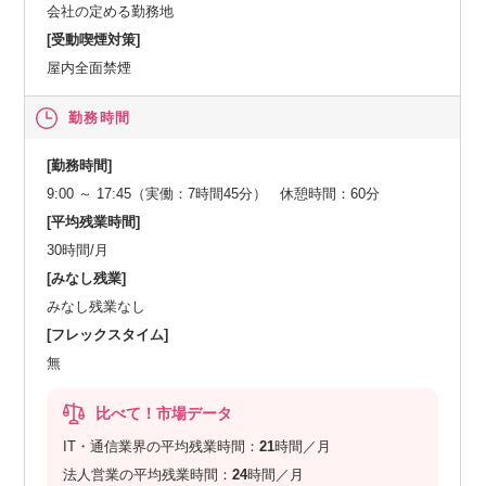
会社の定める勤務地
[受動喫煙対策]
屋内全面禁煙
勤務時間
[勤務時間]
9:00 ～ 17:45（実働：7時間45分） 休憩時間：60分
[平均残業時間]
30時間/月
[みなし残業]
みなし残業なし
[フレックスタイム]
無
比べて！市場データ
IT・通信業界の平均残業時間：
21
時間／月
法人営業の平均残業時間：
24
時間／月