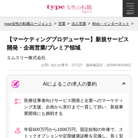
MENU
type女性の転職エージェント
営業
法人営業
Web・インターネット
【マーケティングプロデューサー】新規サービス
開発・企画営業/プレミア領域
エムスリー株式会社
お問い合わせ番号：277127 最終確認日：2026年08月06日
AIによるこの求人の要約
医療従事者向けサービス開発と企業へのマーケティ
ング支援。企画から実行まで一貫して担い、新規事
業開発にも挑戦する
年収600万円から1000万円。固定給制の年俸で、ス
トックオプションや定期健康診断を完備し、長く安