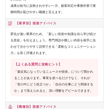
成果が給与に反映されやすい一方、顧客対応や事務作業で業
務時間が延びやすい職種と言えます。
【業界別】
面接アドバイス
変化が速い業界のため、「新しい技術や知識を自ら学び続け
る意欲」を伝えましょう。専門用語や難しい内容を相手に合
わせて分かりやすく説明できる「柔軟なコミュニケーション
力」も高く評価されます。
【よくある質問と攻略ヒント】
「最近気になっているニュースや技術」について聞かれ
ることがあります。事実を述べるだけでなく、それが
「世の中にどう役立つか」「自分の仕事にどう関係する
か」まで添えられると、深い理解をアピールできます。
【職種別】
面接アドバイス