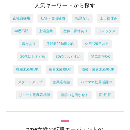
人気キーワードから探す
正社員採用
社宅・住宅補助
転勤なし
土日祝休み
学歴不問
上場企業
産休・育休あり
フレックス
賞与あり
月残業20時間以内
休日120日以上
20代におすすめ
30代におすすめ
第二新卒OK
職種未経験OK
業界未経験OK
職種・業界未経験OK
スタートアップ
副業応相談
パパママ社員活躍中
リモート勤務応相談
語学力を活かせる
面接1回
type女性の転職エージェントの