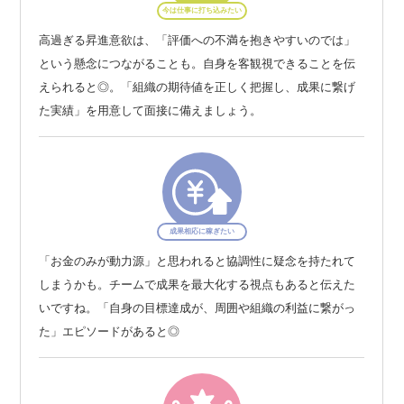
今は仕事に打ち込みたい
高過ぎる昇進意欲は、「評価への不満を抱きやすいのでは」
という懸念につながることも。自身を客観視できることを伝
えられると◎。「組織の期待値を正しく把握し、成果に繋げ
た実績」を用意して面接に備えましょう。
成果相応に稼ぎたい
「お金のみが動力源」と思われると協調性に疑念を持たれて
しまうかも。チームで成果を最大化する視点もあると伝えた
いですね。「自身の目標達成が、周囲や組織の利益に繋がっ
た」エピソードがあると◎