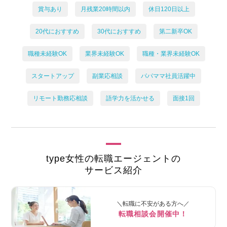
賞与あり
月残業20時間以内
休日120日以上
20代におすすめ
30代におすすめ
第二新卒OK
職種未経験OK
業界未経験OK
職種・業界未経験OK
スタートアップ
副業応相談
パパママ社員活躍中
リモート勤務応相談
語学力を活かせる
面接1回
type女性の転職エージェントの
サービス紹介
＼転職に不安がある方へ／
転職相談会開催中！