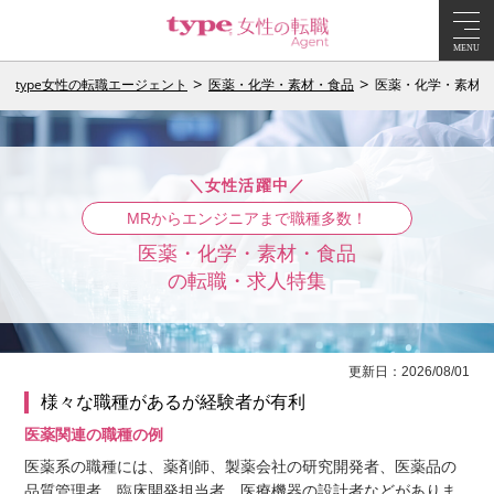
MENU
type女性の転職エージェント
医薬・化学・素材・食品
医薬・化学・素材・
＼女性活躍中／
MRからエンジニアまで職種多数！
医薬・化学・素材・食品
の転職・求人特集
更新日：2026/08/01
様々な職種があるが経験者が有利
医薬関連の職種の例
医薬系の職種には、薬剤師、製薬会社の研究開発者、医薬品の
品質管理者、臨床開発担当者、医療機器の設計者などがありま