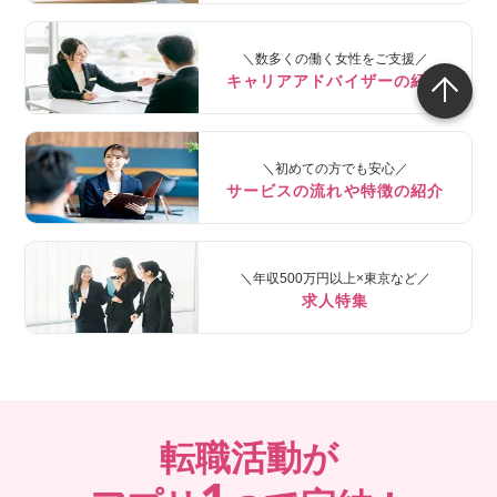
＼数多くの働く女性をご支援／
キャリアアドバイザーの紹介
＼初めての方でも安心／
サービスの流れや特徴の紹介
＼年収500万円以上×東京など／
求人特集
転職活動が