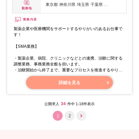
東京都
神奈川県
埼玉県
千葉県 …
勤務地
業務内容
製薬企業や医療機関をサポートするやりがいのあるお仕事で
す！
【SMA業務】
・製薬企業、病院、クリニックなどとの連携、治験に関する
調整業務、事務業務全般を担います。
・治験開始から終了まで、重要なプロセスを推進するやりが
いのあるお仕事です。
詳細を見る
【具体的な業務内容】
34
公開求人
件中 1-18件表示
1
2