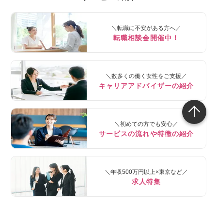
＼転職に不安がある方へ／
転職相談会開催中！
＼数多くの働く女性をご支援／
キャリアアドバイザーの紹介
＼初めての方でも安心／
サービスの流れや特徴の紹介
＼年収500万円以上×東京など／
求人特集