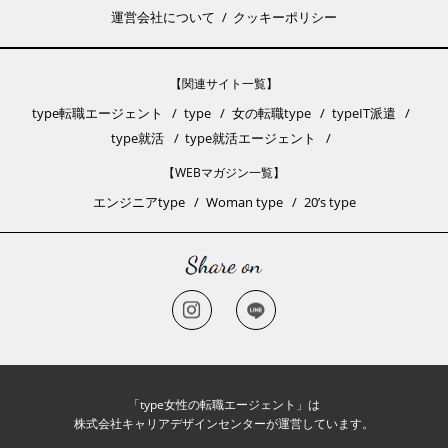
運営会社について
クッキーポリシー
【関連サイト一覧】
type転職エージェント
type
女の転職type
typeIT派遣
type就活
type就活エージェント
【WEBマガジン一覧】
エンジニアtype
Woman type
20’s type
「type女性の転職エージェント」は
株式会社キャリアデザインセンターが運営しています。