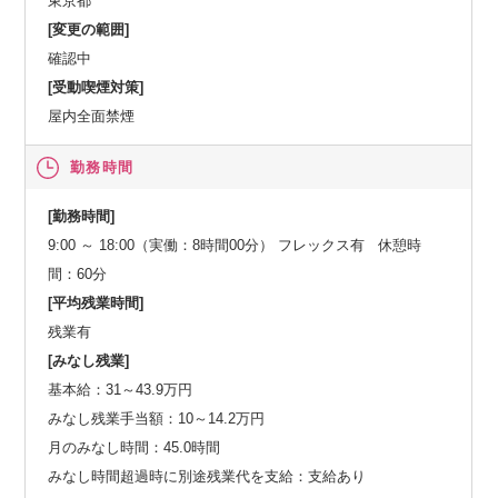
東京都
[変更の範囲]
確認中
[受動喫煙対策]
屋内全面禁煙
勤務時間
[勤務時間]
9:00 ～ 18:00（実働：8時間00分） フレックス有 休憩時
間：60分
[平均残業時間]
残業有
[みなし残業]
基本給：31～43.9万円
みなし残業手当額：10～14.2万円
月のみなし時間：45.0時間
みなし時間超過時に別途残業代を支給：支給あり