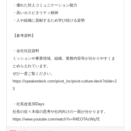
・優れた対人コミュニケーション能力
・高いホスピタリティ精神
・人や組織に貢献するため学び続ける姿勢
【参考資料】
・会社社説資料
ミッションや事業領域、組織、業務内容等が分かりやすくま
とめらえれています。
ぜひ一度ご覧ください。
https://speakerdeck.com/pivot_inc/pivot-culture-deck?slide=2
3
・社長改造30Days
社長の佐々木様の思考や社内向けの一面が分かります。
https://www.youtube.com/watch?v=R4EOTAzWq7E