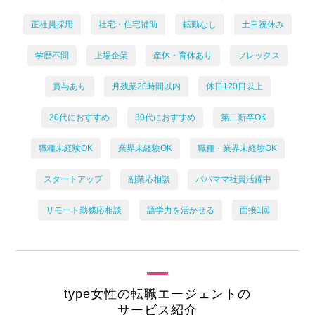
正社員採用
社宅・住宅補助
転勤なし
土日祝休み
学歴不問
上場企業
産休・育休あり
フレックス
賞与あり
月残業20時間以内
休日120日以上
20代におすすめ
30代におすすめ
第二新卒OK
職種未経験OK
業界未経験OK
職種・業界未経験OK
スタートアップ
副業応相談
パパママ社員活躍中
リモート勤務応相談
語学力を活かせる
面接1回
type女性の転職エージェントの
サービス紹介