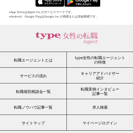
※App StoreはApple Inc.のサービスマークです。
※Android、Google PlayはGoogle Inc.の商標または登録商標です。
type女性の転職エージェント
転職エージェントとは
の特徴
キャリアアドバイザー
サービスの流れ
紹介
転職実例インタビュー
転職個別相談会一覧
記事一覧
転職ノウハウ記事一覧
求人検索
サイトマップ
マイページログイン