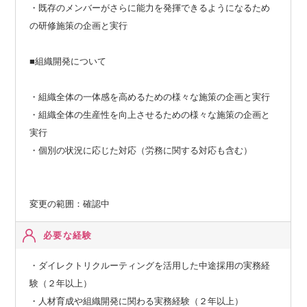
・既存のメンバーがさらに能力を発揮できるようになるため
の研修施策の企画と実行
■組織開発について
・組織全体の一体感を高めるための様々な施策の企画と実行
・組織全体の生産性を向上させるための様々な施策の企画と
実行
・個別の状況に応じた対応（労務に関する対応も含む）
変更の範囲：確認中
必要な経験
・ダイレクトリクルーティングを活用した中途採用の実務経
験（２年以上）
・人材育成や組織開発に関わる実務経験（２年以上）