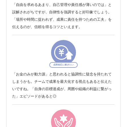
「自由を求めるあまり、自己管理や責任感が薄いのでは」と
誤解されがちですが、自律性を強調すると好印象でしょう。
「場所や時間に捉われず、成果に責任を持つための工夫」を
伝えるのが、信頼を得るコツといえます。
成果相応に稼ぎたい
「お金のみが動力源」と思われると協調性に疑念を持たれて
しまうかも。チームで成果を最大化する視点もあると伝えた
いですね。「自身の目標達成が、周囲や組織の利益に繋がっ
た」エピソードがあると◎