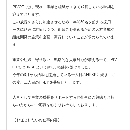
PIVOTでは、現在、事業と組織が大きく成長している時期を
迎えております。
この成長をさらに加速させるため、年間30名を超える採用ニ
ーズに迅速に対応しつつ、組織力を高めるための人材育成や
組織開発の施策を企画・実行していくことが求められていま
す。
事業や組織に寄り添い、戦略的な人事対応が増える中で、PIV
OTではHRBPという新しい役割を設けました。
今年の3月から活動を開始している一人目のHRBPに続き、こ
の度、二人目のHRBPを募集いたします。
人事として事業の成長をサポートするお仕事にご興味をお持
ちの方からのご応募を心よりお待ちしております。
【お任せしたいお仕事内容】